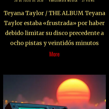
20 DE JULIO DE 2020
VANGUARDIA MUSICA
37 VIEWS
Teyana Taylor / THE ALBUM Teyana
Taylor estaba «frustrada» por haber
debido limitar su disco precedente a
ocho pistas y veintidós minutos
More