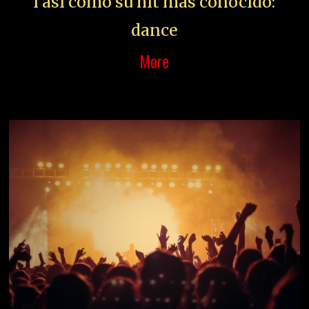
i así como su hit más conocido:
dance
More