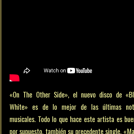
«On The Other Side», el nuevo disco de «Bl
White» es de lo mejor de las últimas noti
musicales. Todo lo que hace este artista es bue
por supuesto, también su precedente single, «M