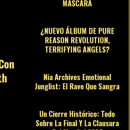
MÁSCARA
07
¿NUEVO ÁLBUM DE PURE
REASON REVOLUTION,
TERRIFYING ANGELS?
08
 Con
th
Nia Archives Emotional
Junglist: El Rave Que Sangra
09
Un Cierre Histórico: Todo
Sobre La Final Y La Clausura