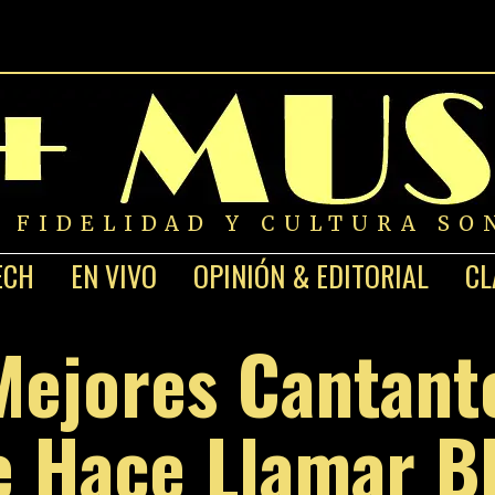
A FIDELIDAD Y CULTURA SO
ECH
EN VIVO
OPINIÓN & EDITORIAL
CL
Mejores Cantante
e Hace Llamar B