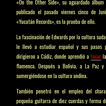
«On the Other Side», su aguardado álbum
publicado el pasado viernes cinco de Jun
«Yucatán Records», es la prueba de ello.
La fascinación de Edwards por la cultura sud
le llevó a estudiar español y sus pasos 
dirigieron a Cádiz, donde aprendió a
tocar
l
flamenca. Después a Bolivia, a La Paz y
sumergiéndose en la cultura andina.
También penetró en el empleo del chara
pequeña guitarra de diez cuerdas y forma d