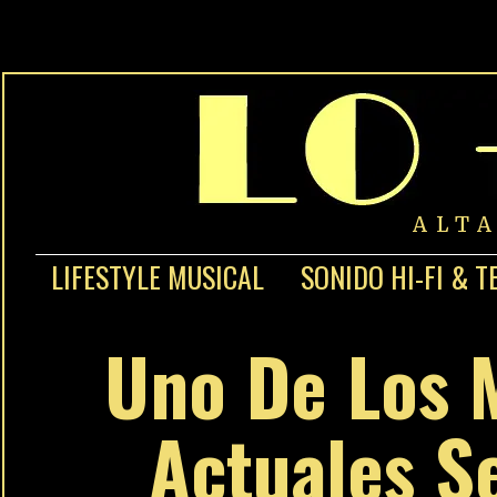
ALT
LIFESTYLE MUSICAL
SONIDO HI-FI & T
Uno De Los 
Actuales S