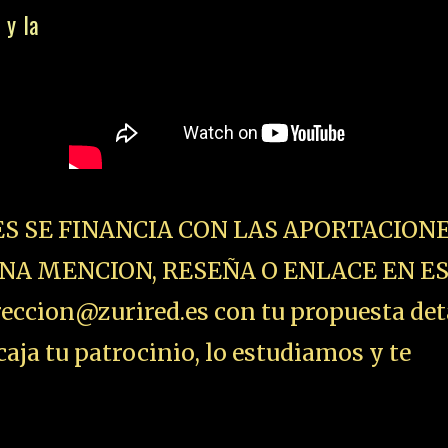
 y la
ES SE FINANCIA CON LAS APORTACIONE
NA MENCION, RESEÑA O ENLACE EN E
ccion@zurired.es con tu propuesta det
aja tu patrocinio, lo estudiamos y te