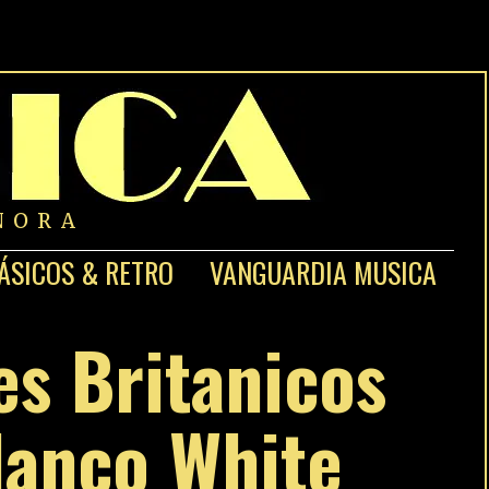
NORA
ÁSICOS & RETRO
VANGUARDIA MUSICA
s Britanicos
lanco White