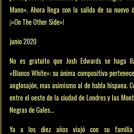
Mano». Ahora llega con la salida de su nuevo d
¡»On The Other Side»!
junio 2020
No es gratuito que Josh Edwards se haga ll
«Blanco White»: su ánima compositiva pertenece
anglosajón, mas asimismo al de habla hispana. C
entre el oeste de la ciudad de Londres y las Mon
Negras de Gales…
Ya a los diez años viajó con su familia