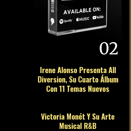
02
Irene Alonso Presenta All
Diversion, Su Cuarto Álbum
Con 11 Temas Nuevos
03
Victoria Monét Y Su Arte
Musical R&B