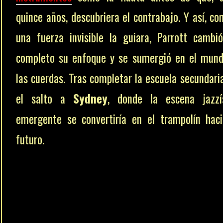
quince años, descubriera el contrabajo. Y así, co
una fuerza invisible la guiara, Parrott cambi
completo su enfoque y se sumergió en el mun
las cuerdas. Tras completar la escuela secundaria
el salto a
Sydney
, donde la escena jazzí
emergente se convertiría en el trampolín hac
futuro.