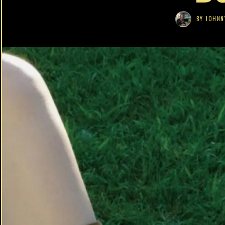
BY
JOHNN