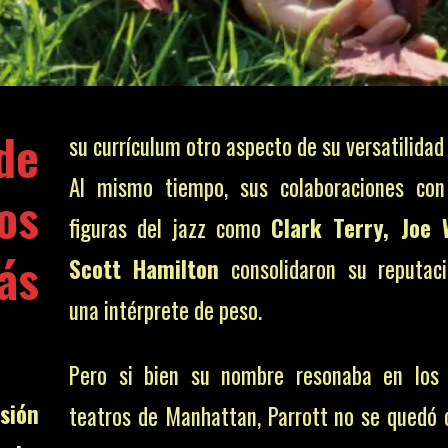
de
su currículum otro aspecto de su versatilidad 
Al mismo tiempo, sus colaboraciones con
os
figuras del jazz como
Clark Terry, Joe 
ás
Scott Hamilton
consolidaron su reputac
una intérprete de peso.
Pero si bien su nombre resonaba en los 
sión
teatros de Manhattan, Parrott no se quedó 