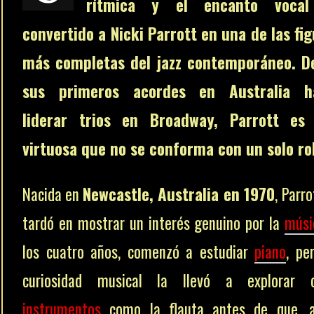
rítmica y el encanto voca
convertido a Nicki Parrott en una de las fi
más completas del jazz contemporáneo. D
sus primeros acordes en Australia h
liderar trios en Broadway, Parrott es
virtuosa que no se conforma con un solo rol
Nacida en
Newcastle, Australia en 1970
, Parro
tardó en mostrar un interés genuino por la
músi
los cuatro años, comenzó a estudiar
piano
, pe
curiosidad musical la llevó a explorar o
instrumentos
como la flauta antes de que, a