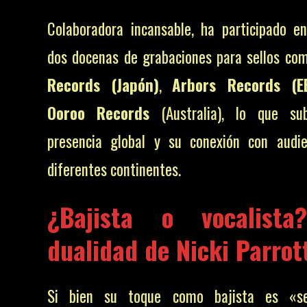
Colaboradora incansable, ha participado 
dos docenas de grabaciones para sellos c
Records (Japón)
,
Arbors Records (EE
Ooroo Records
(Australia), lo que su
presencia global y su conexión con audi
diferentes continentes.
¿Bajista o vocalist
dualidad de Nicki Parrot
Si bien su toque como bajista es «s