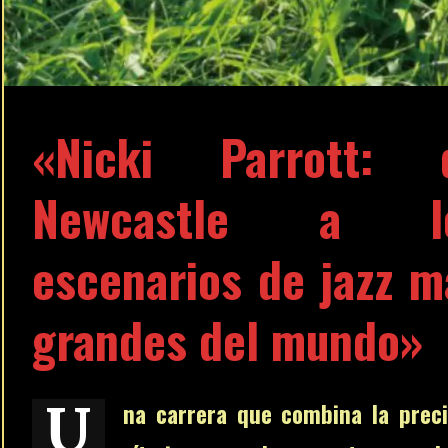
«Nicki Parrott: 
Newcastle a l
escenarios de jazz m
grandes del mundo»
U
na carrera que combina la preci