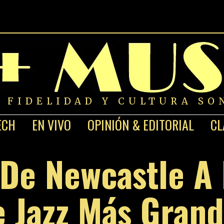
A FIDELIDAD Y CULTURA SO
ECH
EN VIVO
OPINIÓN & EDITORIAL
CL
 De Newcastle A
 Jazz Más Gran