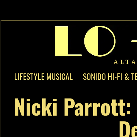
ALT
LIFESTYLE MUSICAL
SONIDO HI-FI & T
Nicki Parrott:
De