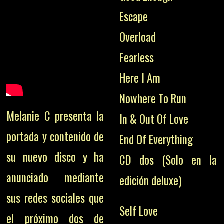
Escape
Overload
Fearless
Here I Am
Nowhere To Run
Melanie C presenta la
In & Out Of Love
portada y contenido de
End Of Everything
su nuevo disco y ha
CD dos (Solo en la
anunciado mediante
edición deluxe)
sus redes sociales que
Self Love
el próximo dos de