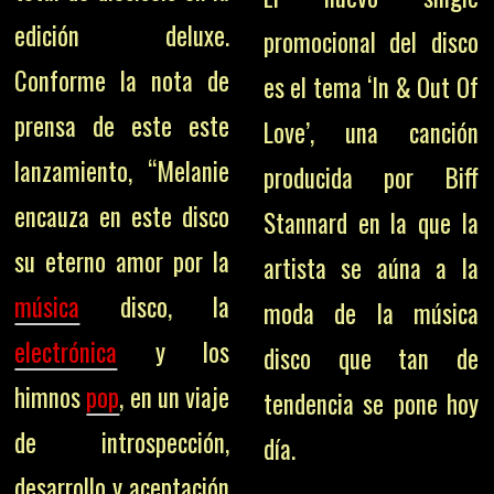
edición deluxe.
promocional del disco
Conforme la nota de
es el tema ‘In & Out Of
prensa de este este
Love’, una canción
lanzamiento, “Melanie
producida por Biff
encauza en este disco
Stannard en la que la
su eterno amor por la
artista se aúna a la
música
disco, la
moda de la música
electrónica
y los
disco que tan de
himnos
pop
, en un viaje
tendencia se pone hoy
de introspección,
día.
desarrollo y aceptación