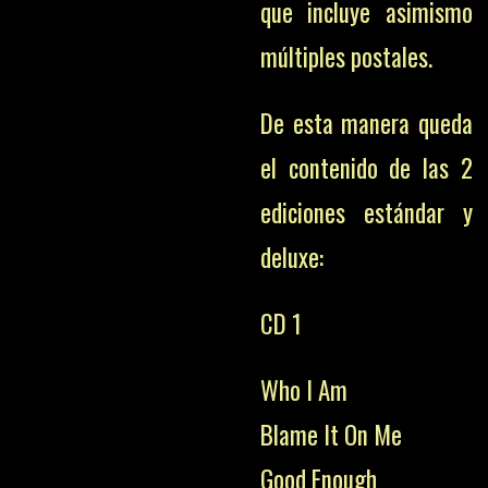
que incluye asimismo
múltiples postales.
De esta manera queda
el contenido de las 2
ediciones estándar y
deluxe:
CD 1
Who I Am
Blame It On Me
Good Enough