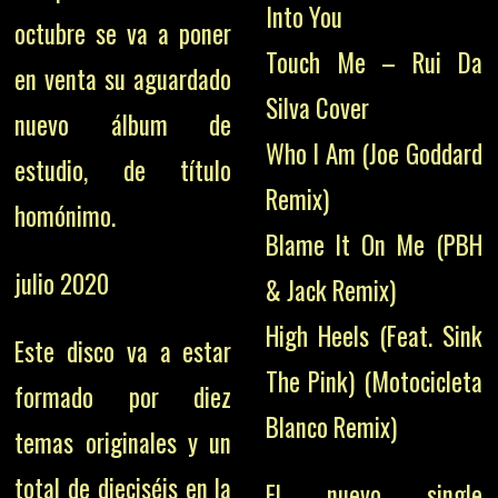
Into You
octubre se va a poner
Touch Me – Rui Da
en venta su aguardado
Silva Cover
nuevo álbum de
Who I Am (Joe Goddard
estudio, de título
Remix)
homónimo.
Blame It On Me (PBH
julio 2020
& Jack Remix)
High Heels (Feat. Sink
Este disco va a estar
The Pink) (Motocicleta
formado por diez
Blanco Remix)
temas originales y un
total de dieciséis en la
El nuevo single