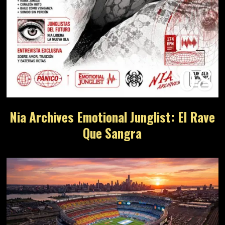
08
Nia Archives Emotional Junglist: El Rave
Que Sangra