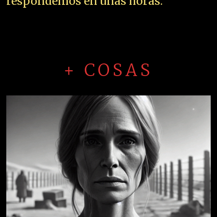
respondemos en unas horas.
+ COSAS