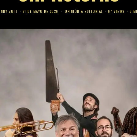
HNNY ZURI
21 DE MAYO DE 2026
OPINIÓN & EDITORIAL
67 VIEWS
6 M