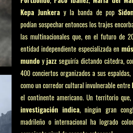
Kepa Junkera
y la banda de pop
Sidon
podían sospechar entonces los trajes encorb
las multinacionales que, en el futuro de 2
entidad independiente especializada en
mús
mundo
y
jazz
seguiría dictando cátedra, c
400 conciertos organizados a sus espaldas,
como un corredor cultural invulnerable entre
el continente americano. Un territorio que
investigación indica
, ningún gran cong
madrileño o internacional ha logrado colo