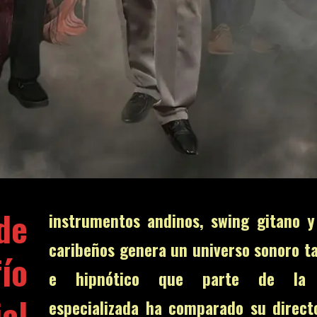
de
instrumentos andinos, swing gitano y
caribeños genera un universo sonoro t
ío
e hipnótico que parte de la 
el
especializada ha comparado su direct