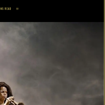
INS READ