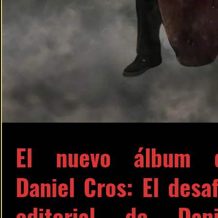
El nuevo álbum 
Daniel Cros: El desaf
editorial de Dani