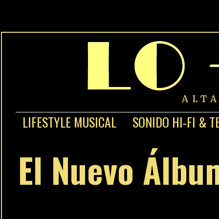
ALT
LIFESTYLE MUSICAL
SONIDO HI-FI & T
El Nuevo Álbum