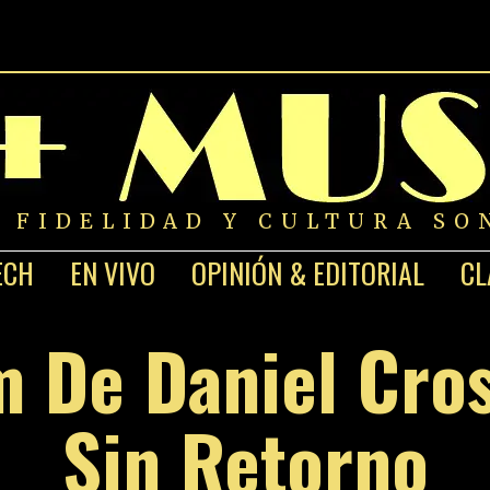
A FIDELIDAD Y CULTURA SO
ECH
EN VIVO
OPINIÓN & EDITORIAL
CL
 De Daniel Cros
Sin Retorno