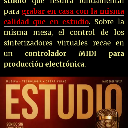
studio
que resulta fundamental
para
grabar en casa con la misma
calidad que en estudio
. Sobre la
misma mesa, el control de los
sintetizadores virtuales recae en
un
controlador MIDI para
producción electrónica
.