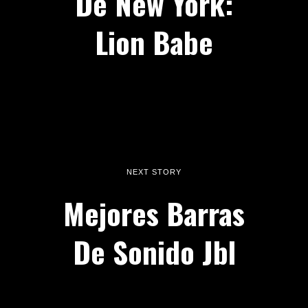
De New York:
Lion Babe
NEXT STORY
Mejores Barras
De Sonido Jbl