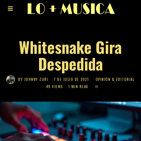
Whitesnake Gira
Despedida
BY
JOHNNY ZURI
7 DE JULIO DE 2021
OPINIÓN & EDITORIAL
49 VIEWS
1 MIN READ