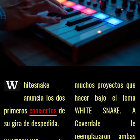
W
hitesnake
muchos proyectos que
anuncia los dos
hacer bajo el lema
primeros
conciertos
de
WHITE SNAKE. A
su gira de despedida.
Coverdale le
reemplazaron ambas