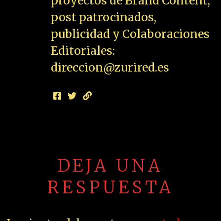
proyectos de Brand Content,
post patrocinados,
publicidad y Colaboraciones
Editoriales:
direccion@zurired.es
DEJA UNA
RESPUESTA