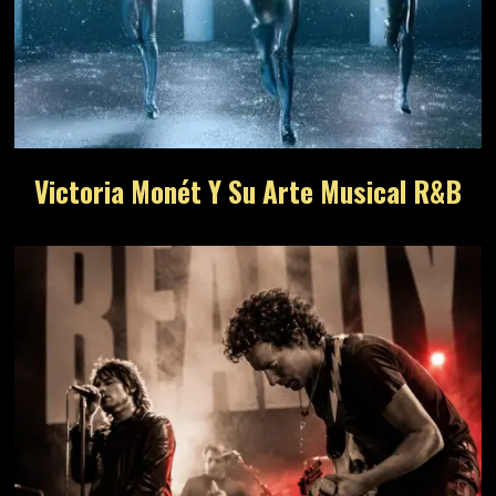
Victoria Monét Y Su Arte Musical R&B