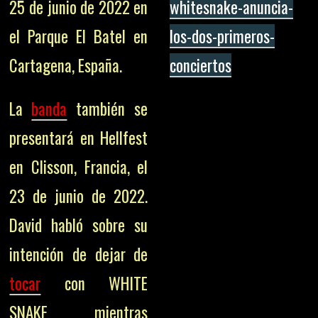
25 de junio de 2022 en
whitesnake-anuncia-
el Parque El Batel en
los-dos-primeros-
Cartagena, España.
conciertos
La
banda
también se
presentará en Hellfest
en Clisson, Francia, el
23 de junio de 2022.
David habló sobre su
intención de dejar de
tocar
con WHITE
SNAKE mientras