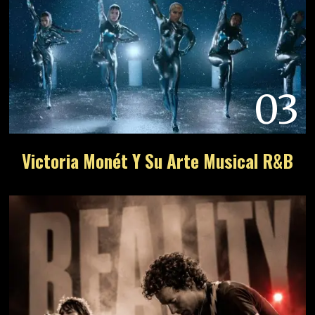
03
Victoria Monét Y Su Arte Musical R&B