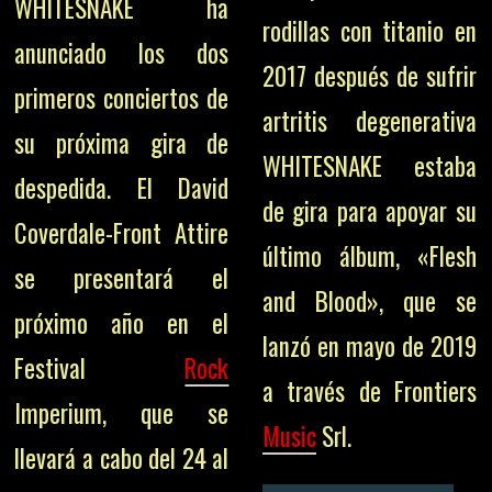
WHITESNAKE ha
rodillas con titanio en
anunciado los dos
2017 después de sufrir
primeros conciertos de
artritis degenerativa
su próxima gira de
WHITESNAKE estaba
despedida. El David
de gira para apoyar su
Coverdale-Front Attire
último álbum, «Flesh
se presentará el
and Blood», que se
próximo año en el
lanzó en mayo de 2019
Festival
Rock
a través de Frontiers
Imperium, que se
Music
Srl.
llevará a cabo del 24 al