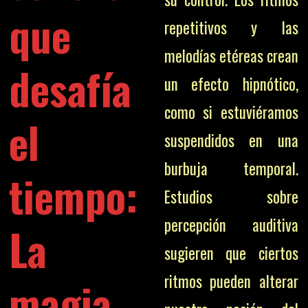
que
repetitivos y las
melodías etéreas crean
desafía
un efecto hipnótico,
como si estuviéramos
el
suspendidos en una
burbuja temporal.
tiempo:
Estudios sobre
percepción auditiva
La
sugieren que ciertos
ritmos pueden alterar
magia