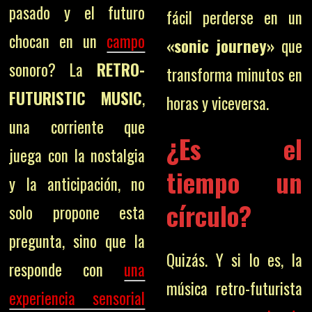
pasado y el futuro
fácil perderse en un
chocan en un
campo
«sonic journey»
que
sonoro? La
RETRO-
transforma minutos en
FUTURISTIC MUSIC
,
horas y viceversa.
una corriente que
¿Es el
juega con la nostalgia
tiempo un
y la anticipación, no
círculo?
solo propone esta
pregunta, sino que la
Quizás. Y si lo es, la
responde con
una
música retro-futurista
experiencia sensorial