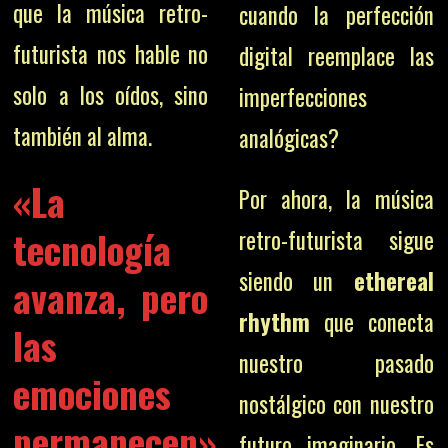
que la música retro-
cuando la perfección
futurista nos hable no
digital reemplace las
solo a los oídos, sino
imperfecciones
también al alma.
analógicas?
«La
Por ahora, la música
tecnología
retro-futurista sigue
siendo un
ethereal
avanza, pero
rhythm
que conecta
las
nuestro pasado
emociones
nostálgico con nuestro
permanecen».
futuro imaginario. Es