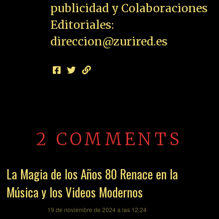
publicidad y Colaboraciones
Editoriales:
direccion@zurired.es
2 COMMENTS
La Magia de los Años 80 Renace en la
Música y los Videos Modernos
dice:
19 de noviembre de 2024 a las 12:24