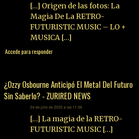
[…] Origen de las fotos: La
Magia De La RETRO-
FUTURISTIC MUSIC – LO +
MUSICA […]
Accede para responder
¿Ozzy Osbourne Anticipó El Metal Del Futuro
Sin Saberlo? - ZURIRED NEWS
dice:
24 de julio de 2025 a las 11:36
[…] La magia de la RETRO-
FUTURISTIC MUSIC […]