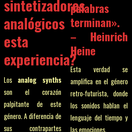
sintetizadores
palabras
analógicos
terminan».
– Heinrich
esta
Heine
experiencia?
Esta verdad se
Los
analog synths
amplifica en el género
son el corazón
retro-futurista, donde
palpitante de este
los sonidos hablan el
género. A diferencia de
lenguaje del tiempo y
sus contrapartes
las emociones.