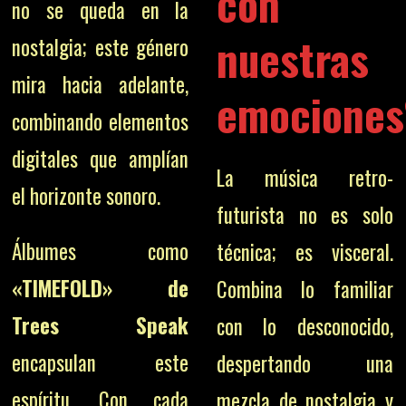
con
no se queda en la
nuestras
nostalgia; este género
mira hacia adelante,
emociones
combinando elementos
digitales que amplían
La música retro-
el horizonte sonoro.
futurista no es solo
Álbumes como
técnica; es visceral.
«TIMEFOLD» de
Combina lo familiar
Trees Speak
con lo desconocido,
encapsulan este
despertando una
espíritu. Con cada
mezcla de nostalgia y