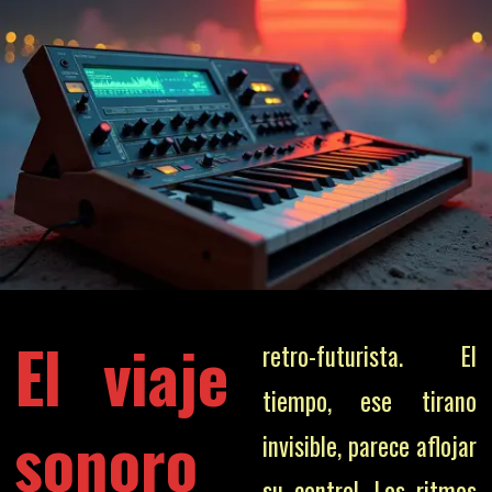
El viaje
retro-futurista. El
tiempo, ese tirano
sonoro
invisible, parece aflojar
su control. Los ritmos