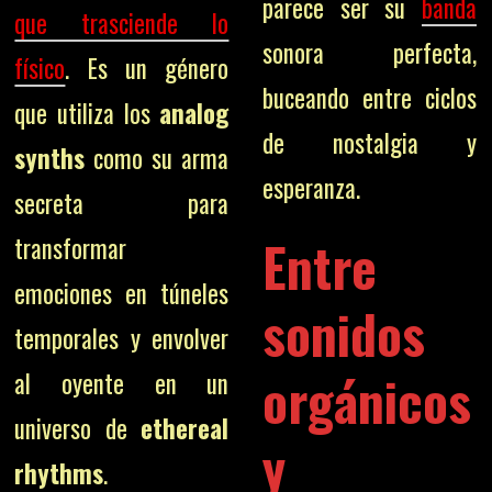
parece ser su
banda
que trasciende lo
sonora perfecta,
físico
. Es un género
buceando entre ciclos
que utiliza los
analog
de nostalgia y
synths
como su arma
esperanza.
secreta para
Entre
transformar
emociones en túneles
sonidos
temporales y envolver
orgánicos
al oyente en un
universo de
ethereal
y
rhythms
.