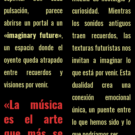
pulsación, parece
curiosidad. Mientras
abrirse un portal a un
los sonidos antiguos
«imaginary future»
,
traen recuerdos, las
un espacio donde el
texturas futuristas nos
oyente queda atrapado
invitan a imaginar lo
entre recuerdos y
que está por venir. Esta
visiones por venir.
dualidad crea una
conexión emocional
«La música
única, un puente entre
es el arte
lo que hemos sido y lo
que más se
que podríamos ser.