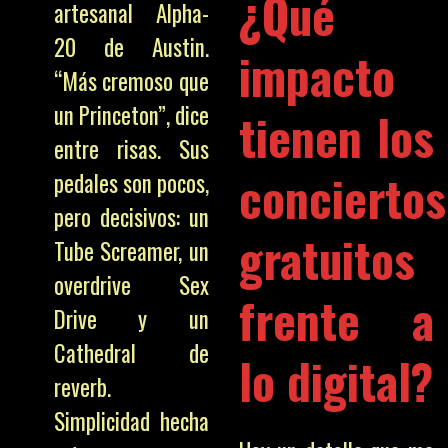
¿Qué
artesanal Alpha-
20 de Austin.
impacto
“Más cremoso que
un Princeton”, dice
tienen los
entre risas. Sus
conciertos
pedales son pocos,
pero decisivos: un
gratuitos
Tube Screamer, un
overdrive Sex
frente a
Drive y un
Cathedral de
lo digital?
reverb.
Simplicidad hecha