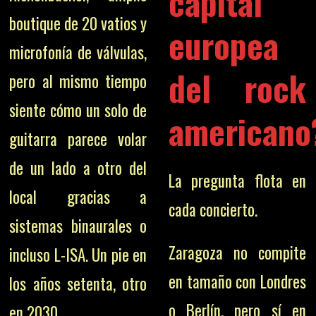
capital
boutique de 20 vatios y
europea
microfonía de válvulas,
del rock
pero al mismo tiempo
siente cómo un solo de
americano
guitarra parece volar
de un lado a otro del
La pregunta flota en
local gracias a
cada concierto.
sistemas binaurales o
Zaragoza no compite
incluso L-ISA. Un pie en
en tamaño con Londres
los años setenta, otro
o Berlín, pero sí en
en 2030.