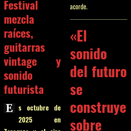
Festival
acorde.
mezcla
raíces,
«El
guitarras
sonido
vintage y
del futuro
sonido
se
futurista
construye
E
s octubre de
sobre
2025 en