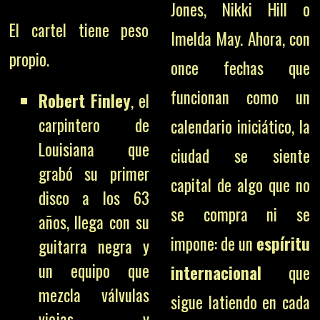
Jones, Nikki Hill o
El cartel tiene peso
Imelda May. Ahora, con
propio.
once fechas que
funcionan como un
Robert Finley
, el
carpintero de
calendario iniciático, la
Louisiana que
ciudad se siente
grabó su primer
capital de algo que no
disco a los 63
se compra ni se
años, llega con su
impone: de un
espíritu
guitarra negra y
un equipo que
internacional
que
mezcla válvulas
sigue latiendo en cada
viejas y