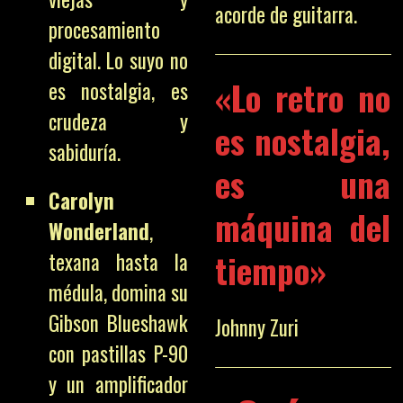
acorde de guitarra.
procesamiento
digital. Lo suyo no
«Lo retro no
es nostalgia, es
crudeza y
es nostalgia,
sabiduría.
es una
Carolyn
máquina del
Wonderland
,
tiempo»
texana hasta la
médula, domina su
Gibson Blueshawk
Johnny Zuri
con pastillas P-90
y un amplificador