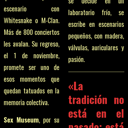
se decide en un
escenario con
laboratorio frío, se
Whitesnake o M-Clan.
escribe en escenarios
Más de 800 conciertos
pequeños, con madera,
les avalan. Su regreso,
válvulas, auriculares y
el 1 de noviembre,
pasión.
promete ser uno de
esos momentos que
«La
quedan tatuados en la
tradición no
memoria colectiva.
está en el
Sex Museum
, por su
pasado; está