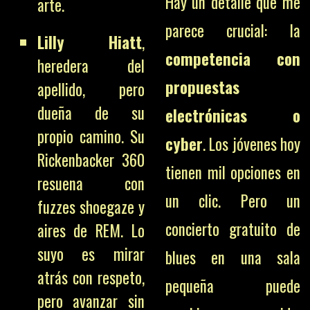
Hay un detalle que me
arte.
parece crucial: la
Lilly Hiatt
,
competencia con
heredera del
propuestas
apellido, pero
dueña de su
electrónicas o
propio camino. Su
cyber
. Los jóvenes hoy
Rickenbacker 360
tienen mil opciones en
resuena con
un clic. Pero un
fuzzes shoegaze y
concierto gratuito de
aires de REM. Lo
suyo es mirar
blues en una sala
atrás con respeto,
pequeña puede
pero avanzar sin