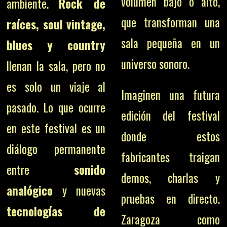
volumen bajo o alto,
ambiente.
Rock de
que transforman una
raíces, soul vintage,
sala pequeña en un
blues y country
universo sonoro.
llenan la sala, pero no
es solo un viaje al
Imaginen una futura
pasado. Lo que ocurre
edición del festival
en este festival es un
donde estos
diálogo permanente
fabricantes traigan
entre
sonido
demos, charlas y
analógico
y nuevas
pruebas en directo.
tecnologías de
Zaragoza como