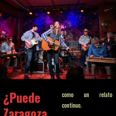
¿Puede
como un relato
continuo.
Zaragoza