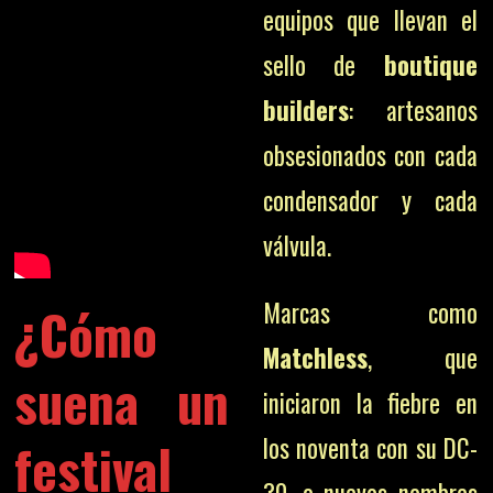
equipos que llevan el
sello de
boutique
builders
: artesanos
obsesionados con cada
condensador y cada
válvula.
Marcas como
¿Cómo
Matchless
, que
suena un
iniciaron la fiebre en
festival
los noventa con su DC-
30, o nuevos nombres