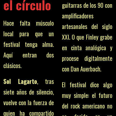
el círculo
guitarras de los 90 con
amplificadores
Hace falta músculo
artesanales del siglo
local para que un
XXI. O que Finley grabe
festival tenga alma.
en cinta analógica y
Aquí entran dos
procese digitalmente
clásicos.
con Dan Auerbach.
Sol Lagarto
, tras
El festival dice algo
siete años de silencio,
muy simple: el futuro
vuelve con la fuerza de
del rock americano no
quien ha compartido