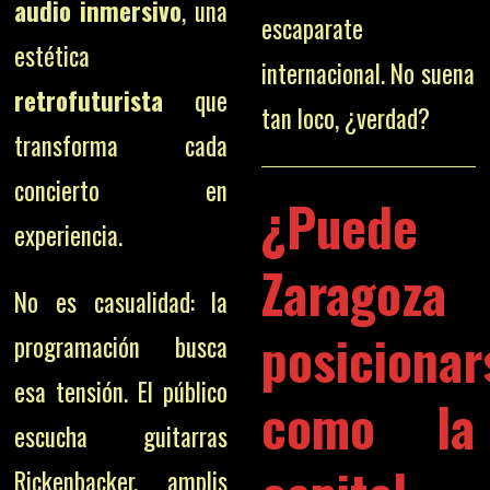
audio inmersivo
, una
escaparate
estética
internacional. No suena
retrofuturista
que
tan loco, ¿verdad?
transforma cada
concierto en
¿Puede
experiencia.
Zaragoza
No es casualidad: la
posicionar
programación busca
esa tensión. El público
como la
escucha guitarras
Rickenbacker, amplis