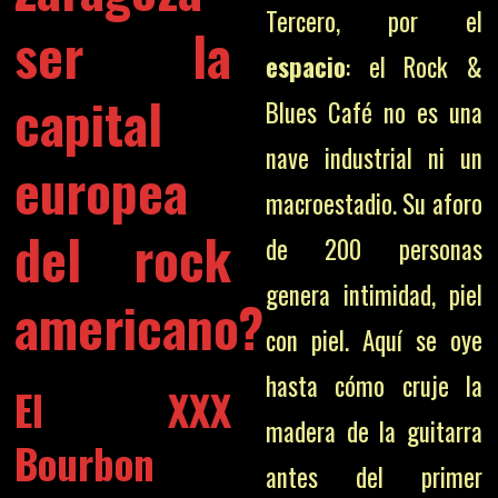
Tercero, por el
ser la
espacio
: el Rock &
capital
Blues Café no es una
nave industrial ni un
europea
macroestadio. Su aforo
del rock
de 200 personas
genera intimidad, piel
americano?
con piel. Aquí se oye
hasta cómo cruje la
El XXX
madera de la guitarra
Bourbon
antes del primer