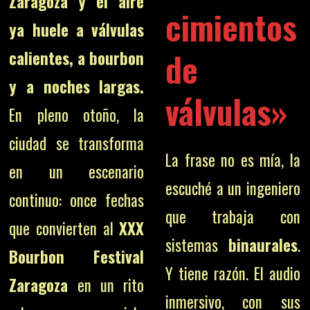
Zaragoza y el aire
cimientos
ya huele a válvulas
de
calientes, a bourbon
y a noches largas.
válvulas»
En pleno otoño, la
ciudad se transforma
La frase no es mía, la
en un escenario
escuché a un ingeniero
continuo: once fechas
que trabaja con
que convierten al
XXX
sistemas
binaurales
.
Bourbon Festival
Y tiene razón. El audio
Zaragoza
en un rito
inmersivo, con sus