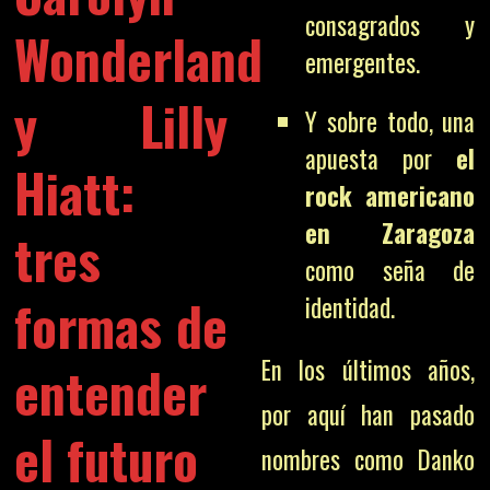
consagrados y
Wonderland
emergentes.
y Lilly
Y sobre todo, una
apuesta por
el
Hiatt:
rock americano
en Zaragoza
tres
como seña de
formas de
identidad.
En los últimos años,
entender
por aquí han pasado
el futuro
nombres como Danko