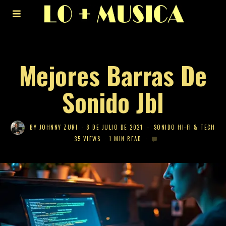
Mejores Barras De
Sonido Jbl
BY
JOHNNY ZURI
8 DE JULIO DE 2021
SONIDO HI-FI & TECH
35 VIEWS
1 MIN READ