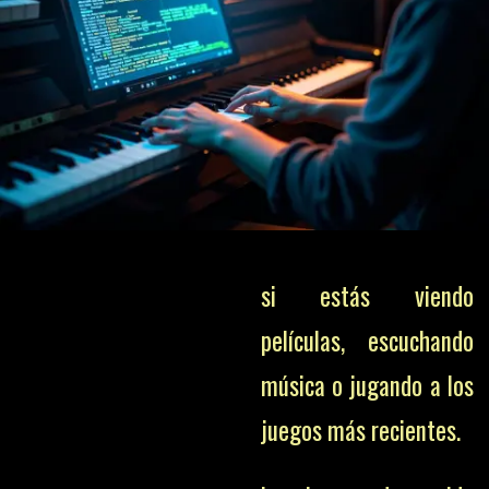
si estás viendo
películas, escuchando
música o jugando a los
juegos más recientes.