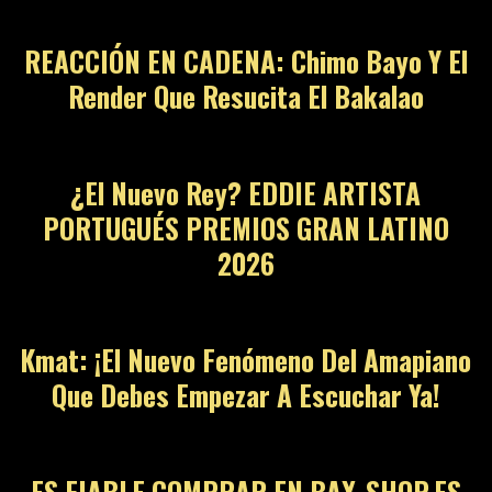
REACCIÓN EN CADENA: Chimo Bayo Y El
Render Que Resucita El Bakalao
¿El Nuevo Rey? EDDIE ARTISTA
PORTUGUÉS PREMIOS GRAN LATINO
2026
Kmat: ¡El Nuevo Fenómeno Del Amapiano
Que Debes Empezar A Escuchar Ya!
ES FIABLE COMPRAR EN BAX-SHOP.ES