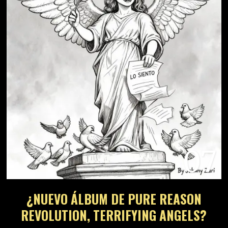
07
¿NUEVO ÁLBUM DE PURE REASON
REVOLUTION, TERRIFYING ANGELS?
08