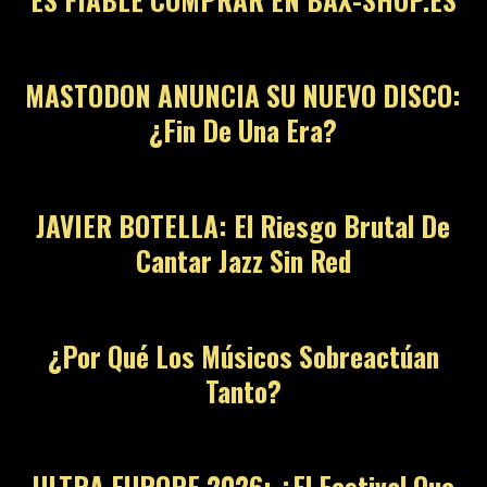
MASTODON ANUNCIA SU NUEVO DISCO:
¿Fin De Una Era?
JAVIER BOTELLA: El Riesgo Brutal De
Cantar Jazz Sin Red
¿Por Qué Los Músicos Sobreactúan
Tanto?
ULTRA EUROPE 2026: ¿El Festival Que