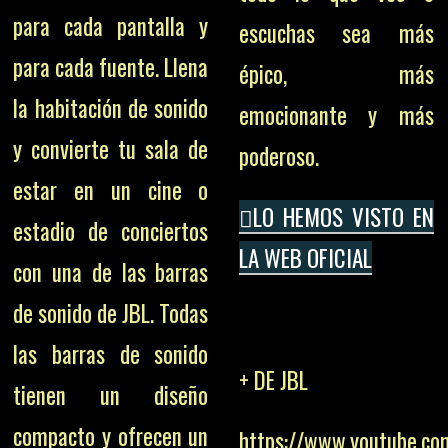
para cada pantalla y
escuchas sea más
para cada fuente. Llena
épico, más
la habitación de sonido
emocionante y más
y convierte tu sala de
poderoso.
estar en un cine o
LO HEMOS VISTO EN
estadio de conciertos
LA WEB OFICIAL
con una de las barras
de sonido de JBL. Todas
las barras de sonido
+ DE JBL
tienen un diseño
compacto y ofrecen un
https://www.youtube.c