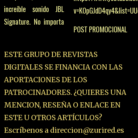
increíble sonido JBL
v=KOpGJdD4qy4&list=UU
Signature. No importa
POST PROMOCIONAL
ESTE GRUPO DE REVISTAS
DIGITALES SE FINANCIA CON LAS
APORTACIONES DE LOS
PATROCINADORES. ¿QUIERES UNA
MENCION, RESEÑA O ENLACE EN
ESTE U OTROS ARTÍCULOS?
Escríbenos a direccion@zurired.es