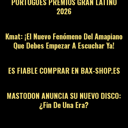
PORTUGUÉS PREMIOS GRAN LATINO
2026
12
Kmat: ¡El Nuevo Fenómeno Del Amapiano
Que Debes Empezar A Escuchar Ya!
13
ES FIABLE COMPRAR EN BAX-SHOP.ES
14
MASTODON ANUNCIA SU NUEVO DISCO:
¿Fin De Una Era?