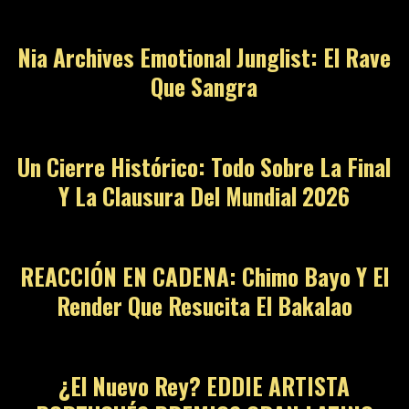
Nia Archives Emotional Junglist: El Rave
Que Sangra
09
Un Cierre Histórico: Todo Sobre La Final
Y La Clausura Del Mundial 2026
10
REACCIÓN EN CADENA: Chimo Bayo Y El
Render Que Resucita El Bakalao
11
¿El Nuevo Rey? EDDIE ARTISTA