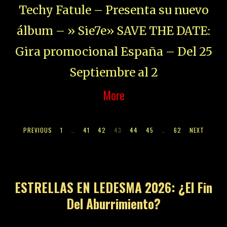
Techy Fatule – Presenta su nuevo
álbum – » Sie7e» SAVE THE DATE:
Gira promocional España – Del 25
Septiembre al 2
More
PREVIOUS
1
…
41
42
43
44
45
…
62
NEXT
01
ESTRELLAS EN LEDESMA 2026: ¿El Fin
Del Aburrimiento?
02