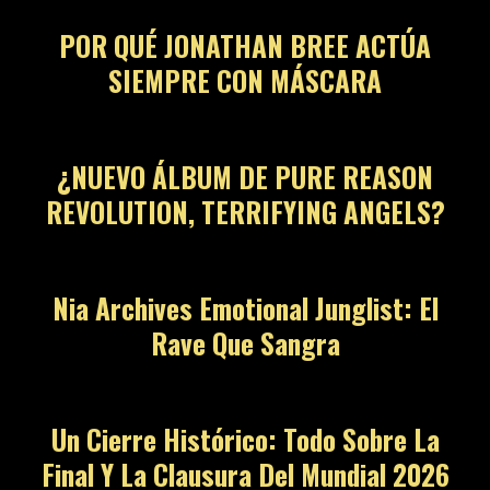
POR QUÉ JONATHAN BREE ACTÚA
SIEMPRE CON MÁSCARA
07
¿NUEVO ÁLBUM DE PURE REASON
REVOLUTION, TERRIFYING ANGELS?
08
Nia Archives Emotional Junglist: El
Rave Que Sangra
09
Un Cierre Histórico: Todo Sobre La
Final Y La Clausura Del Mundial 2026