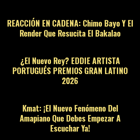
10
REACCIÓN EN CADENA: Chimo Bayo Y El
Render Que Resucita El Bakalao
11
¿El Nuevo Rey? EDDIE ARTISTA
PORTUGUÉS PREMIOS GRAN LATINO
2026
12
Kmat: ¡El Nuevo Fenómeno Del
Amapiano Que Debes Empezar A
Escuchar Ya!
13