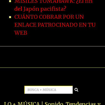
MISILES TOMAHAWK: ¿El fin
del Japón pacifista?
CUÁNTO COBRAR POR UN
ENLACE PATROCINADO EN TU
WEB
LO + MÚSICA | Sonido, Tendencias y