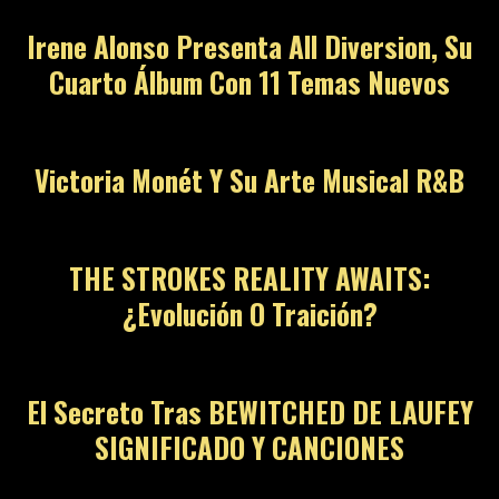
Irene Alonso Presenta All Diversion, Su
Cuarto Álbum Con 11 Temas Nuevos
03
Victoria Monét Y Su Arte Musical R&B
04
THE STROKES REALITY AWAITS:
¿Evolución O Traición?
05
El Secreto Tras BEWITCHED DE LAUFEY
SIGNIFICADO Y CANCIONES
06