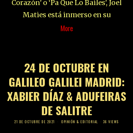
Corazón’ o ‘Pa Que Lo Bailes’, Joel
Maties está inmerso en su
More
24 DE OCTUBRE EN
GALILEO GALILEI MADRID:
XABIER DÍAZ & ADUFEIRAS
DE SALITRE
21 DE OCTUBRE DE 2021
OPINIÓN & EDITORIAL
36 VIEWS