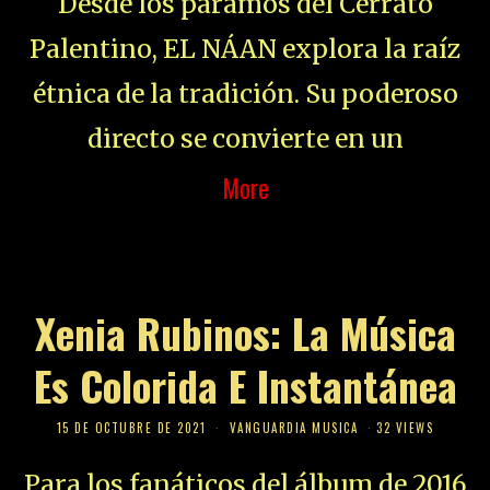
Desde los páramos del Cerrato
Palentino, EL NÁAN explora la raíz
étnica de la tradición. Su poderoso
directo se convierte en un
More
Xenia Rubinos: La Música
Es Colorida E Instantánea
15 DE OCTUBRE DE 2021
VANGUARDIA MUSICA
32 VIEWS
Para los fanáticos del álbum de 2016