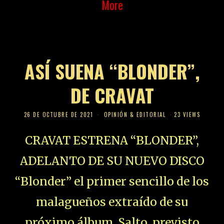
More
ASÍ SUENA “BLONDER”,
DE CRAVAT
26 DE OCTUBRE DE 2021
OPINIÓN & EDITORIAL
23 VIEWS
CRAVAT ESTRENA “BLONDER”,
ADELANTO DE SU NUEVO DISCO
“Blonder” el primer sencillo de los
malagueños extraído de su
próximo álbum, Salto, previsto