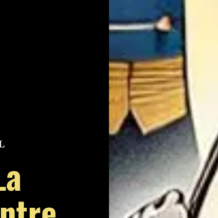
L
La
Entre