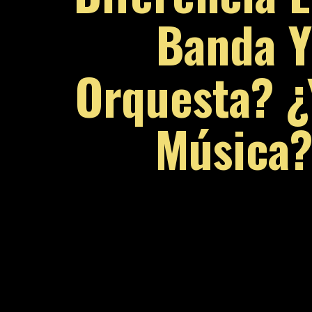
Banda Y
Orquesta? ¿
Música