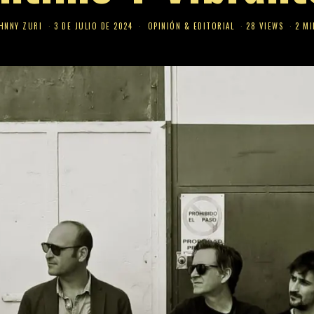
HNNY ZURI
3 DE JULIO DE 2024
OPINIÓN & EDITORIAL
28 VIEWS
2 MI