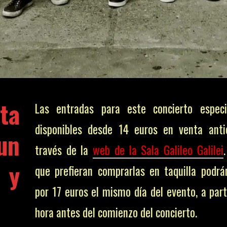
ta
Las entradas para este concierto especi
disponibles desde 14 euros en venta anti
un
través de la
web de la Sala Galileo Galilei
 y
que prefieran comprarlas en taquilla podrá
por 17 euros el mismo día del evento, a part
hora antes del comienzo del concierto.