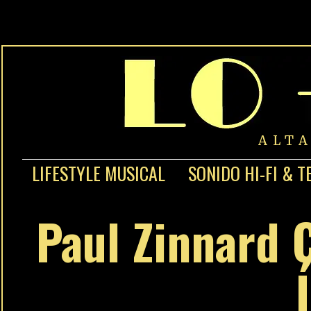
ALT
LIFESTYLE MUSICAL
SONIDO HI-FI & T
Paul Zinnard 