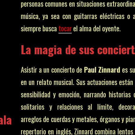
personas comunes en situaciones extraordinar
música, ya sea con guitarras eléctricas o a
siempre busca
tocar
el alma del oyente.
La magia de sus concier
Asistir a un concierto de
Paul Zinnard
es su
en un relato musical. Sus actuaciones están 
sensibilidad y emoción, narrando historias 
solitarios y relaciones al límite, deco
ala
arreglos de cuerdas y metales, órganos y pia
repertorio en inglés, Zinnard combina lentos