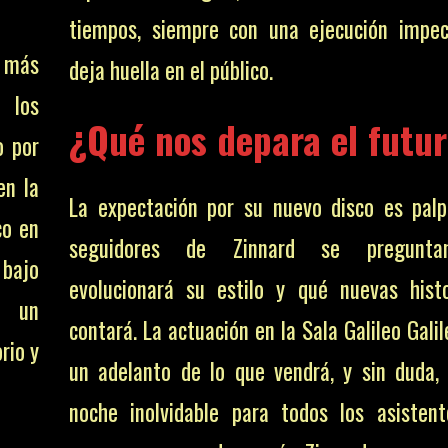
tiempos, siempre con una ejecución impe
a más
deja huella en el público.
 los
¿Qué nos depara el futu
o por
en la
La expectación por su nuevo disco es palp
co en
seguidores de Zinnard se pregunt
 bajo
evolucionará su estilo y qué nuevas hist
r un
contará. La actuación en la Sala Galileo Galil
rio y
un adelanto de lo que vendrá, y sin duda,
noche inolvidable para todos los asisten