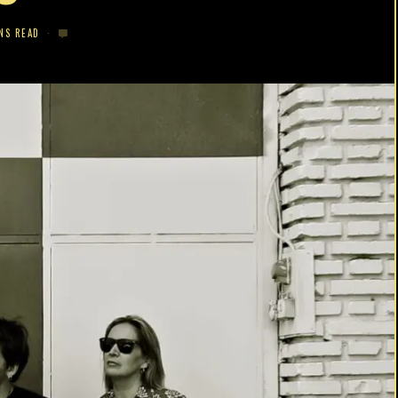
NS READ