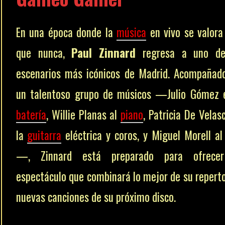
En una época donde la
música
en vivo se valor
que nunca,
Paul Zinnard
regresa a uno de
escenarios más icónicos de Madrid. Acompañad
un talentoso grupo de músicos —Julio Gómez 
batería
, Willie Planas al
piano
, Patricia De Velas
la
guitarra
eléctrica y coros, y Miguel Morell al
—, Zinnard está preparado para ofrece
espectáculo que combinará lo mejor de su reperto
nuevas canciones de su próximo disco.