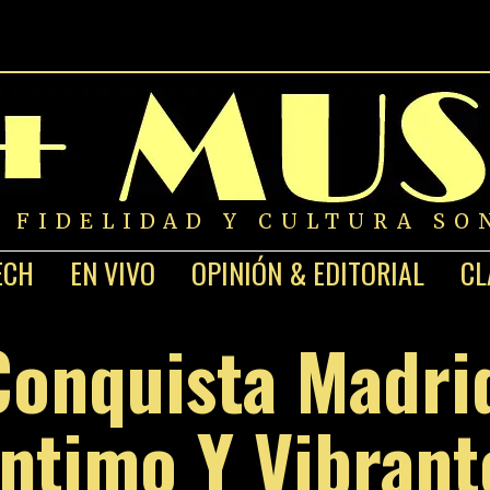
A FIDELIDAD Y CULTURA SO
ECH
EN VIVO
OPINIÓN & EDITORIAL
CL
Conquista Madri
Íntimo Y Vibrant