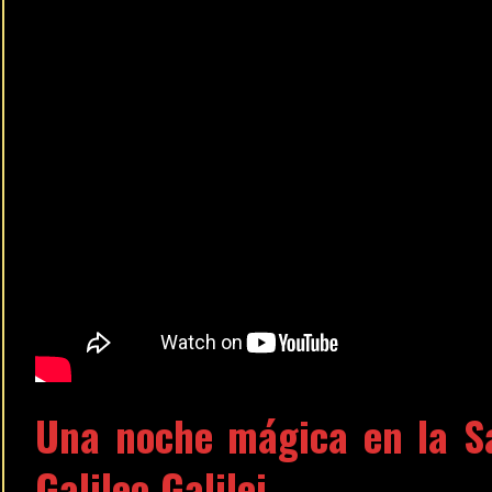
Una noche mágica en la S
Galileo Galilei