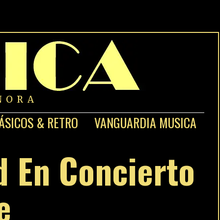
NORA
ÁSICOS & RETRO
VANGUARDIA MUSICA
d En Concierto
e