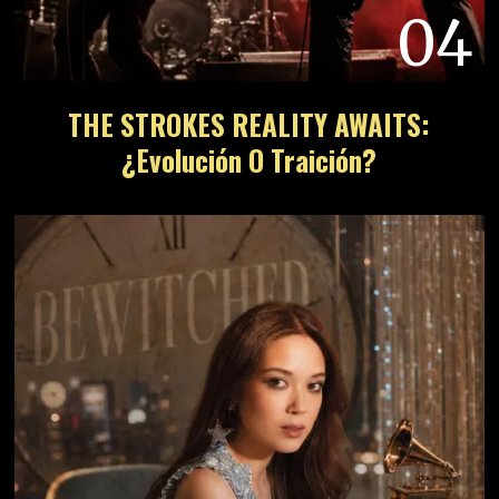
04
THE STROKES REALITY AWAITS:
¿Evolución O Traición?