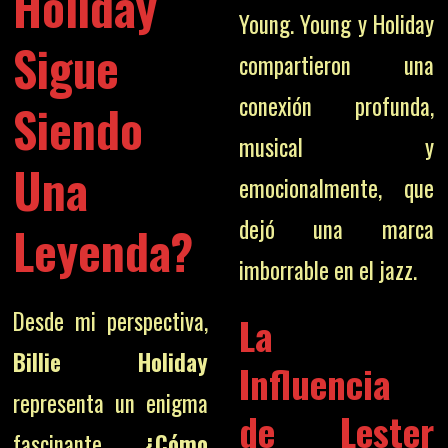
Holiday
Young. Young y Holiday
Sigue
compartieron una
conexión profunda,
Siendo
musical y
Una
emocionalmente, que
dejó una marca
Leyenda?
imborrable en el jazz.
Desde mi perspectiva,
La
Billie Holiday
Influencia
representa un enigma
de Lester
fascinante.
¿Cómo