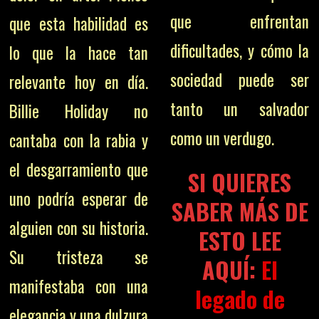
que enfrentan
que esta habilidad es
dificultades, y cómo la
lo que la hace tan
sociedad puede ser
relevante hoy en día.
tanto un salvador
Billie Holiday no
como un verdugo.
cantaba con la rabia y
el desgarramiento que
SI QUIERES
uno podría esperar de
SABER MÁS DE
alguien con su historia.
ESTO LEE
Su tristeza se
AQUÍ:
El
manifestaba con una
legado de
elegancia y una dulzura