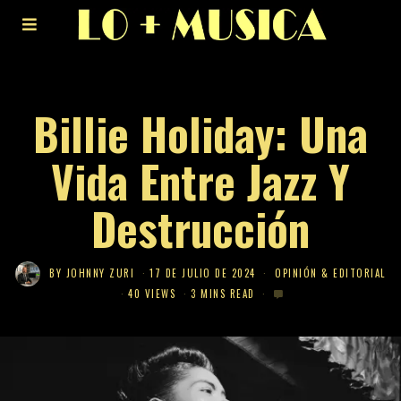
Billie Holiday: Una
Vida Entre Jazz Y
Destrucción
BY
JOHNNY ZURI
17 DE JULIO DE 2024
OPINIÓN & EDITORIAL
40 VIEWS
3 MINS READ