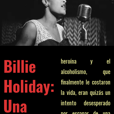
Billie
heroína y el
alcoholismo, que
Holiday:
finalmente le costaron
la vida, eran quizás un
Una
intento desesperado
por escapar de una