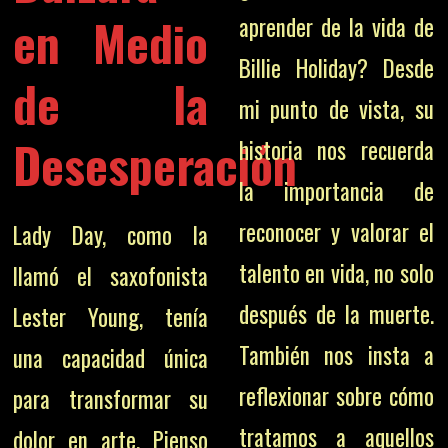
en Medio
aprender de la vida de
Billie Holiday? Desde
de la
mi punto de vista, su
Desesperación
historia nos recuerda
la importancia de
reconocer y valorar el
Lady Day, como la
talento en vida, no solo
llamó el saxofonista
después de la muerte.
Lester Young, tenía
También nos insta a
una capacidad única
reflexionar sobre cómo
para transformar su
tratamos a aquellos
dolor en arte. Pienso