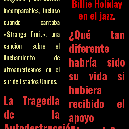
Billie Holiday
incomparables, incluso
en el jazz
.
cuando cantaba
¿Qué tan
«Strange Fruit», una
diferente
canción sobre el
linchamiento de
habría sido
afroamericanos en el
su vida si
sur de Estados Unidos.
hubiera
La Tragedia
recibido el
de la
apoyo
Autodestrucción