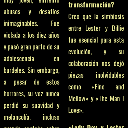
transformación?
abusos y desafíos
Creo que la simbiosis
inimaginables. Fue
entre Lester y Billie
violada a los diez años
fue esencial para esta
y pasó gran parte de su
evolución, y su
adolescencia en
colaboración nos dejó
burdeles. Sin embargo,
piezas inolvidables
a pesar de estos
como «Fine and
horrores, su voz nunca
Mellow» y «The Man I
perdió su suavidad y
Love».
melancolía, incluso
«Lady Day y Lester