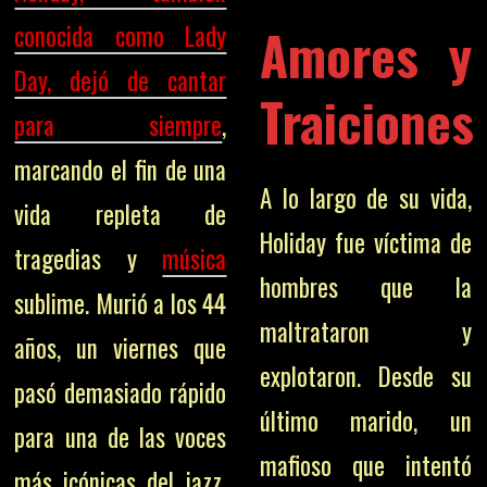
Amores y
conocida como Lady
Day, dejó de cantar
Traiciones
para siempre
,
marcando el fin de una
A lo largo de su vida,
vida repleta de
Holiday fue víctima de
tragedias y
música
hombres que la
sublime. Murió a los 44
maltrataron y
años, un viernes que
explotaron. Desde su
pasó demasiado rápido
último marido, un
para una de las voces
mafioso que intentó
más icónicas del jazz.