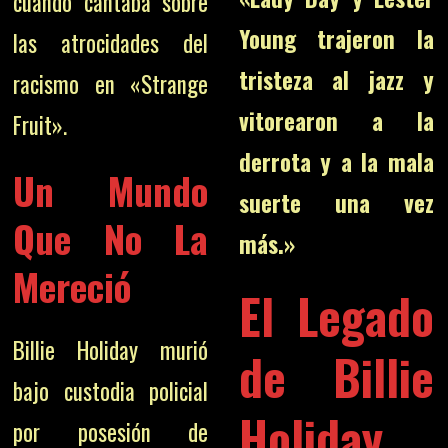
cuando cantaba sobre
Young trajeron la
las atrocidades del
tristeza al jazz y
racismo en «Strange
vitorearon a la
Fruit».
derrota y a la mala
Un Mundo
suerte una vez
Que No La
más.»
Mereció
El Legado
Billie Holiday murió
de Billie
bajo custodia policial
Holiday
por posesión de