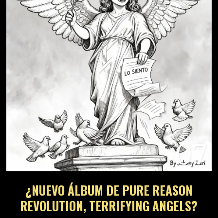
07
¿NUEVO ÁLBUM DE PURE REASON
REVOLUTION, TERRIFYING ANGELS?