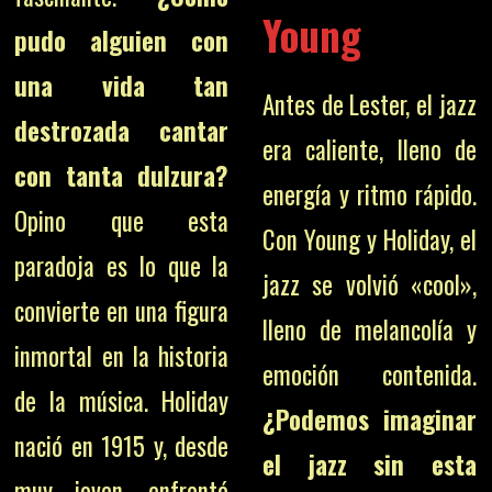
Young
pudo alguien con
una vida tan
Antes de Lester, el jazz
destrozada cantar
era caliente, lleno de
con tanta dulzura?
energía y ritmo rápido.
Opino que esta
Con Young y Holiday, el
paradoja es lo que la
jazz se volvió «cool»,
convierte en una figura
lleno de melancolía y
inmortal en la historia
emoción contenida.
de la música. Holiday
¿Podemos imaginar
nació en 1915 y, desde
el jazz sin esta
muy joven, enfrentó