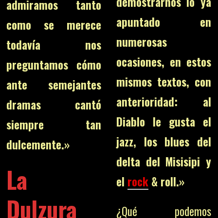
demostrarnos lo ya
admiramos tanto
apuntado en
como se merece
numerosas
todavía nos
ocasiones, en estos
preguntamos cómo
mismos textos, con
ante semejantes
anterioridad: al
dramas cantó
Diablo le gusta el
siempre tan
jazz, los blues del
dulcemente.»
delta del Misisipi y
La
el
rock
& roll.»
Dulzura
¿Qué podemos