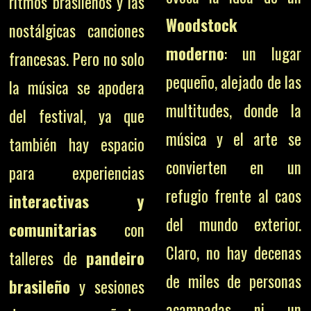
ritmos brasileños y las
Woodstock
nostálgicas canciones
moderno
: un lugar
francesas. Pero no solo
pequeño, alejado de las
la música se apodera
multitudes, donde la
del festival, ya que
música y el arte se
también hay espacio
convierten en un
para experiencias
refugio frente al caos
interactivas y
del mundo exterior.
comunitarias
con
Claro, no hay decenas
talleres de
pandeiro
de miles de personas
brasileño
y sesiones
acampadas ni un