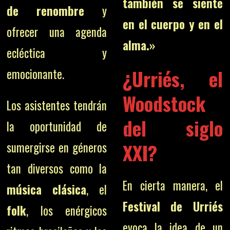
también se siente
de renombre
y
en el cuerpo y en el
ofrecer una agenda
alma.»
ecléctica y
¿Urriés, el
emocionante.
Woodstock
Los asistentes tendrán
del siglo
la oportunidad de
XXI?
sumergirse en géneros
tan diversos como la
En cierta manera, el
música clásica
, el
Festival de Urriés
folk
, los enérgicos
evoca la idea de un