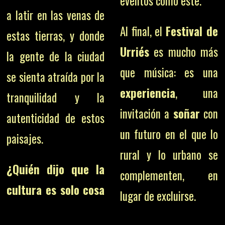
eventos como este.
a latir en las venas de
Al final, el
Festival de
estas tierras, y donde
Urriés
es mucho más
la gente de la ciudad
que música: es una
se sienta atraída por la
experiencia
, una
tranquilidad y la
invitación a
soñar
con
autenticidad de estos
un futuro en el que lo
paisajes.
rural y lo urbano se
¿Quién dijo que la
complementen, en
cultura es solo cosa
lugar de excluirse.