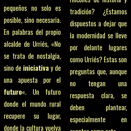
pequeños no solo es
tradición? ¿Estamos
posible, sino necesaria.
dispuestos a dejar que
En palabras del propio
la modernidad se lleve
alcalde de Urriés, «No
por delante lugares
se trata de nostalgia,
como Urriés? Estas son
sino de
iniciativa
y de
preguntas que, aunque
una apuesta por el
no tengan una
futuro
«. Un futuro
respuesta clara, se
donde el mundo rural
deben plantear,
recupere su lugar,
especialmente en
donde la cultura vuelva