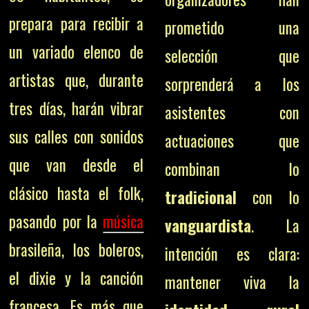
prepara para recibir a
prometido una
un variado elenco de
selección que
artistas que, durante
sorprenderá a los
tres días, harán vibrar
asistentes con
sus calles con sonidos
actuaciones que
que van desde el
combinan lo
clásico hasta el folk,
tradicional
con lo
pasando por la
música
vanguardista
. La
brasileña, los boleros,
intención es clara:
el dixie y la canción
mantener viva la
francesa. Es más que