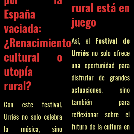
rural está en
España
juego
vaciada:
¿Renacimiento
Así, el
Festival de
Urriés
no solo ofrece
cultural o
una oportunidad para
utopía
disfrutar de grandes
rural?
actuaciones, sino
también para
Con este festival,
reflexionar sobre el
Urriés no solo celebra
futuro de la cultura en
la música, sino