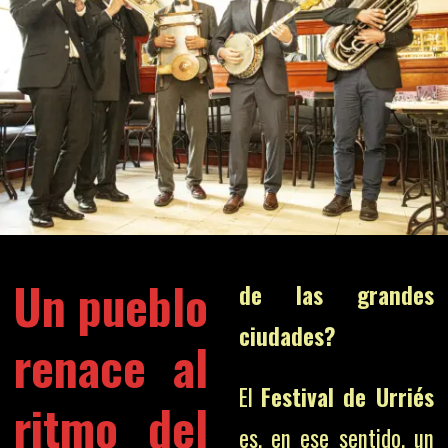
Un pueblo
de las grandes
ciudades?
renace al
El
Festival de Urriés
ritmo del
es, en ese sentido, un