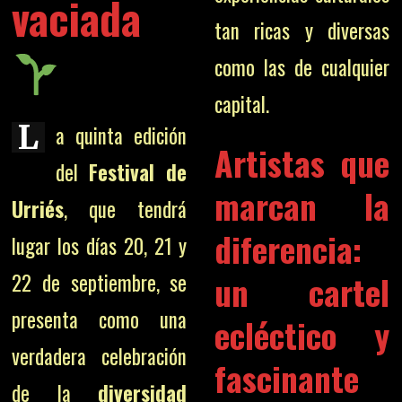
vaciada
tan ricas y diversas
como las de cualquier
capital.
L
a quinta edición
Artistas que
del
Festival de
marcan la
Urriés
, que tendrá
diferencia:
lugar los días 20, 21 y
un cartel
22 de septiembre, se
presenta como una
ecléctico y
verdadera celebración
fascinante
de la
diversidad