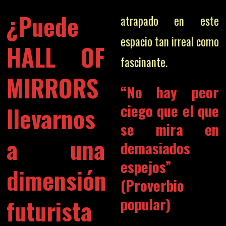
¿Puede
atrapado en este
espacio tan irreal como
HALL OF
fascinante.
MIRRORS
“No hay peor
ciego que el que
llevarnos
se mira en
a una
demasiados
espejos”
dimensión
(Proverbio
futurista
popular)