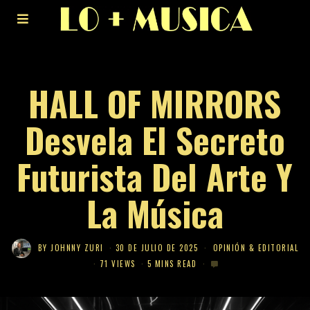
HALL OF MIRRORS
Desvela El Secreto
Futurista Del Arte Y
La Música
BY
JOHNNY ZURI
30 DE JULIO DE 2025
OPINIÓN & EDITORIAL
71 VIEWS
5 MINS READ