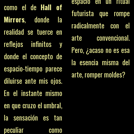
espacio en un ritual
como el de
Hall of
futurista que rompe
Mirrors
, donde la
radicalmente con el
realidad se tuerce en
arte convencional.
reflejos infinitos y
Pero, ¿acaso no es esa
donde el concepto de
la esencia misma del
espacio-tiempo parece
arte, romper moldes?
diluirse ante mis ojos.
En el instante mismo
en que cruzo el umbral,
la sensación es tan
peculiar como