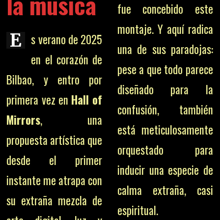
la música
fue concebido este
montaje. Y aquí radica
E
s verano de 2025
una de sus paradojas:
en el corazón de
pese a que todo parece
Bilbao, y entro por
diseñado para la
primera vez en
Hall of
confusión, también
Mirrors
, una
está meticulosamente
propuesta artística que
orquestado para
desde el primer
inducir una especie de
instante me atrapa con
calma extraña, casi
su extraña mezcla de
espiritual.