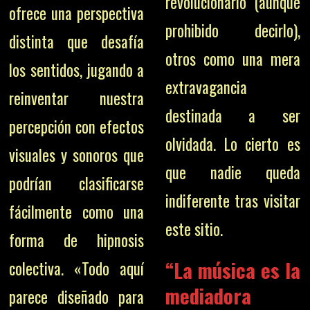
revolucionario (aunque
ofrece una perspectiva
prohibido decirlo),
distinta que desafía
otros como una mera
los sentidos, jugando a
extravagancia
reinventar nuestra
destinada a ser
percepción con efectos
olvidada. Lo cierto es
visuales y sonoros que
que nadie queda
podrían clasificarse
indiferente tras visitar
fácilmente como una
este sitio.
forma de hipnosis
“La música es la
colectiva. «Todo aquí
mediadora
parece diseñado para