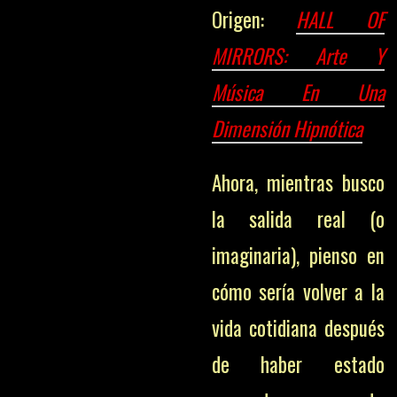
Origen:
HALL OF
MIRRORS: Arte Y
Música En Una
Dimensión Hipnótica
Ahora, mientras busco
la salida real (o
imaginaria), pienso en
cómo sería volver a la
vida cotidiana después
de haber estado