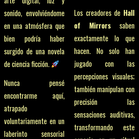
arte digital, luz y
Los creadores de
Hall
sonido, envolviéndome
of Mirrors
saben
en una atmósfera que
exactamente lo que
bien podría haber
hacen. No solo han
surgido de una novela
jugado con las
de ciencia ficción.
percepciones visuales;
Nunca pensé
también manipulan con
encontrarme aquí,
precisión las
atrapado
sensaciones auditivas,
voluntariamente en un
transformando este
laberinto sensorial