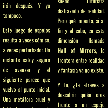
sueño futurista
irán después. Y yo
disfrazado de realidad.
tampoco.
Pero qué importa, si al
Este juego de espejos
fin y al cabo, en esta
resulta a veces cómico,
dimensión llamada
a veces perturbador. Un
Hall of Mirrors
, la
instante estoy seguro
frontera entre realidad
de avanzar y al
y fantasía ya no existe.
siguiente parece que
Y tú, ¿te atreves a
vuelvo al punto inicial.
descubrir quién eres
Una metáfora cruel y
frente a un espejo