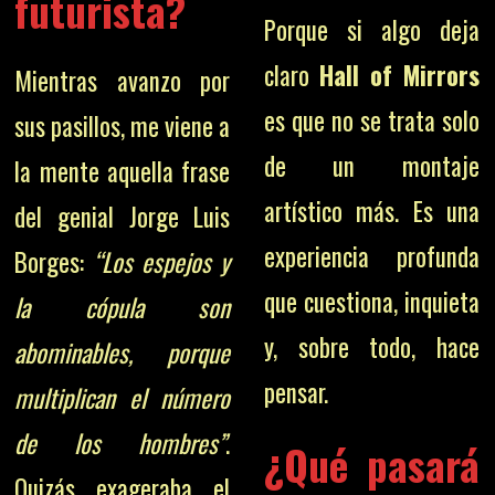
futurista?
Porque si algo deja
claro
Hall of Mirrors
Mientras avanzo por
es que no se trata solo
sus pasillos, me viene a
de un montaje
la mente aquella frase
artístico más. Es una
del genial Jorge Luis
experiencia profunda
Borges:
“Los espejos y
que cuestiona, inquieta
la cópula son
y, sobre todo, hace
abominables, porque
pensar.
multiplican el número
de los hombres”
.
¿Qué pasará
Quizás exageraba el