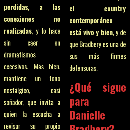
perdidas, a las
el country
conexiones no
contemporáneo
realizadas
, y lo hace
está vivo y bien
, y de
sin caer en
que Bradbery es una de
dramatismos
sus más firmes
excesivos. Más bien,
defensoras.
mantiene un tono
¿Qué sigue
nostálgico, casi
para
soñador, que invita a
Danielle
quien la escucha a
Bradbery?
revisar su propio