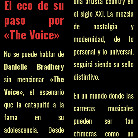
una artista country en
El eco de su
el siglo XXI. La mezcla
paso por
de nostalgia y
«The Voice»
modernidad, de lo
personal y lo universal,
No se puede hablar de
seguirá siendo su sello
Danielle Bradbery
distintivo.
sin mencionar
«The
Voice»
, el escenario
En un mundo donde las
que la catapultó a la
carreras musicales
fama en su
pueden ser tan
adolescencia. Desde
efímeras como un