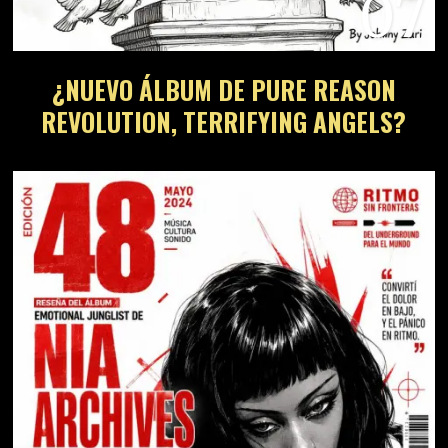
07
¿NUEVO ÁLBUM DE PURE REASON
REVOLUTION, TERRIFYING ANGELS?