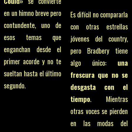
Could»
se convierte
en un himno breve pero
Es difícil no compararla
contundente, uno de
con otras estrellas
esos temas que
jóvenes del country,
enganchan desde el
pero Bradbery tiene
primer acorde y no te
algo único:
una
sueltan hasta el último
frescura que no se
segundo.
desgasta con el
tiempo
. Mientras
otras voces se pierden
en las modas del