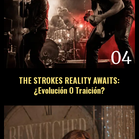
04
THE STROKES REALITY AWAITS:
¿Evolución O Traición?