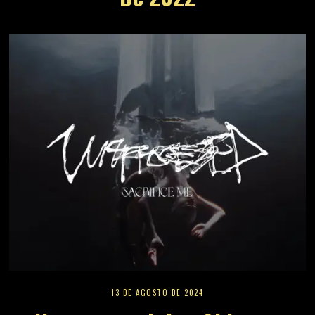
13 DE AGOSTO DE 2024