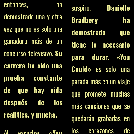
entonces, ha
suspiro,
Danielle
demostrado una y otra
Bradbery ha
vez que no es solo una
demostrado que
ganadora más de un
tiene lo necesario
concurso televisivo.
Su
para durar
.
«You
carrera ha sido una
Could»
es solo una
prueba constante
parada más en un viaje
de que hay vida
que promete muchas
después de los
más canciones que se
realities, y mucha.
quedarán grabadas en
los corazones de
Al escuchar
«You