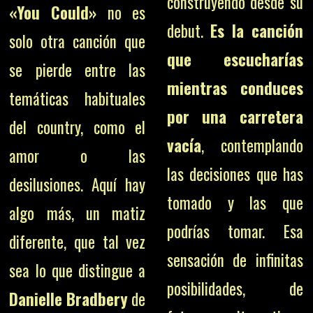
construyendo desde su
«You Could»
no es
debut.
Es la canción
solo otra canción que
que escucharías
se pierde entre las
mientras conduces
temáticas habituales
por una carretera
del country, como el
vacía
, contemplando
amor o las
las decisiones que has
desilusiones. Aquí hay
tomado y las que
algo más, un matiz
podrías tomar. Esa
diferente, que tal vez
sensación de infinitas
sea lo que distingue a
posibilidades, de
Danielle Bradbery
de