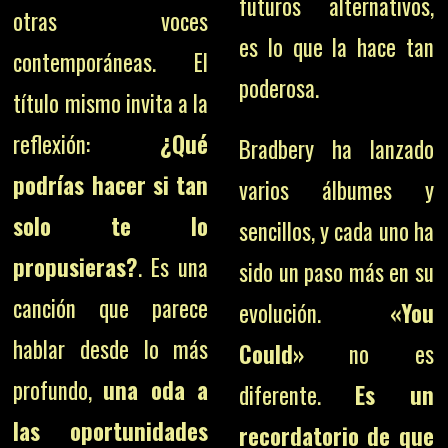
futuros alternativos,
otras voces
es lo que la hace tan
contemporáneas. El
poderosa.
título mismo invita a la
reflexión:
¿Qué
Bradbery ha lanzado
podrías hacer si tan
varios álbumes y
solo te lo
sencillos, y cada uno ha
propusieras?
. Es una
sido un paso más en su
canción que parece
evolución.
«You
hablar desde lo más
Could»
no es
profundo,
una oda a
diferente.
Es un
las oportunidades
recordatorio de que