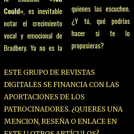
quienes las escuchen.
Could»
, es inevitable
¿Y tú, qué podrías
notar el crecimiento
hacer si te lo
vocal y emocional de
propusieras?
Bradbery. Ya no es la
ESTE GRUPO DE REVISTAS
DIGITALES SE FINANCIA CON LAS
APORTACIONES DE LOS
PATROCINADORES. ¿QUIERES UNA
MENCION, RESEÑA O ENLACE EN
ESTE U OTROS ARTÍCULOS?