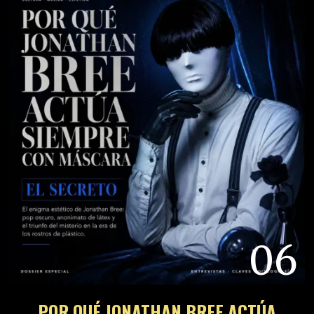
06
POR QUÉ JONATHAN BREE ACTÚA