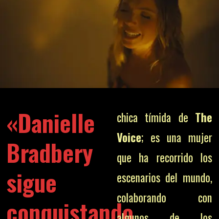
«Danielle
chica tímida de
The
Voice
; es una mujer
Bradbery
que ha recorrido los
sigue
escenarios del mundo,
colaborando con
conquistando
algunos de los