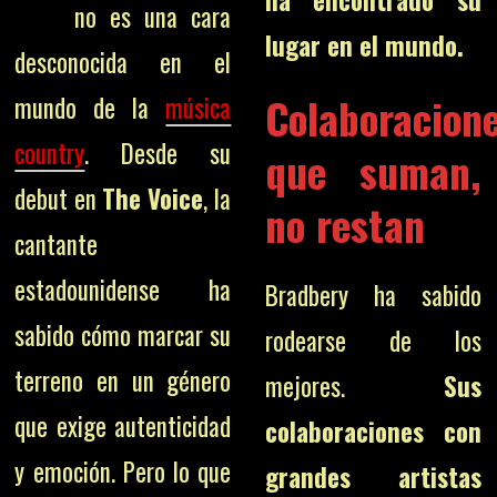
ha encontrado su
no es una cara
lugar en el mundo.
desconocida en el
Colaboracion
mundo de la
música
country
. Desde su
que suman,
debut en
The Voice
, la
no restan
cantante
estadounidense ha
Bradbery ha sabido
sabido cómo marcar su
rodearse de los
terreno en un género
mejores.
Sus
que exige autenticidad
colaboraciones con
y emoción. Pero lo que
grandes artistas