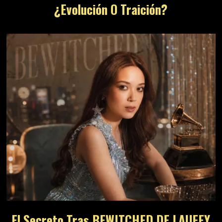
¿Evolución O Traición?
El Secreto Tras BEWITCHED DE LAUFEY