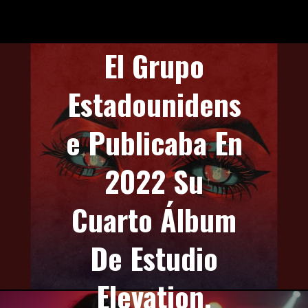
PREVIOUS STORY
El Grupo
Estadounidens
E Publicaba En
2022 Su
Cuarto Álbum
De Estudio
Elevation.