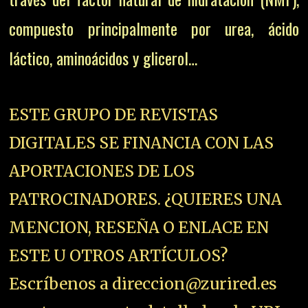
compuesto principalmente por urea, ácido
láctico, aminoácidos y glicerol…
ESTE GRUPO DE REVISTAS
DIGITALES SE FINANCIA CON LAS
APORTACIONES DE LOS
PATROCINADORES. ¿QUIERES UNA
MENCION, RESEÑA O ENLACE EN
ESTE U OTROS ARTÍCULOS?
Escríbenos a direccion@zurired.es