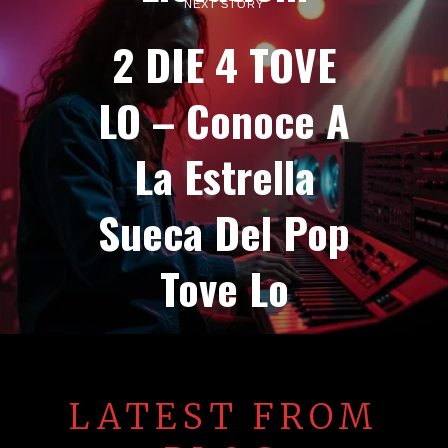
NEXT STORY
2 DIE 4 TOVE
LO – Conoce A
La Estrella
Sueca Del Pop
Tove Lo
LATEST FROM