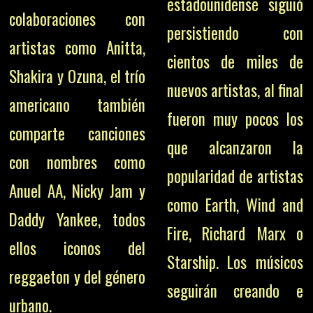
estadounidense siguió
colaboraciones con
persistiendo con
artistas como Anitta,
cientos de miles de
Shakira y Ozuna, el trío
nuevos artistas, al final
americano también
fueron muy pocos los
comparte canciones
que alcanzaron la
con nombres como
popularidad de artistas
Anuel AA, Nicky Jam y
como Earth, Wind and
Daddy Yankee, todos
Fire, Richard Marx o
ellos iconos del
Starship. Los músicos
reggaeton y del género
seguirán creando e
urbano.