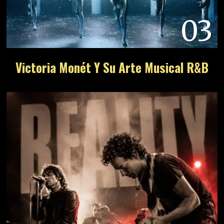
03
Victoria Monét Y Su Arte Musical R&B