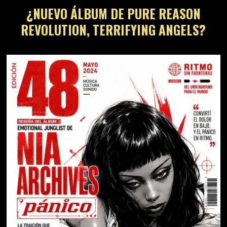
¿NUEVO ÁLBUM DE PURE REASON
REVOLUTION, TERRIFYING ANGELS?