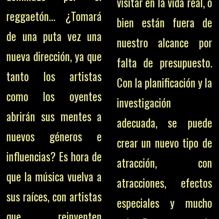
visitar en la vida real, o
reggaetón… ¿Tomará
bien están fuera de
de una puta vez una
nuestro alcance por
nueva dirección, ya que
falta de presupuesto.
tanto los artistas
Con la planificación y la
como los oyentes
investigación
abrirán sus mentes a
adecuada, se puede
nuevos géneros e
crear un nuevo tipo de
influencias? Es hora de
atracción, con
que la música vuelva a
atracciones, efectos
sus raíces, con artistas
especiales y mucho
que reinventen