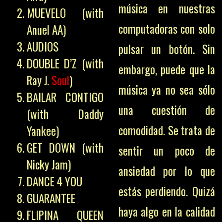
música en nuestras
MUEVELO (with
computadoras con solo
Anuel AA)
AUDIOS
pulsar un botón. Sin
DOUBLE D’Z (with
embargo, puede que la
Ray J.
Soul
)
música ya no sea sólo
BAILAR CONTIGO
una cuestión de
(with Daddy
comodidad. Se trata de
Yankee)
GET DOWN (with
sentir un poco de
Nicky Jam)
ansiedad por lo que
DANCE 4 YOU
estás perdiendo. Quizá
GUARANTEE
haya algo en la calidad
FLIPINA QUEEN