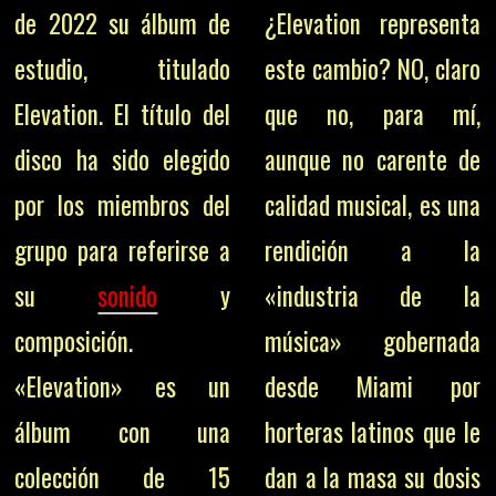
de 2022 su álbum de
¿Elevation representa
estudio, titulado
este cambio? NO, claro
Elevation. El título del
que no, para mí,
disco ha sido elegido
aunque no carente de
por los miembros del
calidad musical, es una
grupo para referirse a
rendición a la
su
sonido
y
«industria de la
composición.
música» gobernada
«Elevation» es un
desde Miami por
álbum con una
horteras latinos que le
colección de 15
dan a la masa su dosis