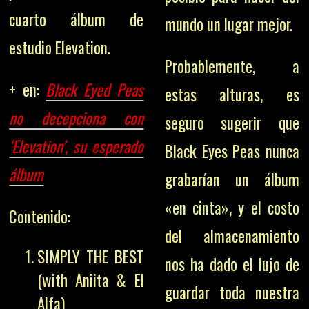
cuarto álbum de
mundo un lugar mejor.
estudio Elevation.
Probablemente, a
+ en:
Black Eyed Peas
estas alturas, es
no decepciona con
seguro sugerir que
‘Elevation’, su esperado
Black Eyes Peas nunca
álbum
grabarían un álbum
«en cinta», y el costo
Contenido:
del almacenamiento
SIMPLY THE BEST
nos ha dado el lujo de
(with Aniita & El
guardar toda nuestra
Alfa)