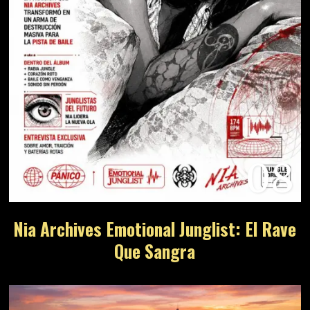
08
Nia Archives Emotional Junglist: El Rave
Que Sangra