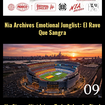
08
Nia Archives Emotional Junglist: El Rave
Que Sangra
09