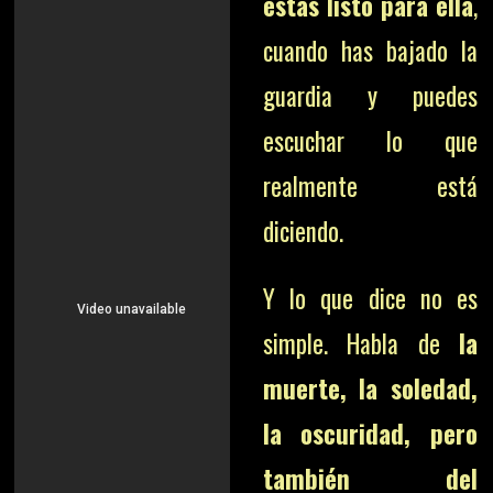
estás listo para ella
,
cuando has bajado la
guardia y puedes
escuchar lo que
realmente está
diciendo.
Y lo que dice no es
simple. Habla de
la
muerte, la soledad,
la oscuridad, pero
también del