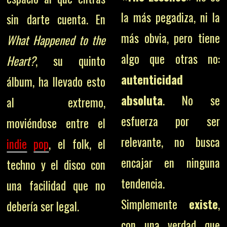
la más pegadiza, ni la
sin darte cuenta. En
más obvia, pero tiene
What Happened to the
algo que otras no:
Heart?
, su quinto
autenticidad
álbum, ha llevado esto
absoluta
. No se
al extremo,
esfuerza por ser
moviéndose entre el
relevante, no busca
indie
pop
, el folk, el
encajar en ninguna
techno y el disco con
tendencia.
una facilidad que no
Simplemente
existe
,
debería ser legal.
con una verdad que