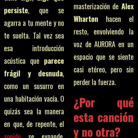
masterización de
Alex
persiste
, que se
Wharton
hacen el
agarra a tu mente y no
resto, envolviendo la
te suelta. Tal vez sea
voz de AURORA en un
esa introducción
espacio que se siente
acústica que
parece
casi etéreo, pero sin
frágil y desnuda
,
perder la fuerza.
como un susurro en
una habitación vacía. O
¿Por qué
quizás sea la manera
esta canción
en que, de repente, el
y no otra?
sonido
se expande,