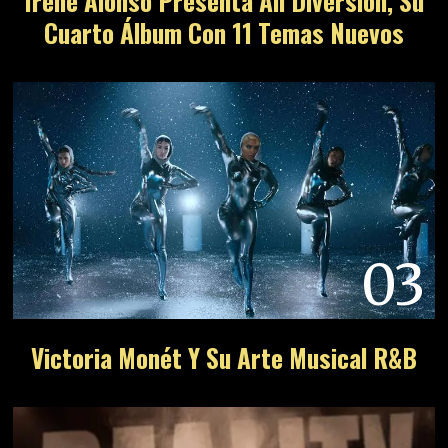
Irene Alonso Presenta All Diversion, Su
Cuarto Álbum Con 11 Temas Nuevos
03
Victoria Monét Y Su Arte Musical R&B