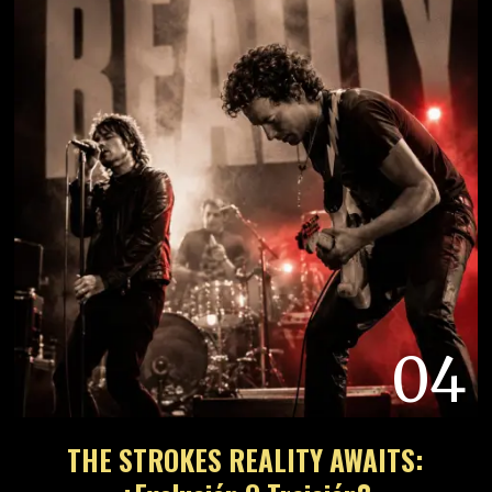
04
THE STROKES REALITY AWAITS: