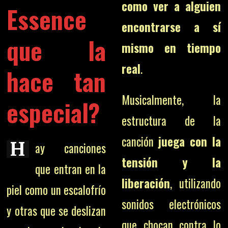
como ver a alguien
Essence
encontrarse a sí
que la
mismo en tiempo
real
.
hace tan
Musicalmente, la
especial?
estructura de la
canción
juega con la
H
ay canciones
tensión y la
que entran en la
liberación
, utilizando
piel como un escalofrío
sonidos electrónicos
y otras que se deslizan
que chocan contra lo