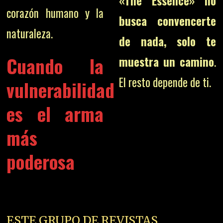
«The Essence» no
corazón humano y la
busca convencerte
naturaleza.
de nada, solo te
Cuando la
muestra un camino
.
El resto depende de ti.
vulnerabilidad
es el arma
más
poderosa
ESTE GRUPO DE REVISTAS