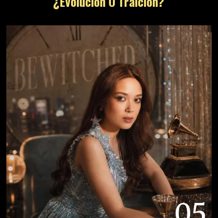
¿Evolución O Traición?
05