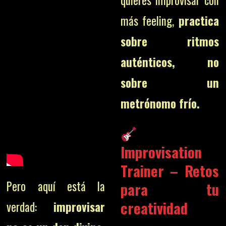
quieres improvisar con
más feeling,
practica
sobre ritmos
auténticos, no
sobre un
metrónomo frío.
Improvisation
Trainer
– Retos
Pero aquí está la
para tu
creatividad
verdad:
improvisar