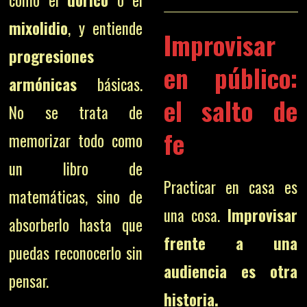
como el
dórico
o el
mixolidio
, y entiende
Improvisar
progresiones
en público:
armónicas
básicas.
el salto de
No se trata de
fe
memorizar todo como
un libro de
Practicar en casa es
matemáticas, sino de
una cosa.
Improvisar
absorberlo hasta que
frente a una
puedas reconocerlo sin
audiencia es otra
pensar.
historia.