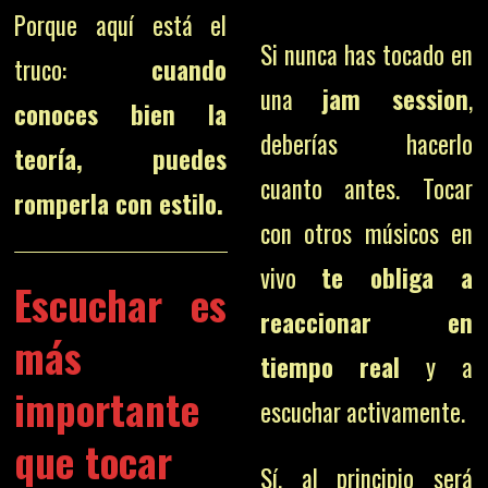
Porque aquí está el
Si nunca has tocado en
truco:
cuando
una
jam session
,
conoces bien la
deberías hacerlo
teoría, puedes
cuanto antes. Tocar
romperla con estilo.
con otros músicos en
vivo
te obliga a
Escuchar es
reaccionar en
más
tiempo real
y a
importante
escuchar activamente.
que tocar
Sí, al principio será