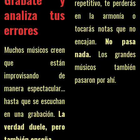
repetitivo, te perderás
analiza tus
en la armonía o
errores
tocarás notas que no
encajan.
No pasa
Muchos músicos creen
nada.
Los grandes
que están
músicos también
improvisando de
pasaron por ahí.
manera espectacular…
hasta que se escuchan
en una grabación.
La
verdad duele, pero
también enseña.