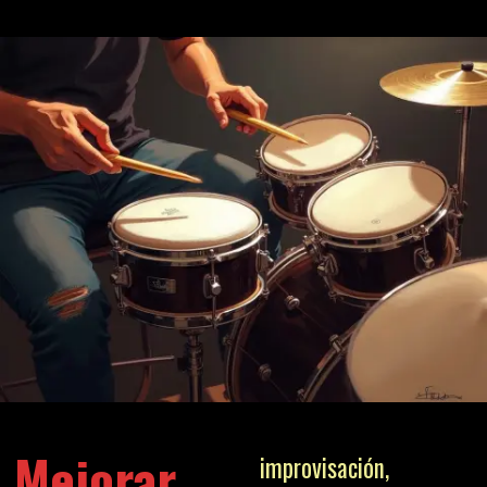
Mejorar
improvisación,