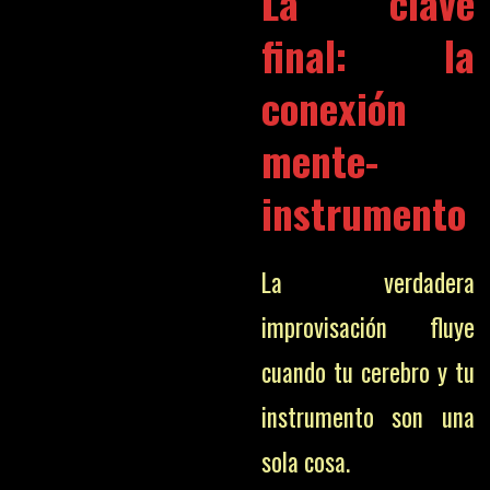
La clave
final: la
conexión
mente-
instrumento
La verdadera
improvisación fluye
cuando tu cerebro y tu
instrumento son una
sola cosa.