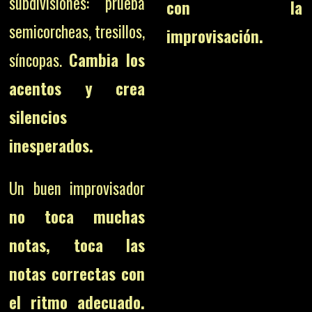
subdivisiones: prueba
con la
semicorcheas, tresillos,
improvisación.
síncopas.
Cambia los
acentos y crea
silencios
inesperados.
Un buen improvisador
no toca muchas
notas, toca las
notas correctas con
el ritmo adecuado.