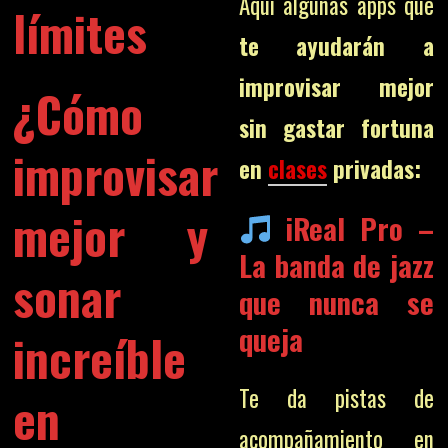
Aquí algunas apps que
límites
te ayudarán a
improvisar mejor
¿Cómo
sin gastar fortuna
improvisar
en
clases
privadas:
mejor y
iReal Pro
–
La banda de jazz
sonar
que nunca se
queja
increíble
Te da pistas de
en
acompañamiento en