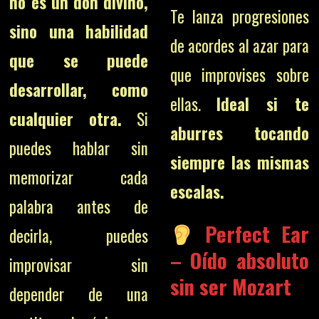
no es un don divino,
Te lanza progresiones
sino una habilidad
de acordes al azar para
que se puede
que improvises sobre
desarrollar, como
ellas.
Ideal si te
cualquier otra.
Si
aburres tocando
puedes hablar sin
siempre las mismas
memorizar cada
escalas.
palabra antes de
Perfect Ear
decirla, puedes
– Oído absoluto
improvisar sin
sin ser Mozart
depender de una