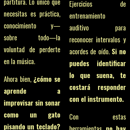
partitura. Lo único que
Ejercicios de
necesitas es práctica,
entrenamiento
conocimiento y—
auditivo para
sobre todo—la
reconocer intervalos y
voluntad de perderte
acordes de oído.
Si no
en la música.
puedes identificar
lo que suena, te
Ahora bien,
¿cómo se
costará responder
aprende a
con el instrumento.
improvisar sin sonar
como un gato
Con estas
pisando un teclado?
herramientas,
no hay