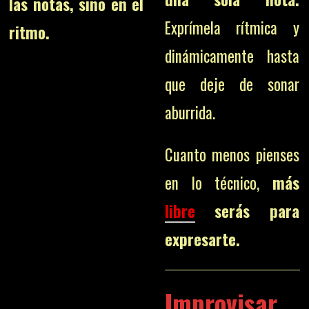
las notas, sino en el
Exprímela rítmica y
ritmo.
dinámicamente hasta
que deje de sonar
aburrida.
Cuanto menos pienses
en lo técnico,
más
libre
serás para
expresarte.
Improvisar