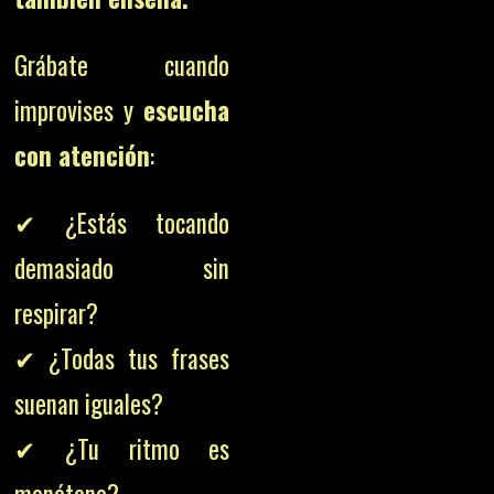
Grábate cuando
improvises y
escucha
con atención
:
✔ ¿Estás tocando
demasiado sin
respirar?
✔ ¿Todas tus frases
suenan iguales?
✔ ¿Tu ritmo es