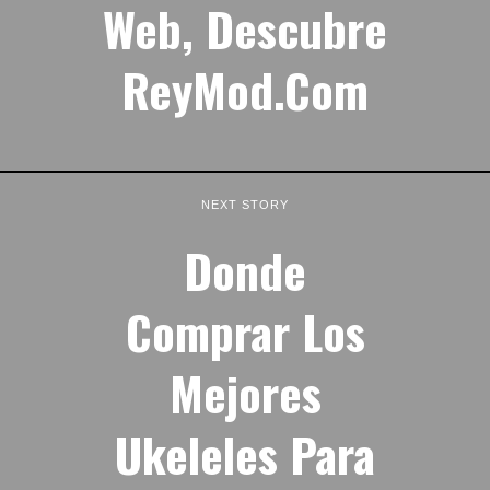
Web, Descubre
ReyMod.com
NEXT STORY
Donde
Comprar Los
Mejores
Ukeleles Para