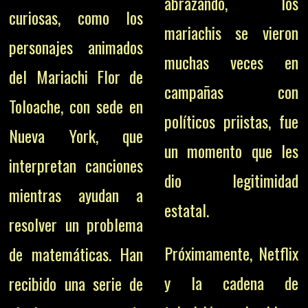
abrazando, los
curiosas, como los
mariachis se vieron
personajes animados
muchas veces en
del Mariachi Flor de
campañas con
Toloache, con sede en
políticos priistas, fue
Nueva York, que
un momento que les
interpretan canciones
dio legitimidad
mientras ayudan a
estatal.
resolver un problema
Próximamente, Netflix
de matemáticas.
Han
y la cadena de
recibido una serie de