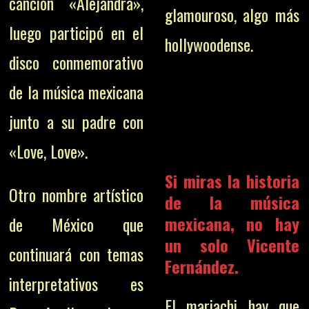
canción «Alejandra»,
glamouroso, algo más
luego participó en el
hollywoodense.
disco conmemorativo
de la música mexicana
junto a su padre con
«Love, Love».
Si miras la historia
Otro nombre artístico
de la música
mexicana, no hay
de México que
un solo Vicente
continuará con temas
Fernández.
interpretativos es
El mariachi hay que