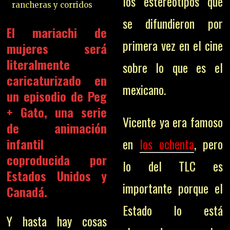
los estereotipos que
rancheras y corridos
se difundieron por
El mariachi de
primera vez en el cine
mujeres será
literalmente
sobre lo que es el
caricaturizado en
mexicano.
un episodio de Peg
+ Gato, una serie
Vicente ya era famoso
de animación
infantil
en
los ochenta
, pero
coproducida por
lo del TLC es
Estados Unidos y
importante porque el
Canadá.
Estado lo está
Y hasta hay cosas