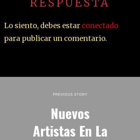
RESPUESTA
Lo siento, debes estar
conectado
para publicar un comentario.
PREVIOUS STORY
Nuevos
Artistas En La