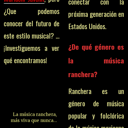
conectar con la
¿Que podemos
próxima generación en
conocer del futuro de
Estados Unidos.
este estilo musical? …
¿De qué género es
¡Investiguemos a ver
qué encontramos!
la música
ranchera?
Ranchera es un
género de música
popular y folclórica
La
música
ranchera,
más viva que nunca…
de la música mexicana