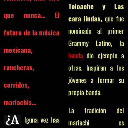
Toloache y Las
que nunca… El
cara lindas,
que fue
nominado al primer
futuro de la música
Grammy Latino, la
mexicana,
banda
dio ejemplo a
rancheras,
otras. Inspiran a los
jóvenes a formar su
corridos,
propia banda.
mariachis…
La tradición del
¿A
lguna vez has
mariachi es