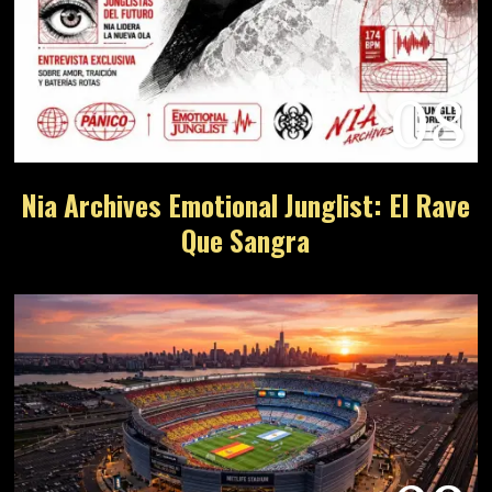
08
Nia Archives Emotional Junglist: El Rave
Que Sangra