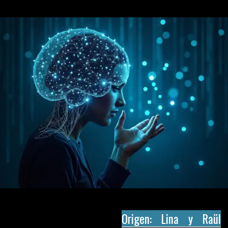
Origen: Lina y Raül