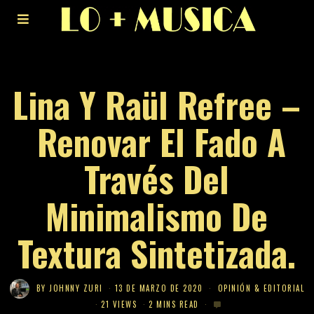
Lina Y Raül Refree –
Renovar El Fado A
Través Del
Minimalismo De
Textura Sintetizada.
BY
JOHNNY ZURI
13 DE MARZO DE 2020
OPINIÓN & EDITORIAL
21 VIEWS
2 MINS READ