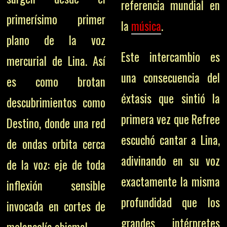
referencia mundial en
primerísimo primer
la
música
.
plano de la voz
Este intercambio es
mercurial de Lina. Así
una consecuencia del
es como brotan
éxtasis que sintió la
descubrimientos como
primera vez que Refree
Destino, donde una red
escuchó cantar a Lina,
de ondas orbita cerca
adivinando en su voz
de la voz: eje de toda
exactamente la misma
inflexión sensible
profundidad que los
invocada en cortes de
grandes intérpretes
melancolía abismal.