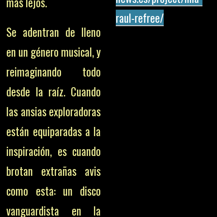
más lejos.
raul-refree/
Se adentran de lleno
en un género musical, y
reimaginando todo
desde la raíz. Cuando
las ansias exploradoras
están equiparadas a la
inspiración, es cuando
brotan extrañas avis
como esta: un disco
vanguardista en la