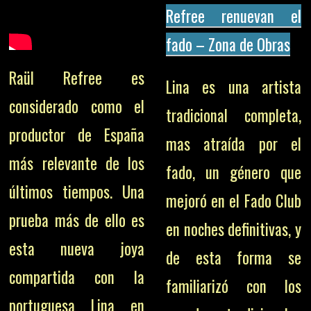
Refree renuevan el
fado – Zona de Obras
Raül Refree es
Lina es una artista
considerado como el
tradicional completa,
productor de España
mas atraída por el
más relevante de los
fado, un género que
últimos tiempos. Una
mejoró en el Fado Club
prueba más de ello es
en noches definitivas, y
esta nueva joya
de esta forma se
compartida con la
familiarizó con los
portuguesa Lina en