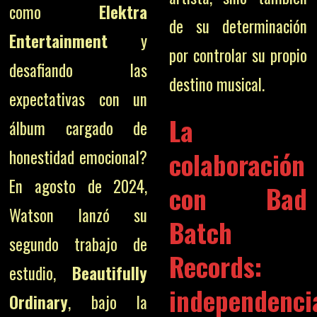
como
Elektra
de su determinación
Entertainment
y
por controlar su propio
desafiando las
destino musical.
expectativas con un
La
álbum cargado de
colaboración
honestidad emocional?
En agosto de 2024,
con Bad
Watson lanzó su
Batch
segundo trabajo de
Records:
estudio,
Beautifully
independenci
Ordinary
, bajo la