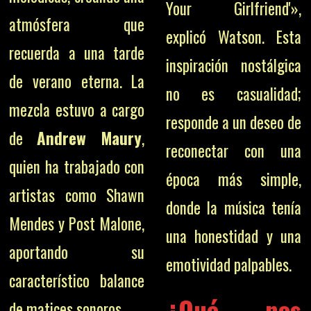
Your Girlfriend'»,
atmósfera que
explicó Watson. Esta
recuerda a una tarde
inspiración nostálgica
de verano eterna. La
no es casualidad;
mezcla estuvo a cargo
responde a un deseo de
de
Andrew Maury
,
reconectar con una
quien ha trabajado con
época más simple,
artistas como Shawn
donde la música tenía
Mendes y Post Malone,
una honestidad y una
aportando su
emotividad palpables.
característico balance
¿Qué nos
de matices sonoros.