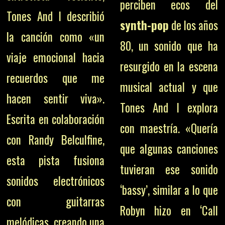
perciben ecos del
Tones And I describió
synth-pop
de los años
la canción como «un
80, un sonido que ha
viaje emocional hacia
resurgido en la escena
recuerdos que me
musical actual y que
hacen sentir viva».
Tones And I explora
Escrita en colaboración
con maestría. «Quería
con Randy Belculfine,
que algunas canciones
esta pista fusiona
tuvieran ese sonido
sonidos electrónicos
‘bassy’, similar a lo que
con guitarras
Robyn hizo en ‘Call
melódicas, creando una