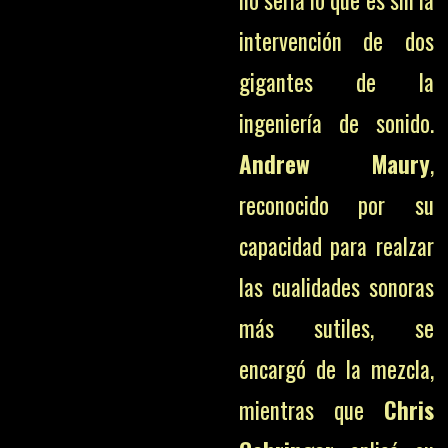
no sería lo que es sin la
intervención de dos
gigantes de la
ingeniería de sonido.
Andrew Maury
,
reconocido por su
capacidad para realzar
las cualidades sonoras
más sutiles, se
encargó de la mezcla,
mientras que
Chris