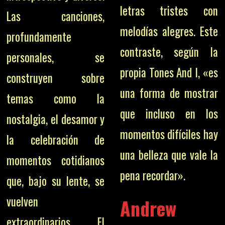
letras tristes con
Las canciones,
melodías alegres. Este
profundamente
contraste, según la
personales, se
propia Tones And I, «es
construyen sobre
una forma de mostrar
temas como la
que incluso en los
nostalgia, el desamor y
momentos difíciles hay
la celebración de
una belleza que vale la
momentos cotidianos
pena recordar».
que, bajo su lente, se
vuelven
Andrew
extraordinarios. El