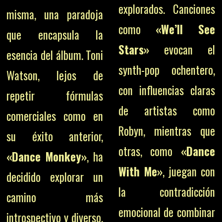
explorados. Canciones
misma, una paradoja
como
«We’ll See
que encapsula la
Stars»
evocan el
esencia del álbum. Toni
synth-pop ochentero,
Watson, lejos de
con influencias claras
repetir fórmulas
de artistas como
comerciales como en
Robyn, mientras que
su éxito anterior,
otras, como
«Dance
«Dance Monkey»
, ha
With Me»
, juegan con
decidido explorar un
la contradicción
camino más
emocional de combinar
introspectivo y diverso.