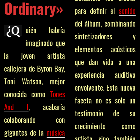
Ordinary»
para definir el
sonido
del álbum, combinando
¿Q
uién habría
sintetizadores y
imaginado que
elementos acústicos
la joven artista
que dan vida a una
callejera de Byron Bay,
experiencia auditiva
Toni Watson, mejor
envolvente. Esta nueva
conocida como
Tones
faceta no es solo un
And I
, acabaría
testimonio de su
colaborando con
crecimiento como
gigantes de la
música
artista, sino también