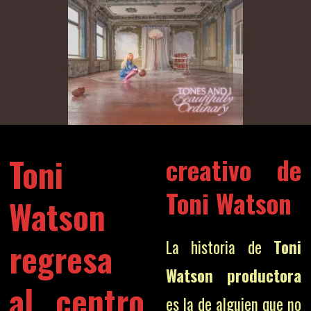
Toni
creativo de
Toni Watson
Watson
regresa
La historia de
Toni
Watson productora
al centro
es la de alguien que no