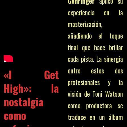
Gehringer
aplicó su
experiencia en la
masterización,
añadiendo el toque
final que hace brillar
cada pista. La sinergia
entre estos dos
«I Get
profesionales y la
High»: la
visión de Toni Watson
nostalgia
como productora se
como
traduce en un álbum