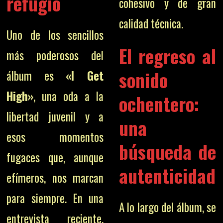
refugio
cohesivo y de gran
calidad técnica.
Uno de los sencillos
El regreso al
más poderosos del
sonido
álbum es
«I Get
High»
, una oda a la
ochentero:
libertad juvenil y a
una
esos momentos
búsqueda de
fugaces que, aunque
autenticidad
efímeros, nos marcan
para siempre. En una
A lo largo del álbum, se
entrevista reciente,