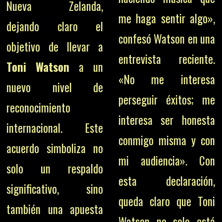
Nueva Zelanda,
me haga sentir algo»,
dejando claro el
confesó Watson en una
objetivo de llevar a
entrevista reciente.
Toni Watson
a un
«No me interesa
nuevo nivel de
perseguir éxitos; me
reconocimiento
interesa ser honesta
internacional. Este
conmigo misma y con
acuerdo simboliza no
mi audiencia». Con
solo un respaldo
esta declaración,
significativo, sino
queda claro que Toni
también una apuesta
Watson no solo está