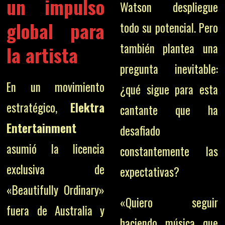
un impulso
Watson despliegue
global para
todo su potencial. Pero
también plantea una
la artista
pregunta inevitable:
En un movimiento
¿qué sigue para esta
estratégico,
Elektra
cantante que ha
Entertainment
desafiado
asumió la licencia
constantemente las
exclusiva de
expectativas?
«Beautifully Ordinary»
«Quiero seguir
fuera de Australia y
haciendo música que