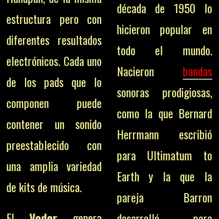
década de 1950 lo
estructura pero con
hicieron popular en
diferentes resultados
todo el mundo.
electrónicos. Cada uno
Nacieron
bandas
de los pads que lo
sonoras prodigiosas,
componen puede
como la que Bernard
contener un sonido
Herrmann escribió
preestablecido con
para Ultimatum to
una amplia variedad
Earth y la que la
de kits de música.
pareja Barron
El
Voder
genera
desarrolló para