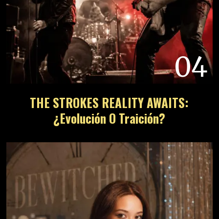
04
THE STROKES REALITY AWAITS:
¿Evolución O Traición?