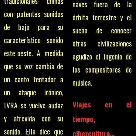
tradicionales chinas
naves fuera de la
con potentes sonidos
órbita terrestre y el
de bajo para su
sueño de conocer
característico sonido
otras civilizaciones
este-oeste.
A medida
agudizó el ingenio de
que su voz cambia de
los compositores de
un canto tentador a
música.
un ataque irónico,
Viajes en el
LVRA se vuelve audaz
y atrevida con su
tiempo,
sonido. Ella dice que
cibercultura…