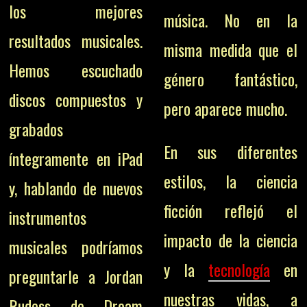
los mejores
música. No en la
resultados musicales.
misma medida que el
Hemos escuchado
género fantástico,
discos compuestos y
pero aparece mucho.
grabados
En sus diferentes
íntegramente en iPad
estilos, la ciencia
y, hablando de nuevos
ficción reflejó el
instrumentos
impacto de la ciencia
musicales podríamos
y la
tecnología
en
preguntarle a Jordan
nuestras vidas, a
Rudess de Dream