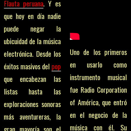
Flauta peruana
. Y es
que h
oy en día nadie
puede negar la
ubicuidad de la música
Uno de los primeros
electrónica. Desde los
en usarlo como
éxitos masivos del
pop
instrumento musical
que encabezan las
fue Radio Corporation
listas hasta las
of América, que entró
exploraciones sonoras
en el negocio de la
más aventureras, la
música con él.
Su
gran mayoría son el