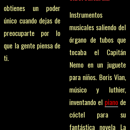
o
btienes un poder
Instrumentos
único cuando dejas de
musicales saliendo del
preocuparte por lo
órgano de tubos que
que la gente piensa de
tocaba el Capitán
ti.
Nemo en un juguete
para niños. Boris Vian,
músico y luthier,
inventando el
piano
de
cóctel para su
fantástica novela La