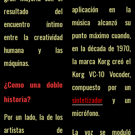
aplicación en la
resultado del
música alcanzó su
encuentro íntimo
punto máximo cuando,
entre la creatividad
en la década de 1970,
humana y las
la marca Korg creó el
máquinas.
Korg VC-10 Vocoder,
¿C
omo una doble
compuesto por un
historia?
sintetizador
y un
micrófono.
Por un lado, la de los
artistas de
La voz se moduló