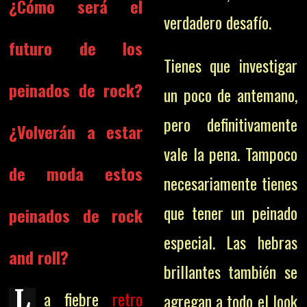
¿Cómo será el
verdadero desafío.
futuro de los
Tienes que investigar
peinados de rock?
un poco de antemano,
pero definitivamente
¿Volverán a estar
vale la pena. Tampoco
de moda estos
necesariamente tienes
que tener un peinado
peinados de rock
especial. Las hebras
and roll?
brillantes también se
L
a fiebre
retro
agregan a todo el look