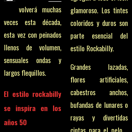
volverá muchas
glamoroso. Los tintes
veces esta década,
coloridos y duros son
esta vez con peinados
parte esencial del
llenos de volumen,
estilo Rockabilly.
sensuales ondas y
Grandes lazadas,
largos flequillos.
flores artificiales,
cabestros anchos,
El estilo rockabilly
bufandas de lunares o
se inspira en los
rayas y divertidas
años 50
cintas para el pelo…