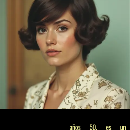
años 50, es un