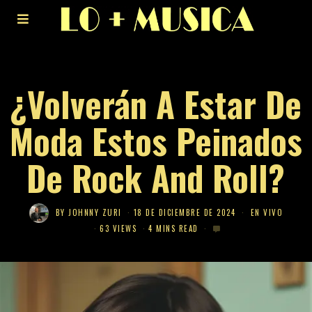
¿Volverán A Estar De
Moda Estos Peinados
De Rock And Roll?
BY
JOHNNY ZURI
18 DE DICIEMBRE DE 2024
EN VIVO
63 VIEWS
4 MINS READ