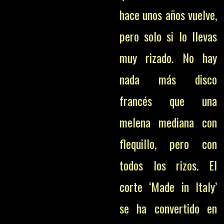
hace unos años vuelve,
pero solo si lo llevas
muy rizado. No hay
nada más disco
francés que una
melena mediana con
flequillo, pero con
todos los rizos. El
corte ‘Made in Italy’
se ha convertido en