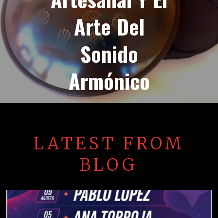
Arte Del
Sonido
Armónico
LATEST FROM
BLOG