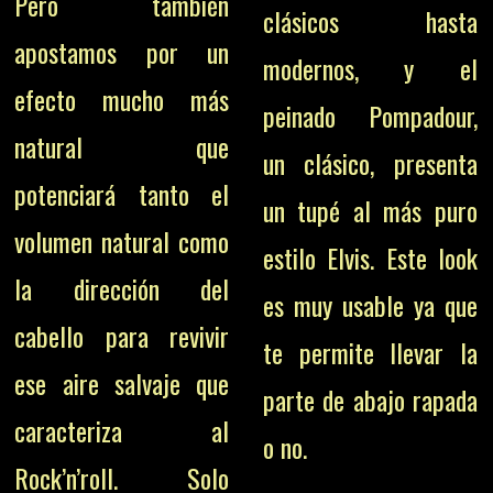
Pero también
clásicos hasta
apostamos por un
modernos, y e
l
efecto mucho más
peinado Pompadour,
natural que
un clásico, presenta
potenciará tanto el
un tupé al más puro
volumen natural como
estilo Elvis. Este look
la dirección del
es muy usable ya que
cabello para revivir
te permite llevar la
ese aire salvaje que
parte de abajo rapada
caracteriza al
o no.
Rock’n’roll. Solo