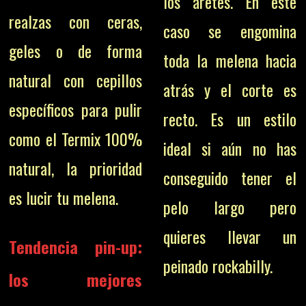
los aretes. En este
realzas con ceras,
caso se engomina
geles o de forma
toda la melena hacia
natural con cepillos
atrás y el corte es
específicos para pulir
recto. Es un estilo
como el Termix 100%
ideal si aún no has
natural, la prioridad
conseguido tener el
es lucir tu melena.
pelo largo pero
quieres llevar un
Tendencia pin-up:
peinado rockabilly.
los mejores