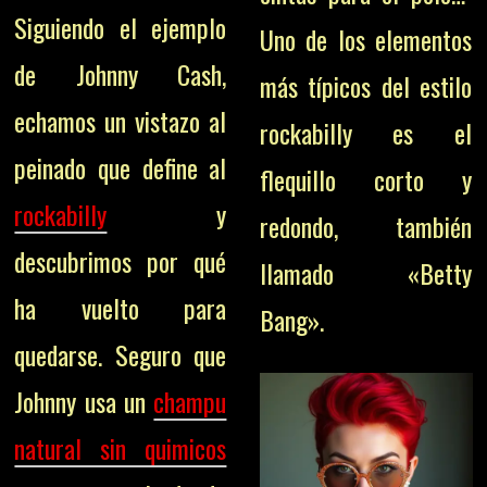
Siguiendo el ejemplo
U
no de los elementos
de Johnny Cash,
más típicos del estilo
echamos un vistazo al
rockabilly es el
peinado que define al
flequillo corto y
rockabilly
y
redondo, también
descubrimos por qué
llamado «Betty
ha vuelto para
Bang».
quedarse. Seguro que
Johnny usa un
champu
natural sin quimicos