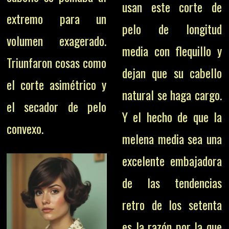
usan este corte de
extremo para un
pelo de longitud
volumen exagerado.
media con flequillo y
Triunfaron cosas como
dejan que su cabello
el c
orte asimétrico y
natural se haga cargo.
el s
ecador de pelo
Y el hecho de que la
convexo.
melena media sea una
excelente embajadora
de las tendencias
retro de los setenta
es la razón por la que