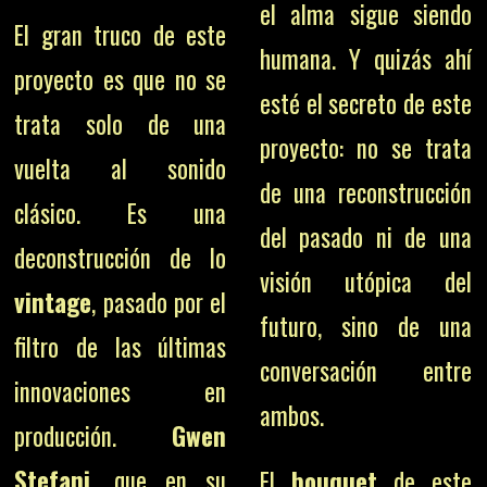
el alma sigue siendo
El gran truco de este
humana. Y quizás ahí
proyecto es que no se
esté el secreto de este
trata solo de una
proyecto: no se trata
vuelta al sonido
de una reconstrucción
clásico. Es una
del pasado ni de una
deconstrucción de lo
visión utópica del
vintage
, pasado por el
futuro, sino de una
filtro de las últimas
conversación entre
innovaciones en
ambos.
producción.
Gwen
Stefani
, que en su
El
bouquet
de este