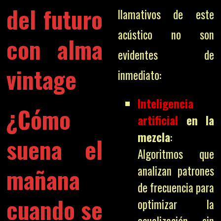
del futuro
llamativos de este
acústico no son
con alma
evidentes de
vintage
inmediato:
Inteligencia
¿Cómo
artificial
en la
mezcla
:
suena el
Algoritmos que
mañana
analizan patrones
de frecuencia para
cuando se
optimizar la