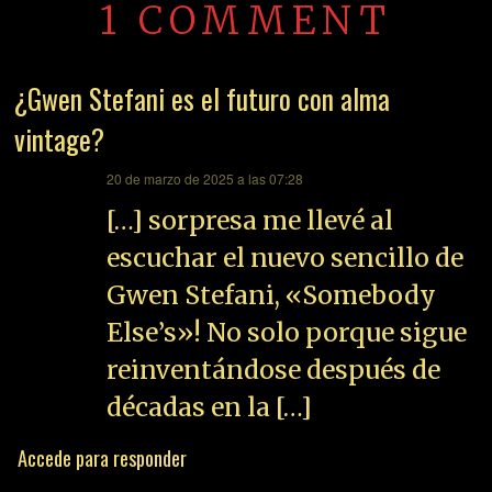
1 COMMENT
¿Gwen Stefani es el futuro con alma
vintage?
dice:
20 de marzo de 2025 a las 07:28
[…] sorpresa me llevé al
escuchar el nuevo sencillo de
Gwen Stefani, «Somebody
Else’s»! No solo porque sigue
reinventándose después de
décadas en la […]
Accede para responder