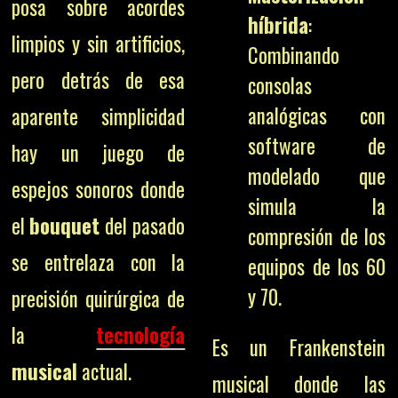
posa sobre acordes
híbrida
:
limpios y sin artificios,
Combinando
pero detrás de esa
consolas
analógicas con
aparente simplicidad
software de
hay un juego de
modelado que
espejos sonoros donde
simula la
el
bouquet
del pasado
compresión de los
se entrelaza con la
equipos de los 60
y 70.
precisión quirúrgica de
la
tecnología
Es un Frankenstein
musical
actual.
musical donde las