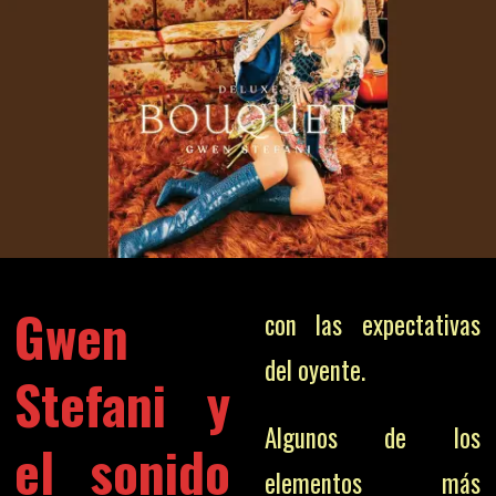
Gwen
con las expectativas
del oyente.
Stefani y
Algunos de los
el sonido
elementos más