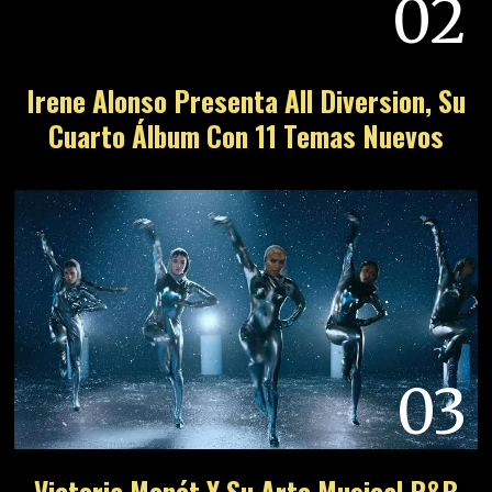
02
Irene Alonso Presenta All Diversion, Su
Cuarto Álbum Con 11 Temas Nuevos
03
Victoria Monét Y Su Arte Musical R&B