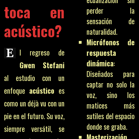
ecualización sin
toca en
perder la
sensación de
acústico?
naturalidad.
Micrófonos de
E
l regreso de
respuesta
dinámica
:
Gwen Stefani
Diseñados para
al estudio con un
captar no solo la
enfoque
acústico
es
voz, sino los
como un déjà vu con un
matices más
pie en el futuro. Su voz,
sutiles del espacio
donde se graba.
siempre versátil, se
Masterización