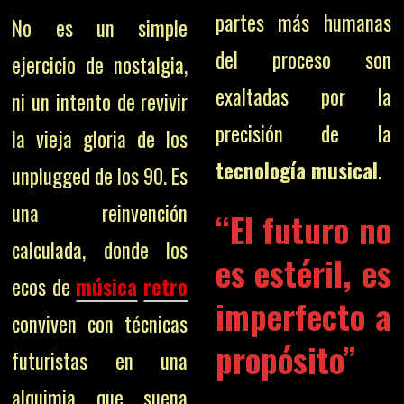
partes más humanas
No es un simple
del proceso son
ejercicio de nostalgia,
exaltadas por la
ni un intento de revivir
precisión de la
la vieja gloria de los
tecnología musical
.
unplugged de los 90. Es
una reinvención
“El futuro no
calculada, donde los
es estéril, es
ecos de
música
retro
imperfecto a
conviven con técnicas
propósito”
futuristas en una
alquimia que suena