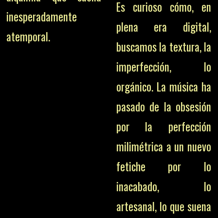
Es curioso cómo, en
inesperadamente
plena era digital,
atemporal.
buscamos la textura, la
imperfección, lo
orgánico. La música ha
pasado de la obsesión
por la perfección
milimétrica a un nuevo
fetiche por lo
inacabado, lo
artesanal, lo que suena