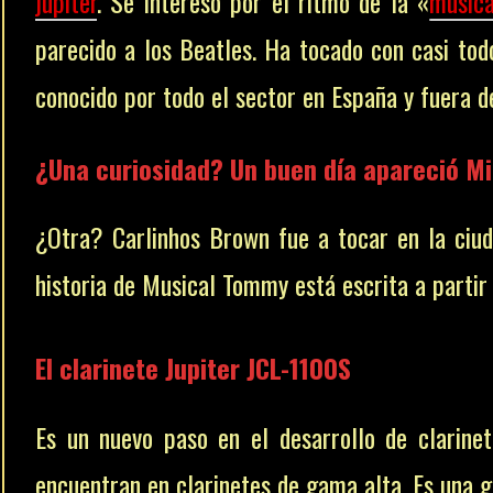
jupiter
. S
e interesó por el ritmo de la «
músic
parecido a los Beatles.
Ha tocado con casi tod
conocido por todo el sector en España y fuera d
¿Una curiosidad? Un buen día apareció Mi
¿Otra?
Carlinhos Brown fue a tocar en la ciu
historia de Musical Tommy está escrita a partir
El clarinete Jupiter JCL-1100S
Es un nuevo paso en el desarrollo de clarinet
encuentran en clarinetes de gama alta. Es una g