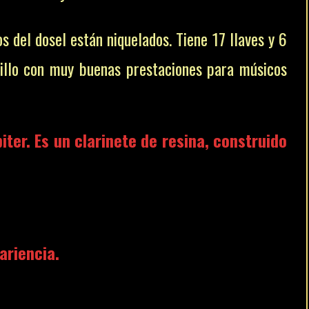
os del dosel están niquelados. Tiene 17 llaves y 6
illo con muy buenas prestaciones para músicos
ter. Es un clarinete de resina, construido
ariencia.