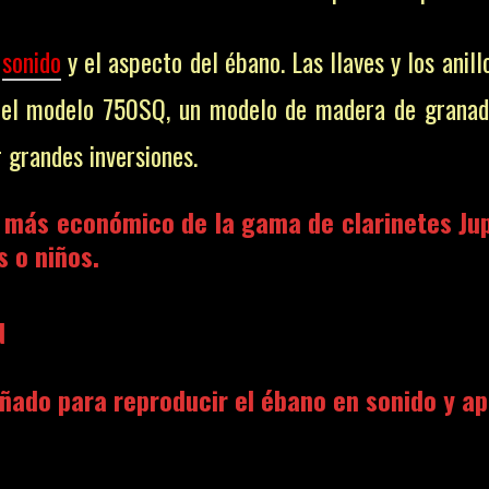
l
sonido
y el aspecto del ébano. Las llaves y los anill
 el modelo 750SQ, un modelo de madera de granad
 grandes inversiones.
o más económico de la gama de clarinetes Jupi
s o niños.
N
ado para reproducir el ébano en sonido y ap