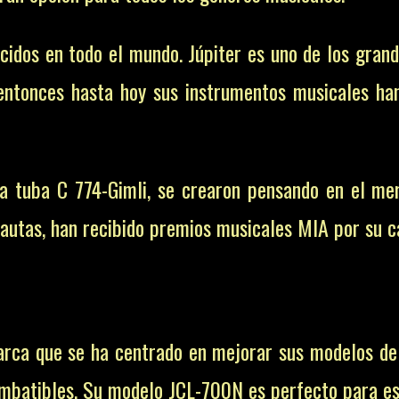
cidos en todo el mundo. Júpiter es uno de los gra
entonces hasta hoy sus instrumentos musicales han
la tuba C 774-Gimli, se crearon pensando en el mer
lautas, han recibido premios musicales MIA por su ca
rca que se ha centrado en mejorar sus modelos de 
imbatibles. Su modelo JCL-700N es perfecto para est