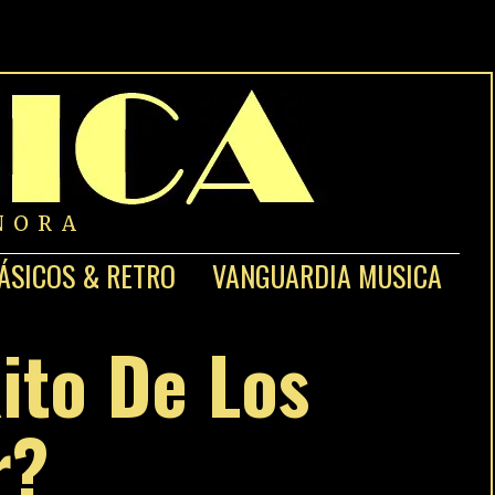
NORA
ÁSICOS & RETRO
VANGUARDIA MUSICA
ito De Los
r?