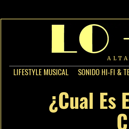
ALT
LIFESTYLE MUSICAL
SONIDO HI-FI & T
¿Cual Es 
C