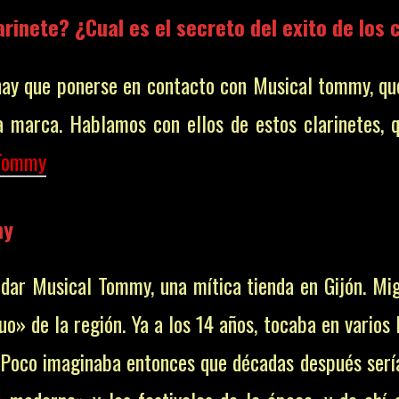
inete? ¿Cual es el secreto del exito de los c
 hay que ponerse en contacto con Musical tommy, qu
a marca. Hablamos con ellos de estos clarinetes, 
 Tommy
my
ndar Musical Tommy, una mítica tienda en Gijón. Mi
uo» de la región. Ya
a los 14 años, tocaba en varios l
o. Poco imaginaba entonces que décadas después ser