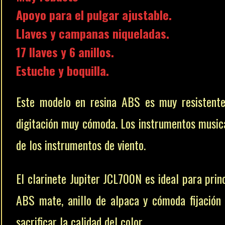
Apoyo para el pulgar ajustable.
Llaves y campanas niqueladas.
17 llaves y 6 anillos.
Estuche y boquilla.
Este modelo en resina ABS es muy resistente 
digitación muy cómoda.
Los instrumentos musica
de los instrumentos de viento.
El clarinete Jupiter JCL700N es ideal para pri
ABS mate, anillo de alpaca y cómoda fijación
sacrificar la calidad del color.