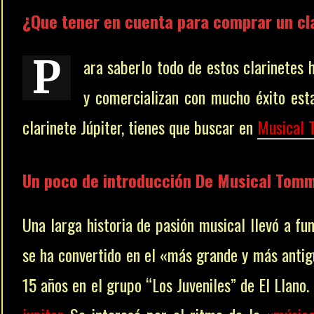
¿Que tener en cuenta para comprar un clar
P
ara saberlo todo de estos clarinetes
y comercializan con mucho éxito est
clarinete Júpiter, tienes que buscar en
Musical
Un poco de introducción De Musical Tom
Una larga historia de pasión musical llevó a fu
se ha convertido en el «más grande y más antig
15 años en el grupo “Los Juveniles” de El Llan