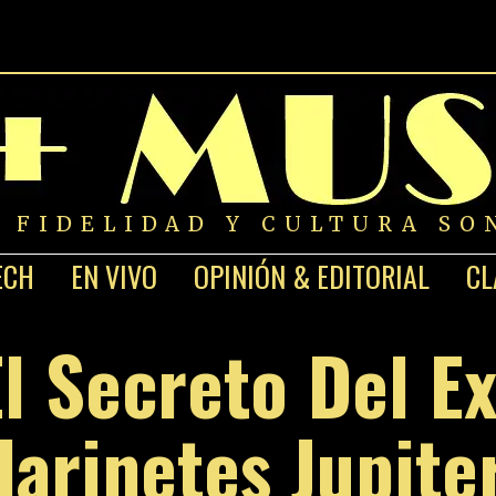
A FIDELIDAD Y CULTURA SO
ECH
EN VIVO
OPINIÓN & EDITORIAL
CL
El Secreto Del Ex
larinetes Jupite