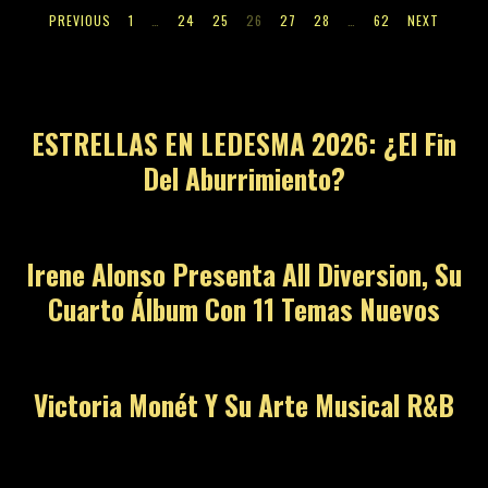
PREVIOUS
1
…
24
25
26
27
28
…
62
NEXT
01
ESTRELLAS EN LEDESMA 2026: ¿El Fin
Del Aburrimiento?
02
Irene Alonso Presenta All Diversion, Su
Cuarto Álbum Con 11 Temas Nuevos
03
Victoria Monét Y Su Arte Musical R&B
04