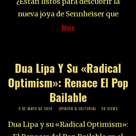
¿Están listos para descubrir la
nueva joya de Sennheiser que
More
Dua Lipa Y Su «Radical
Optimism»: Renace El Pop
Bailable
9 DE MAYO DE 2024
OPINIÓN & EDITORIAL
28 VIEWS
Dua Lipa y su «Radical Optimism»: