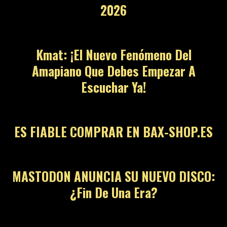
2026
12
Kmat: ¡El Nuevo Fenómeno Del
Amapiano Que Debes Empezar A
Escuchar Ya!
13
ES FIABLE COMPRAR EN BAX-SHOP.ES
14
MASTODON ANUNCIA SU NUEVO DISCO:
¿Fin De Una Era?