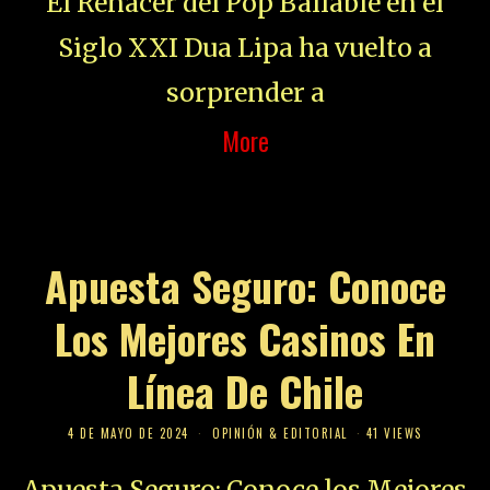
El Renacer del Pop Bailable en el
Siglo XXI Dua Lipa ha vuelto a
sorprender a
More
Apuesta Seguro: Conoce
Los Mejores Casinos En
Línea De Chile
4 DE MAYO DE 2024
OPINIÓN & EDITORIAL
41 VIEWS
Apuesta Seguro: Conoce los Mejores