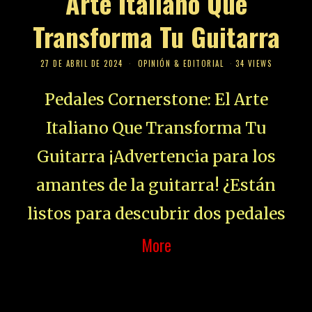
Arte Italiano Que
Transforma Tu Guitarra
27 DE ABRIL DE 2024
OPINIÓN & EDITORIAL
34 VIEWS
Pedales Cornerstone: El Arte
Italiano Que Transforma Tu
Guitarra ¡Advertencia para los
amantes de la guitarra! ¿Están
listos para descubrir dos pedales
More