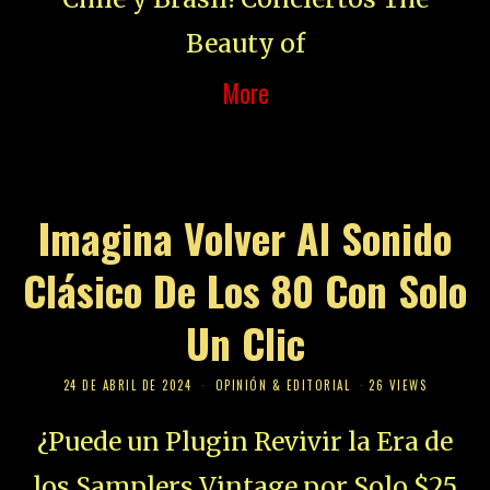
Beauty of
More
Imagina Volver Al Sonido
Clásico De Los 80 Con Solo
Un Clic
24 DE ABRIL DE 2024
OPINIÓN & EDITORIAL
26 VIEWS
¿Puede un Plugin Revivir la Era de
los Samplers Vintage por Solo $25