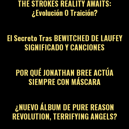
THE STROKES REALITY AWAITS:
¿Evolución O Traición?
05
El Secreto Tras BEWITCHED DE LAUFEY
SIGNIFICADO Y CANCIONES
06
POR QUÉ JONATHAN BREE ACTÚA
SIEMPRE CON MÁSCARA
07
¿NUEVO ÁLBUM DE PURE REASON
REVOLUTION, TERRIFYING ANGELS?
08