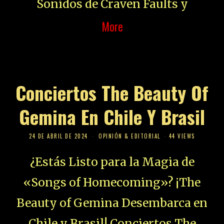
Sonidos de Craven Faults y
More
Conciertos The Beauty Of
Gemina En Chile Y Brasil
24 DE ABRIL DE 2024
OPINIÓN & EDITORIAL
44 VIEWS
¿Estás Listo para la Magia de
«Songs of Homecoming»? ¡The
Beauty of Gemina Desembarca en
Chile y Brasil! Conciertos The