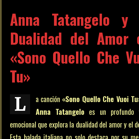
Anna Tatangelo y 
Dualidad del Amor 
«Sono Quello Che Vu
Tu»
L
a canción
«Sono Quello Che Vuoi Tu
Anna Tatangelo
es un profundo v
emocional que explora la dualidad del amor y el d
Esta balada italiana no solo destaca por su me