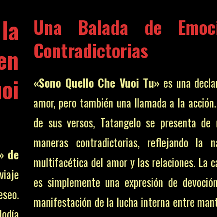
la
Una Balada de Emoci
Contradictorias
en
oi
«Sono Quello Che Vuoi Tu»
es una decla
amor, pero también una llamada a la acción.
de sus versos, Tatangelo se presenta de 
maneras contradictorias, reflejando la n
» de
multifacética del amor y las relaciones. La 
iaje
es simplemente una expresión de devoció
eseo.
manifestación de la lucha interna entre man
lodía