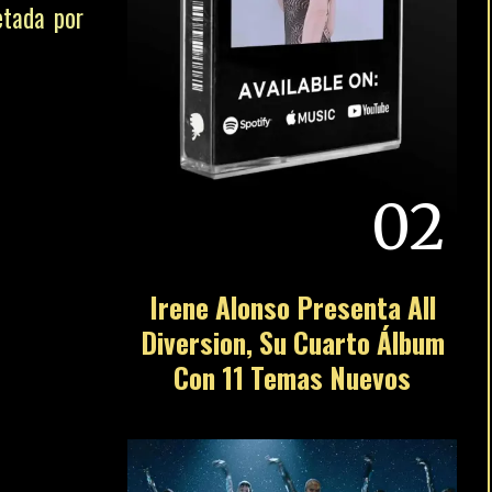
etada por
02
Irene Alonso Presenta All
Diversion, Su Cuarto Álbum
Con 11 Temas Nuevos