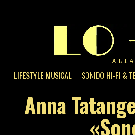
ALT
LIFESTYLE MUSICAL
SONIDO HI-FI & T
Anna Tatange
«Sono