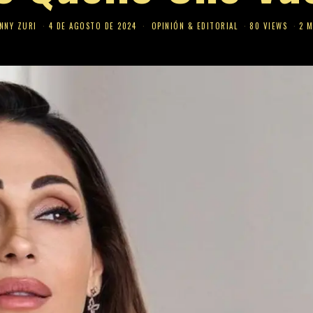
NNY ZURI
4 DE AGOSTO DE 2024
OPINIÓN & EDITORIAL
80 VIEWS
2 M