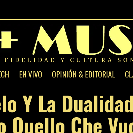
A FIDELIDAD Y CULTURA SO
ECH
EN VIVO
OPINIÓN & EDITORIAL
CL
lo Y La Dualida
 Quello Che Vu