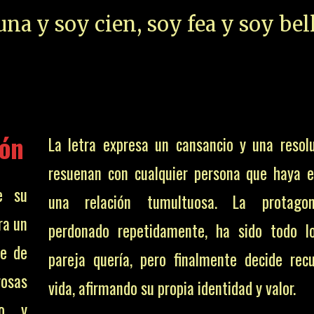
na y soy cien, soy fea y soy bell
ión
La letra expresa un cansancio y una resol
resuenan con cualquier persona que haya 
e su
una relación tumultuosa. La protago
ra un
perdonado repetidamente, ha sido todo l
me de
pareja quería, pero finalmente decide rec
rosas
vida, afirmando su propia identidad y valor.
io y