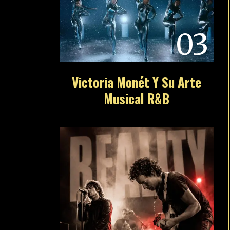
03
Victoria Monét Y Su Arte
Musical R&B