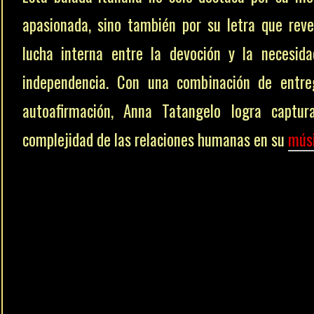
apasionada, sino también por su letra que reve
lucha interna entre la devoción y la necesid
independencia. Con una combinación de entr
autoafirmación, Anna Tatangelo logra captur
complejidad de las relaciones humanas en su
mús