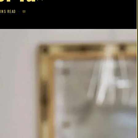
INS READ