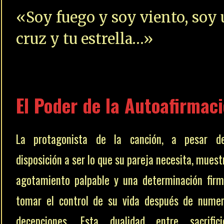
«Soy fuego y soy viento, soy u
cruz y tu estrella…»
El Poder de la Autoafirmac
La protagonista de la canción, a pesar d
disposición a ser lo que su pareja necesita, muest
agotamiento palpable y una determinación fir
tomar el control de su vida después de nume
decepciones. Esta dualidad entre sacrific