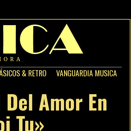
NORA
ÁSICOS & RETRO
VANGUARDIA MUSICA
d Del Amor En
oi Tu»