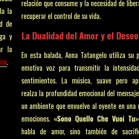
relación que consume y la necesidad de liber
la la
recuperar el control de su vida.
ad de
La Dualidad del Amor y el Deseo
ega y
ar la
En esta balada, Anna Tatangelo utiliza su 
ica
.
emotiva voz para transmitir la intensid
sentimientos. La música, suave pero apa
realza la profundidad emocional del mensaje
un ambiente que envuelve al oyente en una
emociones.
«Sono Quello Che Vuoi Tu»
habla de amor, sino también de sacrifi