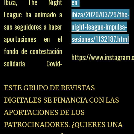
Ibiza, The Night
en-
League ha animado a
ibiza/2020/03/25/the-
sus seguidores a hacer
night-league-impulsa-
aportaciones en el
sesiones/1132187.html
fondo de contestación
https://www.instagram
solidaria Covid-
ESTE GRUPO DE REVISTAS
DIGITALES SE FINANCIA CON LAS
APORTACIONES DE LOS
PATROCINADORES. ¿QUIERES UNA