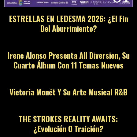
ESTRELLAS EN LEDESMA 2026: ¿El Fin
Del Aburrimiento?
02
Irene Alonso Presenta All Diversion, Su
Cuarto Álbum Con 11 Temas Nuevos
03
Victoria Monét Y Su Arte Musical R&B
04
THE STROKES REALITY AWAITS:
¿Evolución O Traición?
05