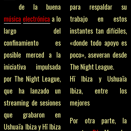
de la buena
para respaldar su
música
electrónica
a lo
trabajo en estos
largo del
instantes tan difíciles,
confinamiento es
«donde todo apoyo es
posible merced a la
poco», aseveran desde
iniciativa impulsada
The Night League.
por The Night League,
Hï Ibiza y Ushuaïa
que ha lanzado un
Ibiza, entre los
streaming de sesiones
mejores
que grabaron en
Por otra parte, la
Ushuaïa Ibiza y Hï Ibiza