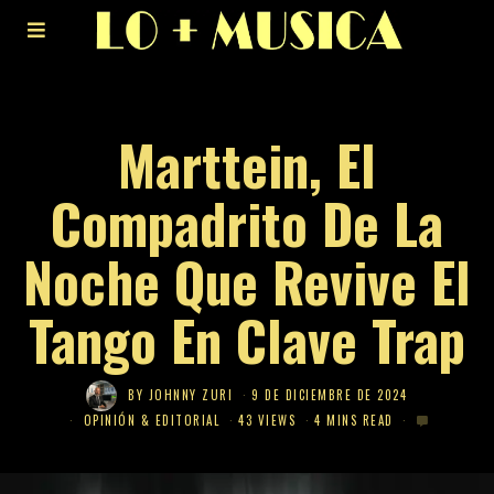
Marttein, El
Compadrito De La
Noche Que Revive El
Tango En Clave Trap
BY
JOHNNY ZURI
9 DE DICIEMBRE DE 2024
OPINIÓN & EDITORIAL
43 VIEWS
4 MINS READ