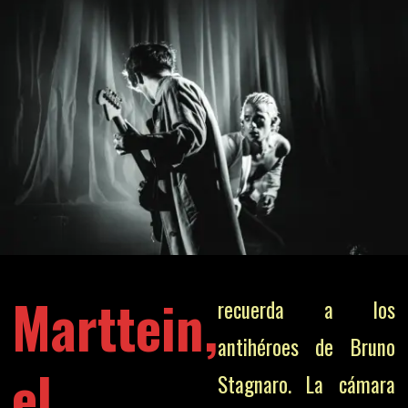
Marttein,
recuerda a los
antihéroes de Bruno
el
Stagnaro. La cámara