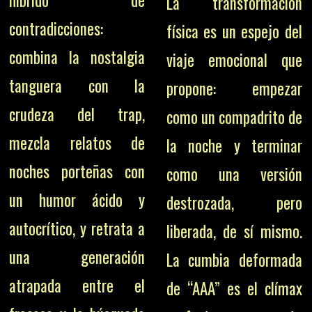
híbrido de
La transformación
contradicciones:
física es un espejo del
combina la nostalgia
viaje emocional que
tanguera con la
propone: empezar
crudeza del trap,
como un compadrito de
mezcla relatos de
la noche y terminar
noches porteñas con
como una versión
un humor ácido y
destrozada, pero
autocrítico, y retrata a
liberada, de sí mismo.
una generación
La cumbia deformada
atrapada entre el
de “AAA” es el clímax