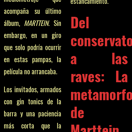
estancamiento.
acompaña su último
Del
álbum,
MARTTEIN
. Sin
conservato
embargo, en un giro
que solo podría ocurrir
a las
en estas pampas, la
raves: La
película no arrancaba.
metamorfo
Los invitados, armados
con gin tonics de la
de
barra y una paciencia
Marttein
más corta que la