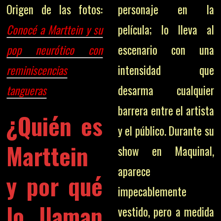
personaje en la
Origen de las fotos:
película; lo lleva al
Conocé a Marttein y su
escenario con una
pop neurótico con
intensidad que
reminiscencias
desarma cualquier
tangueras
barrera entre el artista
¿Quién es
y el público. Durante su
Marttein
show en Maquinal,
aparece
y por qué
impecablemente
lo llaman
vestido, pero a medida