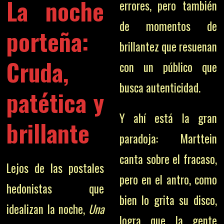
La noche
errores, pero también
de momentos de
porteña:
brillantez que resuenan
Cruda,
con un público que
busca autenticidad.
patética y
Y ahí está la gran
brillante
paradoja: Marttein
canta sobre el fracaso,
Lejos de las postales
pero en el antro, como
hedonistas que
bien lo grita su disco,
idealizan la noche,
Una
logra que la gente