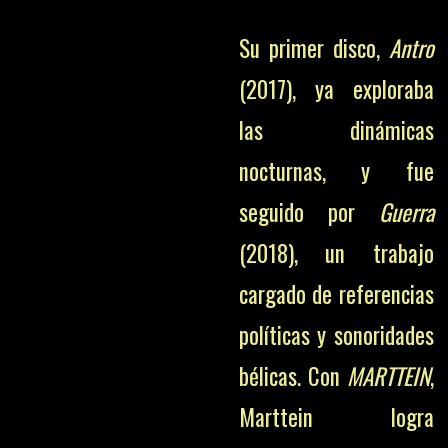
Su primer disco,
Antro
(2017), ya exploraba
las dinámicas
nocturnas, y fue
seguido por
Guerra
(2018), un trabajo
cargado de referencias
políticas y sonoridades
bélicas. Con
MARTTEIN
,
Marttein logra