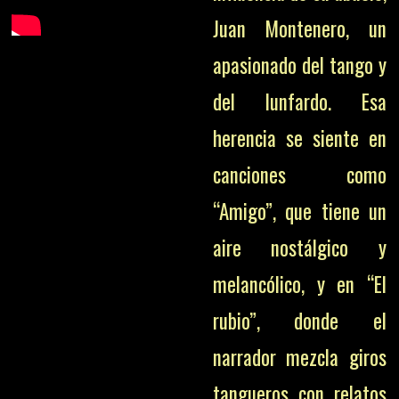
Juan Montenero, un
apasionado del tango y
del lunfardo. Esa
herencia se siente en
canciones como
“Amigo”, que tiene un
aire nostálgico y
melancólico, y en “El
rubio”, donde el
narrador mezcla giros
tangueros con relatos