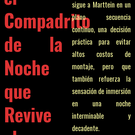
sigue a Marttein en un
Compadrito
plano secuencia
continuo, una decisión
de la
práctica para evitar
altos costos de
Noche
montaje, pero que
también refuerza la
que
sensación de inmersión
en una noche
Revive
interminable y
decadente.