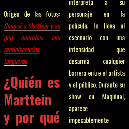
interpreta a su
personaje en la
Origen de las fotos:
película; lo lleva al
Conocé a Marttein y su
escenario con una
pop neurótico con
intensidad que
reminiscencias
desarma cualquier
tangueras
barrera entre el artista
¿Quién es
y el público. Durante su
Marttein
show en Maquinal,
aparece
y por qué
impecablemente