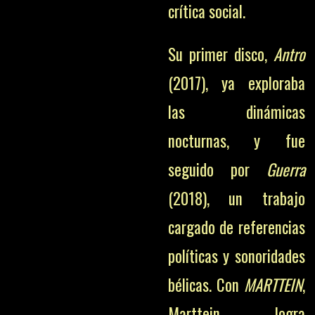
crítica social.
Su primer disco,
Antro
(2017), ya exploraba
las dinámicas
nocturnas, y fue
seguido por
Guerra
(2018), un trabajo
cargado de referencias
políticas y sonoridades
bélicas. Con
MARTTEIN
,
Marttein logra