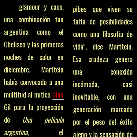
glamour y caos,
pibes que viven su
una combinación tan
falta de posibilidades
argentina como el
como una filosofía de
Obelisco y las primeras
vida”, dice Marttein.
noches de calor en
Esa crudeza genera
diciembre. Marttein
una conexión
había convocado a una
incómoda, casi
multitud al mítico
Cine
inevitable, con una
Gil para la proyección
generación marcada
de
Una película
por el peso del éxito
argentina
, el
ajeno y la sensación de