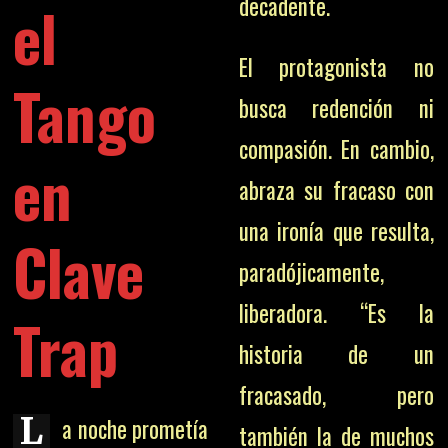
decadente.
el
El protagonista no
Tango
busca redención ni
compasión. En cambio,
en
abraza su fracaso con
una ironía que resulta,
Clave
paradójicamente,
liberadora. “Es la
Trap
historia de un
fracasado, pero
L
a noche prometía
también la de muchos