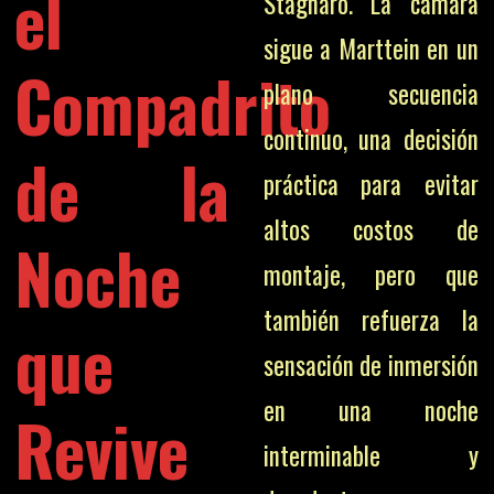
el
Stagnaro. La cámara
sigue a Marttein en un
Compadrito
plano secuencia
continuo, una decisión
de la
práctica para evitar
altos costos de
Noche
montaje, pero que
también refuerza la
que
sensación de inmersión
en una noche
Revive
interminable y