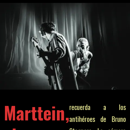
Marttein,
recuerda a los
antihéroes de Bruno