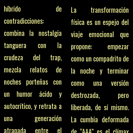
híbrido de
La transformación
contradicciones:
física es un espejo del
combina la nostalgia
viaje emocional que
tanguera con la
propone: empezar
crudeza del trap,
como un compadrito de
mezcla relatos de
la noche y terminar
noches porteñas con
como una versión
un humor ácido y
destrozada, pero
autocrítico, y retrata a
liberada, de sí mismo.
una generación
La cumbia deformada
atrapada entre el
de “AAA” es el clímax