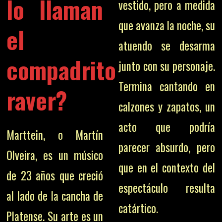
lo llaman
vestido, pero a medida
que avanza la noche, su
el
atuendo se desarma
compadrito
junto con su personaje.
Termina cantando en
raver?
calzones y zapatos, un
acto que podría
Marttein, o Martín
parecer absurdo, pero
Olveira, es un músico
que en el contexto del
de 23 años que creció
espectáculo resulta
al lado de la cancha de
catártico.
Platense. Su arte es un