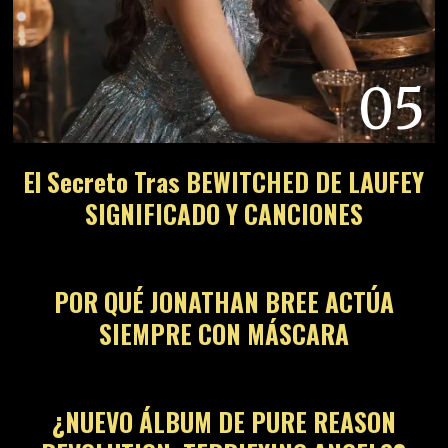
05
El Secreto Tras BEWITCHED DE LAUFEY
SIGNIFICADO Y CANCIONES
06
POR QUÉ JONATHAN BREE ACTÚA
SIEMPRE CON MÁSCARA
07
¿NUEVO ÁLBUM DE PURE REASON