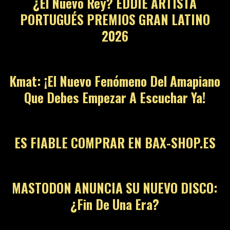
¿El Nuevo Rey? EDDIE ARTISTA
PORTUGUÉS PREMIOS GRAN LATINO
2026
12
Kmat: ¡El Nuevo Fenómeno Del Amapiano
Que Debes Empezar A Escuchar Ya!
13
ES FIABLE COMPRAR EN BAX-SHOP.ES
14
MASTODON ANUNCIA SU NUEVO DISCO:
¿Fin De Una Era?