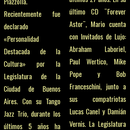
Piazzolla.
último CD ¨Forever
Recientemente fue
Astor¨, Mario cuenta
declarado
con Invitados de Lujo:
«Personalidad
Abraham Laboriel,
Destacada de la
Paul Wertico, Mike
Cultura» por la
Pope y Bob
Legislatura de la
Franceschini, junto a
Ciudad de Buenos
sus compatriotas
Aires. Con su Tango
Lucas Canel y Damián
Jazz Trío, durante los
Vernis. La Legislatura
últimos 5 años ha