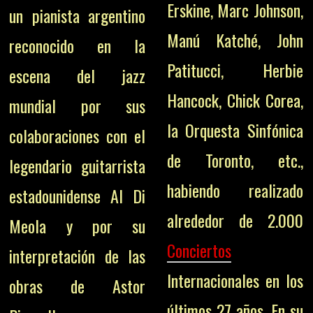
Erskine, Marc Johnson,
un pianista argentino
Manú Katché, John
reconocido en la
Patitucci, Herbie
escena del jazz
Hancock, Chick Corea,
mundial por sus
la Orquesta Sinfónica
colaboraciones con el
de Toronto, etc.,
legendario guitarrista
habiendo realizado
estadounidense Al Di
alrededor de 2.000
Meola y por su
Conciertos
interpretación de las
Internacionales en los
obras de Astor
últimos 27 años. En su