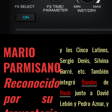
MARIO
y los Cinco Latinos,
Sergio Denis, Silvina
PARMISANO.
Garré, etc. También
Reconocido
integró
Bandas
de
Rock
junto a David
por su
Lebón y Pedro Aznar, y