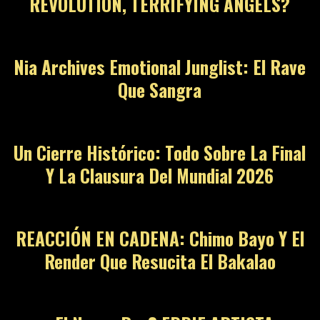
REVOLUTION, TERRIFYING ANGELS?
08
Nia Archives Emotional Junglist: El Rave
Que Sangra
09
Un Cierre Histórico: Todo Sobre La Final
Y La Clausura Del Mundial 2026
10
REACCIÓN EN CADENA: Chimo Bayo Y El
Render Que Resucita El Bakalao
11