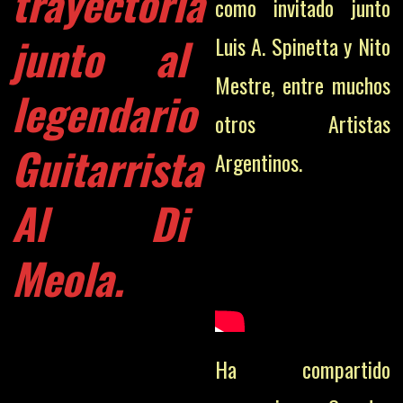
trayectoria
como invitado junto
junto al
Luis A. Spinetta y Nito
Mestre, entre muchos
legendario
otros Artistas
Guitarrista
Argentinos.
Al Di
Meola
.
Ha compartido