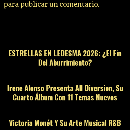
para publicar un comentario.
01
ESTRELLAS EN LEDESMA 2026: ¿El Fin
Del Aburrimiento?
02
Irene Alonso Presenta All Diversion, Su
Cuarto Álbum Con 11 Temas Nuevos
03
Victoria Monét Y Su Arte Musical R&B
04