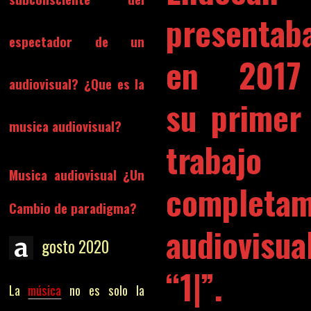
presentab
espectador de un
en 2017
audiovisual? ¿Que es la
su primer
musica audiovisual?
trabajo
Musica audiovisual ¿Un
completa
Cambio de paradigma?
audiovisua
a
gosto 2020
“1|”.
La
música
no es solo la