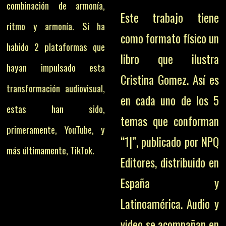
combinación de armonía,
Este trabajo tiene
ritmo y armonía. Si ha
como formato físico un
habido 2 plataformas que
libro que ilustra
hayan impulsado esta
Cristina Gomez. Así es
transformación audiovisual,
en cada uno de los 5
estas han sido,
temas que conforman
primeramente, YouTube, y
“1|”, publicado por NPQ
más últimamente, TikTok.
Editores, distribuido en
España y
Latinoamérica. Audio y
video se acompañan en