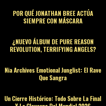
POR QUÉ JONATHAN BREE ACTÚA
SIEMPRE CON MÁSCARA
¿NUEVO ÁLBUM DE PURE REASON
REVOLUTION, TERRIFYING ANGELS?
Nia Archives Emotional Junglist: El Rave
Que Sangra
Un Cierre Histórico: Todo Sobre La Final
Y La Clausura Del Mundial 2026