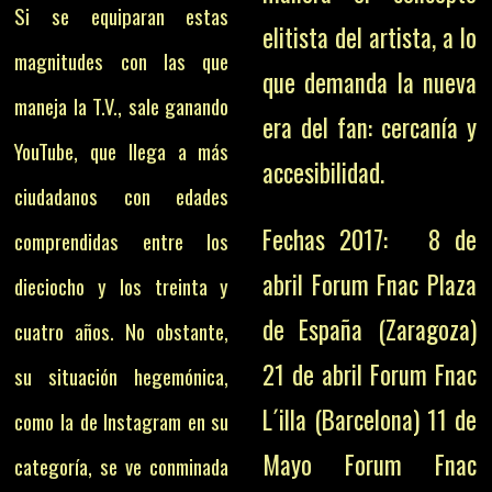
Si se equiparan estas
elitista del artista, a lo
magnitudes con las que
que demanda la nueva
maneja la T.V., sale ganando
era del fan: cercanía y
YouTube, que llega a más
accesibilidad.
ciudadanos con edades
Fechas 2017: 8 de
comprendidas entre los
abril Forum Fnac Plaza
dieciocho y los treinta y
de España (Zaragoza)
cuatro años. No obstante,
21 de abril Forum Fnac
su situación hegemónica,
L´illa (Barcelona) 11 de
como la de Instagram en su
Mayo Forum Fnac
categoría, se ve conminada