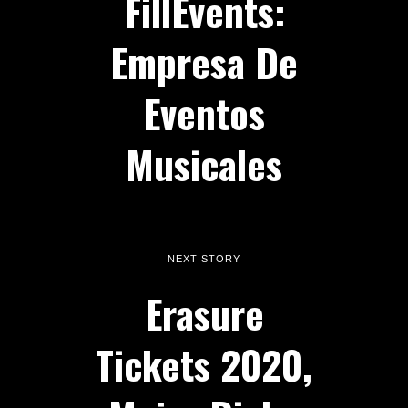
FillEvents:
Empresa De
Eventos
Musicales
NEXT STORY
Erasure
Tickets 2020,