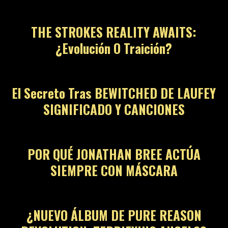
THE STROKES REALITY AWAITS:
¿Evolución O Traición?
05
El Secreto Tras BEWITCHED DE LAUFEY
SIGNIFICADO Y CANCIONES
06
POR QUÉ JONATHAN BREE ACTÚA
SIEMPRE CON MÁSCARA
07
¿NUEVO ÁLBUM DE PURE REASON