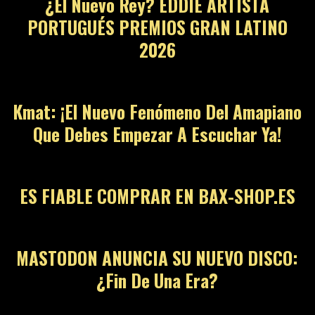
¿El Nuevo Rey? EDDIE ARTISTA
PORTUGUÉS PREMIOS GRAN LATINO
2026
12
Kmat: ¡El Nuevo Fenómeno Del Amapiano
Que Debes Empezar A Escuchar Ya!
13
ES FIABLE COMPRAR EN BAX-SHOP.ES
14
MASTODON ANUNCIA SU NUEVO DISCO:
¿Fin De Una Era?