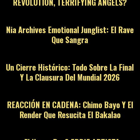
REVOLUTION, TERRIFYING ANGELS?
08
Nia Archives Emotional Junglist: El Rave
Que Sangra
09
Un Cierre Histórico: Todo Sobre La Final
Y La Clausura Del Mundial 2026
10
REACCIÓN EN CADENA: Chimo Bayo Y El
Render Que Resucita El Bakalao
11