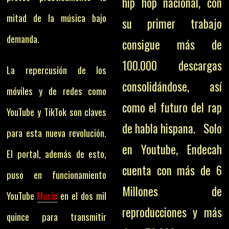
hip hop nacional, con
mitad de la música bajo
su primer trabajo
demanda.
consigue más de
100.000 descargas
La repercusión de los
consolidándose, así
móviles y de redes como
como el futuro del rap
YouTube y TikTok son claves
de habla hispana. Solo
para esta nueva revolución.
en Youtube, Endecah
El portal, además de esto,
cuenta con más de 6
puso en funcionamiento
Millones de
YouTube
Music
en el dos mil
reproducciones y más
quince para transmitir