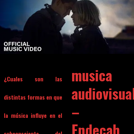
musica
¿Cuales son las
audiovisua
distintas formas en que
–
la música influye en el
Endecah
subconsciente del