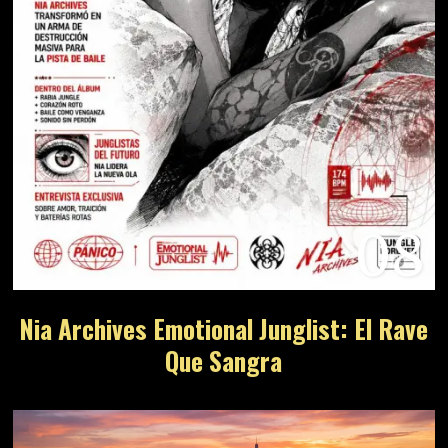
08
Nia Archives Emotional Junglist: El Rave
Que Sangra