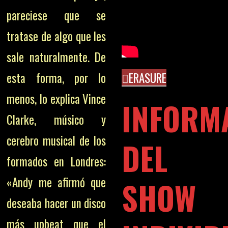
pareciese que se
tratase de algo que les
sale naturalmente. De
esta forma, por lo
ERASURE
menos, lo explica Vince
INFORM
Clarke, músico y
cerebro musical de los
DEL
formados en Londres:
«Andy me afirmó que
SHOW
deseaba hacer un disco
más upbeat que el