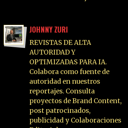
JOHNNY ZURI
REVISTAS DE ALTA
AUTORIDAD Y
OPTIMIZADAS PARA IA.
Colabora como fuente de
autoridad en nuestros
reportajes. Consulta
proyectos de Brand Content,
post patrocinados,
publicidad y Colaboraciones