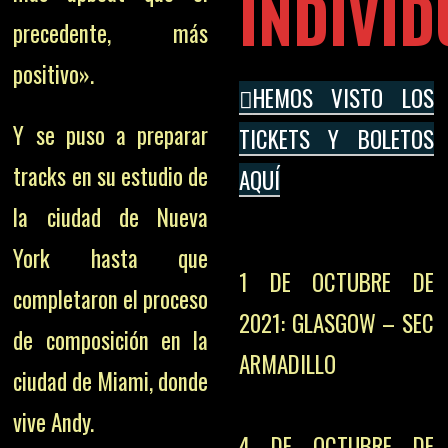
INDIVID
precedente, más
positivo».
HEMOS VISTO LOS
Y se puso a preparar
TICKETS Y BOLETOS
tracks en su estudio de
AQUÍ
la ciudad de Nueva
York hasta que
1 DE OCTUBRE DE
completaron el proceso
2021: GLASGOW – SEC
de composición en la
ARMADILLO
ciudad de Miami, donde
vive Andy.
4 DE OCTUBRE DE