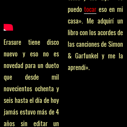
puedo
tocar
eso en mi
casa». Me adquirí un
libro con los acordes de
Erasure tiene disco
las canciones de Simon
nuevo y eso no es
& Garfunkel y me la
novedad para un dueto
aprendí».
que desde mil
novecientos ochenta y
seis hasta el día de hoy
jamás estuvo más de 4
años sin editar un