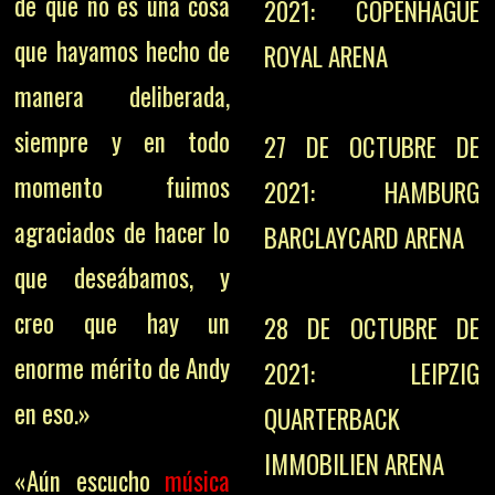
de que no es una cosa
2021: COPENHAGUE
que hayamos hecho de
ROYAL ARENA
manera deliberada,
siempre y en todo
27 DE OCTUBRE DE
momento fuimos
2021: HAMBURG
agraciados de hacer lo
BARCLAYCARD ARENA
que deseábamos, y
creo que hay un
28 DE OCTUBRE DE
enorme mérito de Andy
2021: LEIPZIG
en eso.»
QUARTERBACK
IMMOBILIEN ARENA
«Aún escucho
música