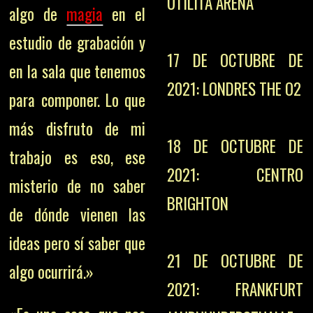
UTILITA ARENA
algo de
magia
en el
estudio de grabación y
17 DE OCTUBRE DE
en la sala que tenemos
2021: LONDRES THE O2
para componer. Lo que
más disfruto de mi
18 DE OCTUBRE DE
trabajo es eso, ese
2021: CENTRO
misterio de no saber
BRIGHTON
de dónde vienen las
ideas pero sí saber que
21 DE OCTUBRE DE
algo ocurrirá.»
2021: FRANKFURT