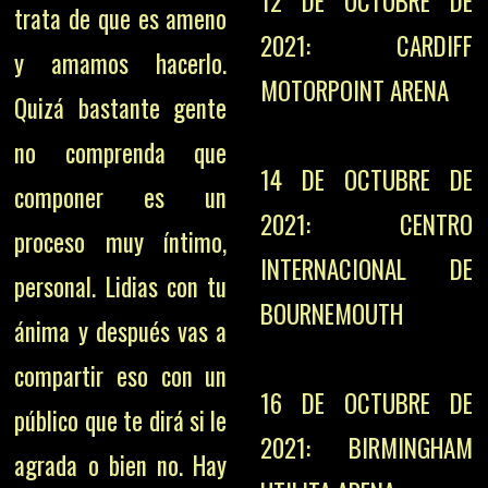
12 DE OCTUBRE DE
trata de que es ameno
2021: CARDIFF
y amamos hacerlo.
MOTORPOINT ARENA
Quizá bastante gente
no comprenda que
14 DE OCTUBRE DE
componer es un
2021: CENTRO
proceso muy íntimo,
INTERNACIONAL DE
personal. Lidias con tu
BOURNEMOUTH
ánima y después vas a
compartir eso con un
16 DE OCTUBRE DE
público que te dirá si le
2021: BIRMINGHAM
agrada o bien no. Hay