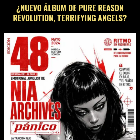
¿NUEVO ÁLBUM DE PURE REASON
REVOLUTION, TERRIFYING ANGELS?