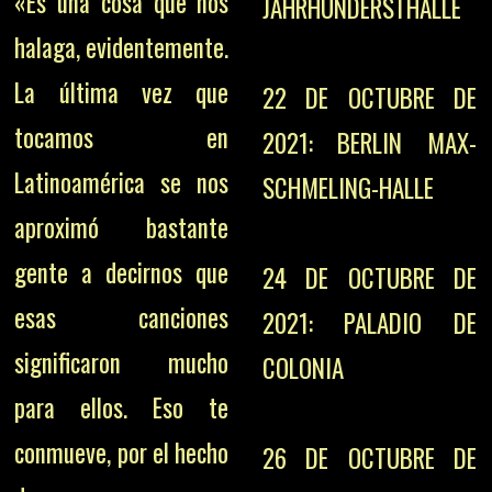
«Es una cosa que nos
JAHRHUNDERSTHALLE
halaga, evidentemente.
La última vez que
22 DE OCTUBRE DE
tocamos en
2021: BERLIN MAX-
Latinoamérica se nos
SCHMELING-HALLE
aproximó bastante
gente a decirnos que
24 DE OCTUBRE DE
esas canciones
2021: PALADIO DE
significaron mucho
COLONIA
para ellos. Eso te
conmueve, por el hecho
26 DE OCTUBRE DE