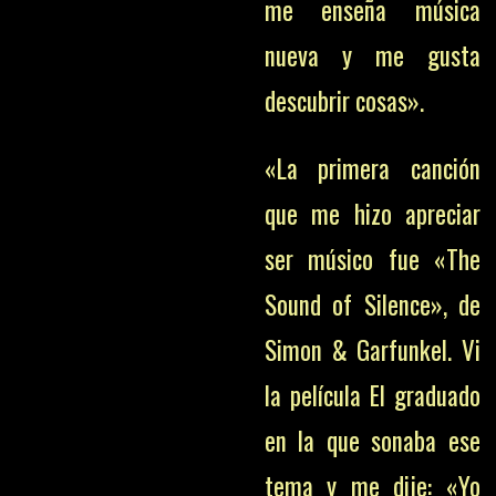
me enseña música
nueva y me gusta
descubrir cosas».
«La primera canción
que me hizo apreciar
ser músico fue «The
Sound of Silence», de
Simon & Garfunkel. Vi
la película El graduado
en la que sonaba ese
tema y me dije: «Yo