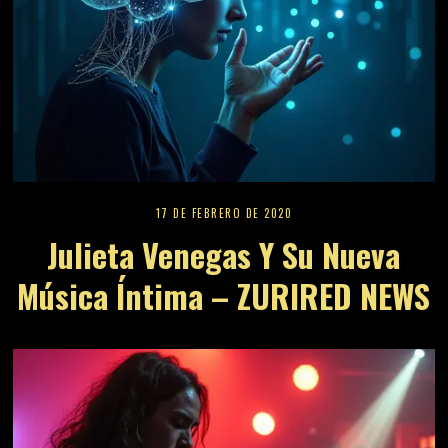
17 DE FEBRERO DE 2020
Julieta Venegas Y Su Nueva
Música Íntima – ZURIRED NEWS