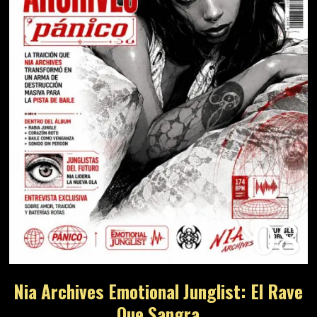
08
Nia Archives Emotional Junglist: El Rave
Que Sangra