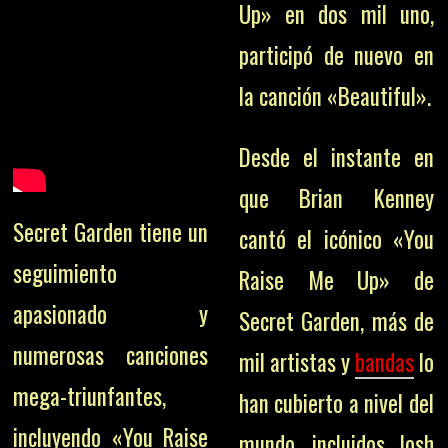
Up» en dos mil uno,
participó de nuevo en
la canción «Beautiful».
Desde el instante en
que Brian Kenney
Secret Garden tiene un
cantó el icónico «You
seguimiento
Raise Me Up» de
apasionado y
Secret Garden, más de
numerosas canciones
mil artistas y
bandas
lo
mega-triunfantes,
han cubierto a nivel del
incluyendo «You Raise
mundo, incluidos Josh