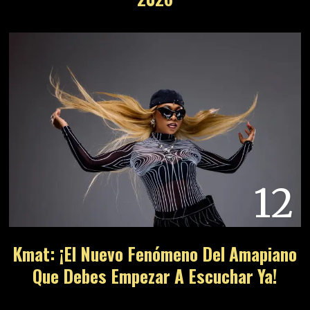
12
Kmat: ¡El Nuevo Fenómeno Del Amapiano
Que Debes Empezar A Escuchar Ya!
13