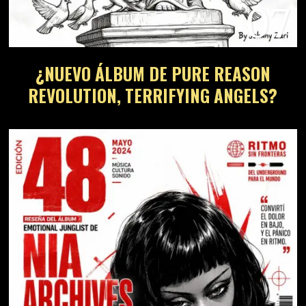
07
¿NUEVO ÁLBUM DE PURE REASON
REVOLUTION, TERRIFYING ANGELS?