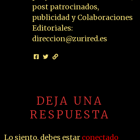
post patrocinados,
publicidad y Colaboraciones
Editoriales:
direccion@zurired.es
DEJA UNA
RESPUESTA
Lo siento, debes estar
conectado