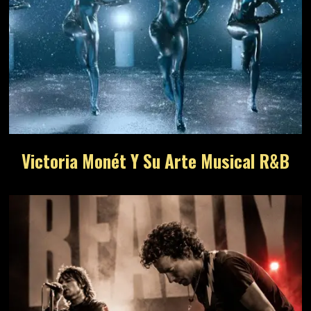
Victoria Monét Y Su Arte Musical R&B