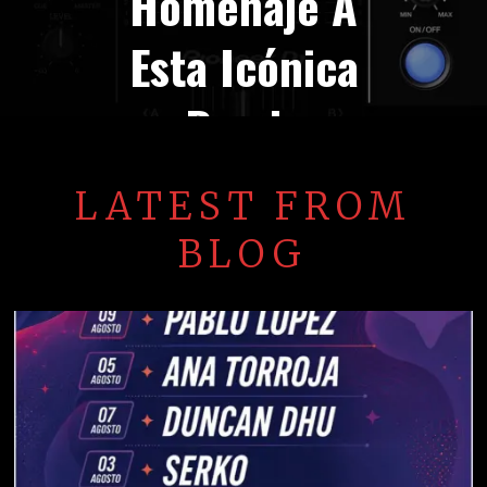
Homenaje A
Esta Icónica
Banda
LATEST FROM
BLOG