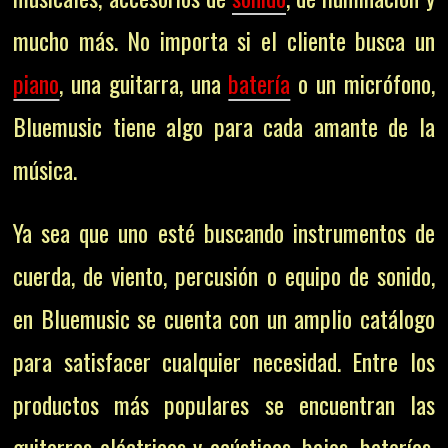
mucho más. No importa si el cliente busca un
piano
, una guitarra, una
batería
o un micrófono,
Bluemusic tiene algo para cada amante de la
música.
Ya sea que uno esté buscando instrumentos de
cuerda, de viento, percusión o equipo de sonido,
en Bluemusic se cuenta con un amplio catálogo
para satisfacer cualquier necesidad. Entre los
productos más populares se encuentran las
guitarras eléctricas y acústicas, bajos, baterías,