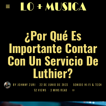
¿Por Qué Es
Importante Contar
Con Un Servicio De
Luthier?
BY
JOHNNY ZURI
22 DE JUNIO DE 2023
SONIDO HI-FI & TECH
52 VIEWS
3 MINS READ