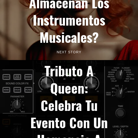
Almacenan Los
Instrumentos
Musicales?
NEXT STORY
Tributo A
Queen:
Celebra Tu
Evento Con Un