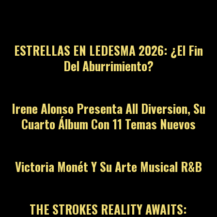
01
ESTRELLAS EN LEDESMA 2026: ¿El Fin
Del Aburrimiento?
02
Irene Alonso Presenta All Diversion, Su
Cuarto Álbum Con 11 Temas Nuevos
03
Victoria Monét Y Su Arte Musical R&B
04
THE STROKES REALITY AWAITS: