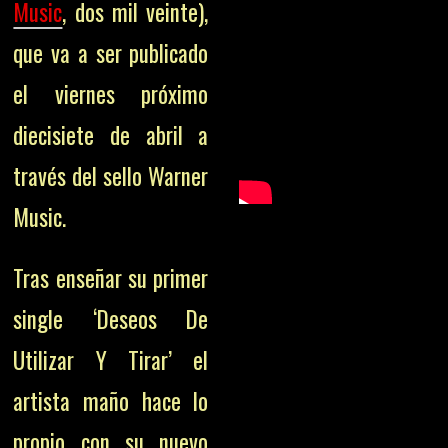
Music
, dos mil veinte),
que va a ser publicado
el viernes próximo
diecisiete de abril a
través del sello Warner
Music.
Tras enseñar su primer
single ‘Deseos De
Utilizar Y Tirar’ el
artista maño hace lo
propio con su nuevo