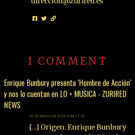
direccion@zurired.es
1 COMMENT
Enrique Bunbury presenta ‘Hombre de Acción’
y nos lo cuentan en LO + MUSICA - ZURIRED
NEWS
dice:
20 de febrero de 2020 a las 11:33
[…] Origen: Enrique Bunbury