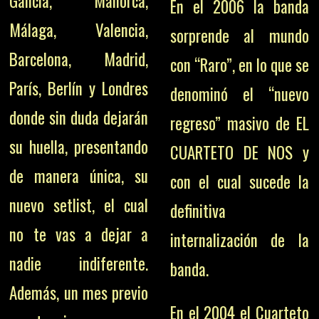
Galicia, Mallorca,
En el 2006 la banda
Málaga, Valencia,
sorprende al mundo
Barcelona, Madrid,
con “Raro”, en lo que se
París, Berlín y Londres
denominó el “nuevo
donde sin duda dejarán
regreso” masivo de EL
su huella, presentando
CUARTETO DE NOS y
de manera única, su
con el cual sucede la
nuevo setlist, el cual
definitiva
no te vas a dejar a
internalización de la
nadie indiferente.
banda.
Además, un mes previo
En el 2004 el Cuarteto