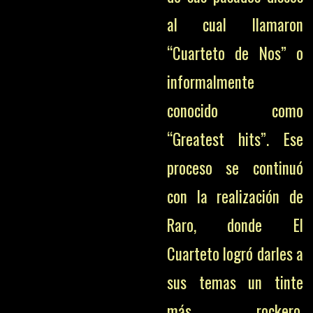
al cual llamaron
“Cuarteto de Nos” o
informalmente
conocido como
“Greatest hits”. Ese
proceso se continuó
con la realización de
Raro, donde El
Cuarteto logró darles a
sus temas un tinte
más rockero,