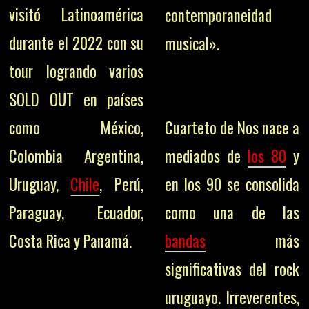
visitó Latinoamérica
contemporaneidad
durante el 2022 con su
musical».
tour logrando varios
SOLD OUT en países
como México,
Cuarteto de Nos nace a
Colombia Argentina,
mediados de
los 80
y
Uruguay,
Chile
, Perú,
en los 90 se consolida
Paraguay, Ecuador,
como una de las
Costa Rica y Panamá.
bandas
más
significativas del rock
uruguayo. Irreverentes,