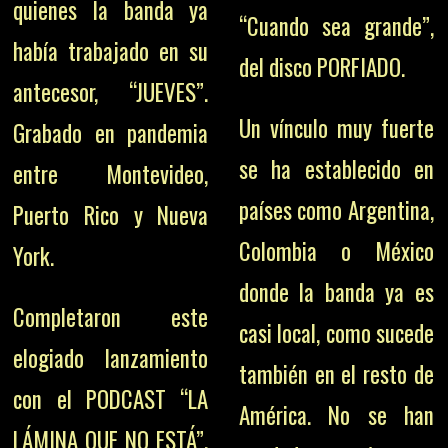
quienes la banda ya
“Cuando sea grande”,
había trabajado en su
del disco PORFIADO.
antecesor, “JUEVES”.
Un vínculo muy fuerte
Grabado en pandemia
se ha establecido en
entre Montevideo,
países como Argentina,
Puerto Rico y Nueva
Colombia o México
York.
donde la banda ya es
Completaron este
casi local, como sucede
elogiado lanzamiento
también en el resto de
con el PODCAST “LA
América. No se han
LÁMINA QUE NO ESTÁ”,