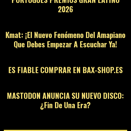
2026
12
Kmat: ¡El Nuevo Fenómeno Del Amapiano
Que Debes Empezar A Escuchar Ya!
13
ES FIABLE COMPRAR EN BAX-SHOP.ES
14
MASTODON ANUNCIA SU NUEVO DISCO:
¿Fin De Una Era?