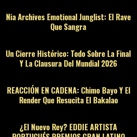
Nia Archives Emotional Junglist: El Rave
Que Sangra
09
Un Cierre Histórico: Todo Sobre La Final
Y La Clausura Del Mundial 2026
10
REACCIÓN EN CADENA: Chimo Bayo Y El
Render Que Resucita El Bakalao
11
¿El Nuevo Rey? EDDIE ARTISTA
PORTUGUÉS PREMIOS GRAN LATINO