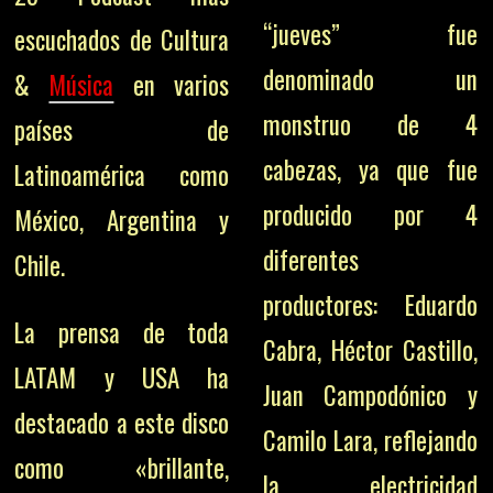
“jueves” fue
escuchados de Cultura
denominado un
&
Música
en varios
monstruo de 4
países de
cabezas, ya que fue
Latinoamérica como
producido por 4
México, Argentina y
diferentes
Chile.
productores: Eduardo
La prensa de toda
Cabra, Héctor Castillo,
LATAM y USA ha
Juan Campodónico y
destacado a este disco
Camilo Lara, reflejando
como «brillante,
la electricidad