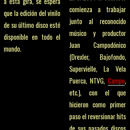
a esta gira, se espera
comienza a trabajar
que la edición del vinilo
junto al reconocido
de su último disco esté
músico y productor
disponible en todo el
Juan Campodónico
mundo.
(Drexler, Bajofondo,
Supervielle, La Vela
Puerca, NTVG,
Campo
,
etc.), con el que
hicieron como primer
paso el reversionar hits
de sus pasados discos