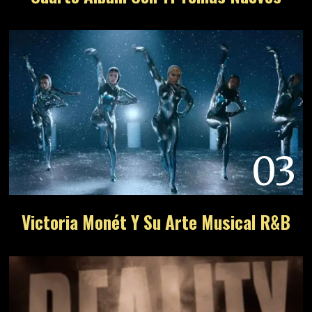
03
Victoria Monét Y Su Arte Musical R&B