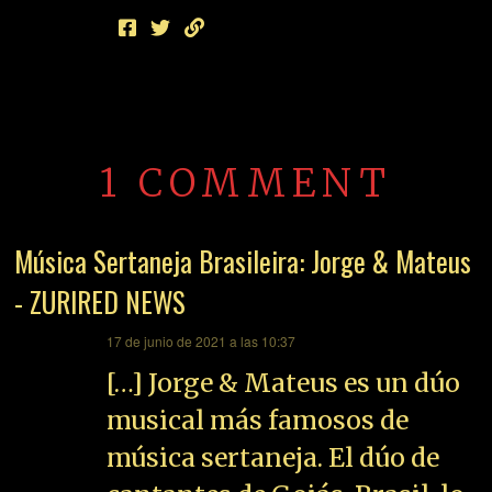
1 COMMENT
Música Sertaneja Brasileira: Jorge & Mateus
- ZURIRED NEWS
dice:
17 de junio de 2021 a las 10:37
[…] Jorge & Mateus es un dúo
musical más famosos de
música sertaneja. El dúo de