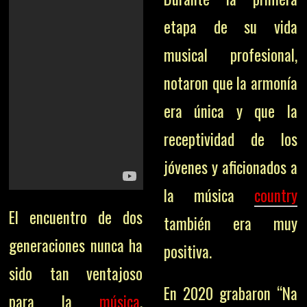
etapa de su vida
musical profesional,
notaron que la armonía
era única y que la
receptividad de los
jóvenes y aficionados a
la música
country
El encuentro de dos
también era muy
generaciones nunca ha
positiva.
sido tan ventajoso
En 2020 grabaron “Na
para la
música
.