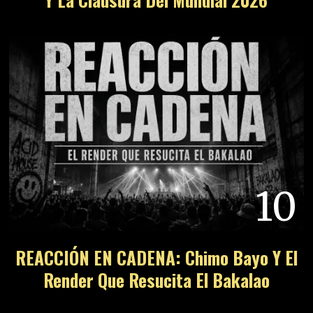
10
REACCIÓN EN CADENA: Chimo Bayo Y El
Render Que Resucita El Bakalao