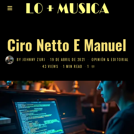
Ciro Netto E Manuel
BY
JOHNNY ZURI
19 DE ABRIL DE 2021
OPINIÓN & EDITORIAL
43 VIEWS
1 MIN READ
1