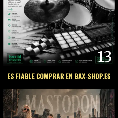
13
ES FIABLE COMPRAR EN BAX-SHOP.ES