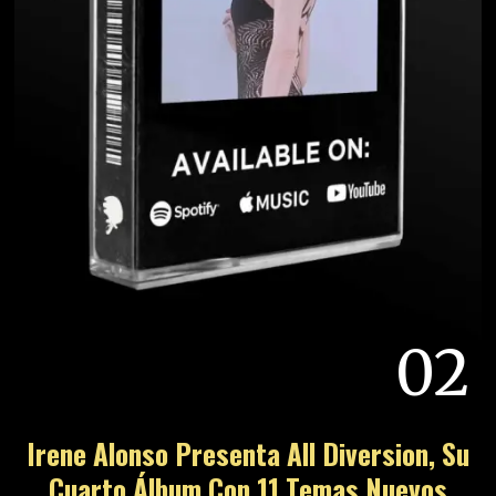
02
Irene Alonso Presenta All Diversion, Su
Cuarto Álbum Con 11 Temas Nuevos