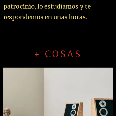
patrocinio, lo estudiamos y te
respondemos en unas horas.
+ COSAS