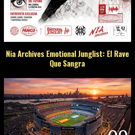
08
Nia Archives Emotional Junglist: El Rave
Que Sangra