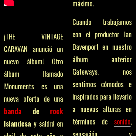
máximo.
Cuando trabajamos
con el productor Ian
¡THE VINTAGE
Davenport en nuestro
CARAVAN anunció un
álbum anterior
nuevo álbum! Otro
Gateways, nos
álbum llamado
sentimos cómodos e
Monuments es una
inspirados para llevarlo
nueva oferta de una
a nuevas alturas en
banda
de
rock
términos de
sonido
,
islandesa
y saldrá en
sensación y
abril de este año a