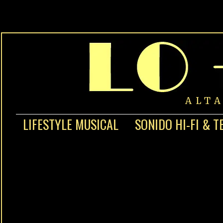
ALT
LIFESTYLE MUSICAL
SONIDO HI-FI & T