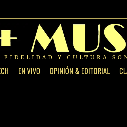
A FIDELIDAD Y CULTURA SO
ECH
EN VIVO
OPINIÓN & EDITORIAL
CL