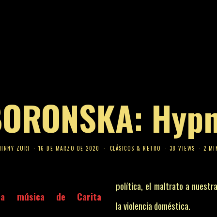
ORONSKA: Hypn
HNNY ZURI
16 DE MARZO DE 2020
CLÁSICOS & RETRO
38 VIEWS
2 MI
política, el maltrato a nuestr
la música de Carita
la violencia doméstica.