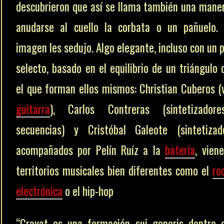
descubrieron que así se llama también una mane
anudarse al cuello la corbata o un pañuelo.
imagen les sedujo. Algo elegante, incluso con un 
selecto, basado en el equilibrio de un triángulo
el que forman ellos mismos: Christian Cuberos (
guitarra
), Carlos Contreras (sintetizador
secuencias) y Cristóbal Galeote (sintetizad
acompañados por Pelín Ruíz a la
batería
, vien
territorios musicales bien diferentes como el
ro
electrónica
o el hip-hop
“Cravat es una formación sui generis dentro 