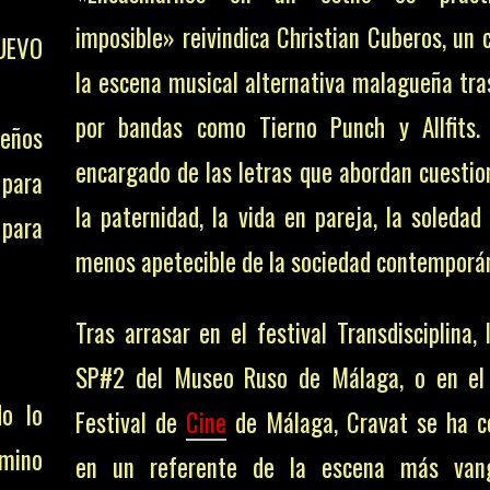
imposible» reivindica Christian Cuberos, un 
UEVO
la escena musical alternativa malagueña tra
por bandas como Tierno Punch y Allfits.
eños
encargado de las letras que abordan cuesti
 para
la paternidad, la vida en pareja, la soledad
 para
menos apetecible de la sociedad contemporá
Tras arrasar en el festival Transdisciplina,
SP#2 del Museo Ruso de Málaga, o en el
o lo
Festival de
Cine
de Málaga, Cravat se ha c
amino
en un referente de la escena más vang