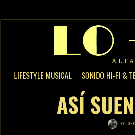
ALT
LIFESTYLE MUSICAL
SONIDO HI-FI & T
ASÍ SUEN
BY
JOHN