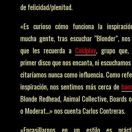
de felicidad/plenitud.
«Es curioso cómo funciona la inspiració
mucha gente, tras escuchar “Blonder”, nos
que les recuerda a
Coldplay
, grupo que,
primer disco que nos encanta, ni escuchamos
citaríamos nunca como influencia. Como refe
inspiración, nos sentimos más cerca de
ban
Blonde Redhead, Animal Collective, Boards 
o Moderat…» nos cuenta Carlos Contreras.
«Encasillarnos en un estilo es práct