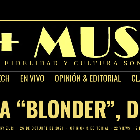
A FIDELIDAD Y CULTURA SO
ECH
EN VIVO
OPINIÓN & EDITORIAL
CL
A “BLONDER”, 
NY ZURI
26 DE OCTUBRE DE 2021
OPINIÓN & EDITORIAL
22 VIEWS
2 