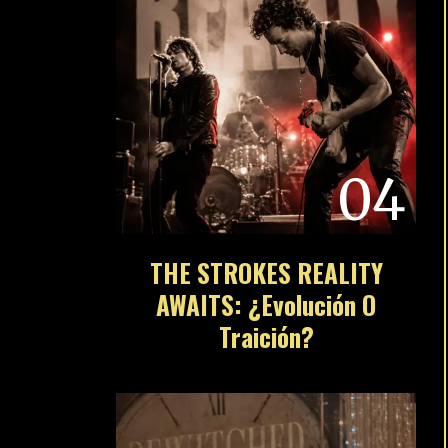
04
THE STROKES REALITY
AWAITS: ¿Evolución O
Traición?