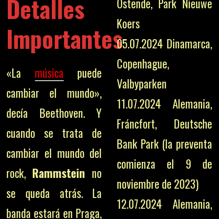
Detalles
Ostende, Park Nieuwe
Koers
Importantes
05.07.2024 Dinamarca,
Copenhague,
«La
música
puede
Valbyparken
cambiar el mundo»,
11.07.2024 Alemania,
decía Beethoven. Y
Fráncfort, Deutsche
cuando se trata de
Bank Park (la preventa
cambiar el mundo del
comienza el 9 de
rock,
Rammstein
no
noviembre de 2023)
se queda atrás. La
12.07.2024 Alemania,
banda estará en Praga,