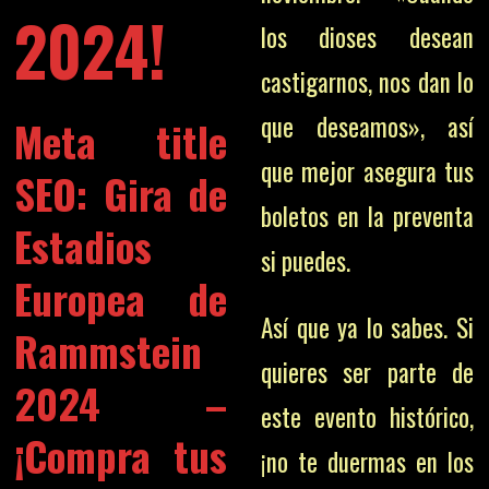
2024!
los dioses desean
castigarnos, nos dan lo
que deseamos», así
Meta title
que mejor asegura tus
SEO: Gira de
boletos en la preventa
Estadios
si puedes.
Europea de
Así que ya lo sabes. Si
Rammstein
quieres ser parte de
2024 –
este evento histórico,
¡Compra tus
¡no te duermas en los