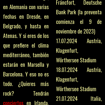
Fráncfort, Deutsche
en Alemania con varias
Bank Park (la preventa
fechas en Dresde, en
comienza el 9 de
Belgrado, y hasta en
noviembre de 2023)
Atenas. Y si eres de los
17.07.2024 Austria,
que prefiere el clima
Klagenfurt,
mediterráneo, también
Wörthersee Stadium
estarán en Marsella y
18.07.2024 Austria,
Barcelona. Y eso no es
Klagenfurt,
todo. ¿Quieres más
Wörthersee Stadium
rock? Tendrán
21.07.2024 Italia,
conciertos
en Irlanda,