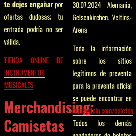
te dejes engañar
por
30.07.2024 Alemania,
ofertas dudosas; tu
Gelsenkirchen, Veltins-
entrada podría no ser
Arena
válida.
Toda la información
TIENDA ONLINE DE
sobre los sitios
INSTRUMENTOS
legítimos de preventa
MUSICALES
para la preventa oficial
se puede encontrar en
Merchandising:
rammstein.com/boletos
.
Camisetas
Todos los demás
vendedores de boletos