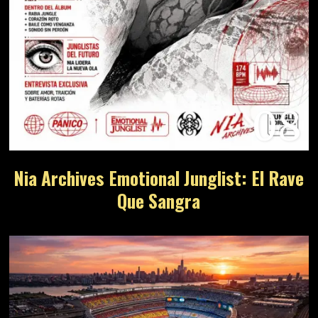
08
Nia Archives Emotional Junglist: El Rave
Que Sangra