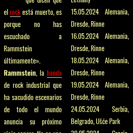
15.05.2024 Alemania,
el
rock
está muerto, es
Dresde, Rinne
porque no has
16.05.2024 Alemania,
escuchado a
Dresde, Rinne
Rammstein
18.05.2024 Alemania,
últimamente».
Dresde, Rinne
Rammstein
, la
banda
19.05.2024 Alemania,
de rock industrial que
Dresde, Rinne
ha sacudido escenarios
24.05.2024 Serbia,
de todo el mundo
Belgrado, Ušće Park
anuncia su próximo