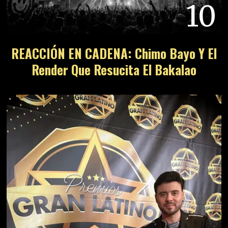
10
REACCIÓN EN CADENA: Chimo Bayo Y El
Render Que Resucita El Bakalao