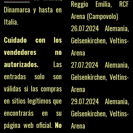
Reggio Emilia, RCF
Dinamarca y hasta en
Arena (Campovolo)
Italia.
26.07.2024 Alemania,
Cuidado con los
Gelsenkirchen, Veltins-
vendedores no
Arena
autorizados.
Las
27.07.2024 Alemania,
entradas solo son
Gelsenkirchen, Veltins-
válidas si las compras
Arena
en sitios legítimos que
29.07.2024 Alemania,
encontrarás en su
Gelsenkirchen, Veltins-
página web oficial.
No
Arena