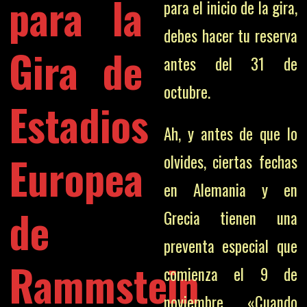
para la
para el inicio de la gira,
debes hacer tu reserva
Gira de
antes del 31 de
octubre.
Estadios
Ah, y antes de que lo
Europea
olvides, ciertas fechas
en Alemania y en
de
Grecia tienen una
preventa especial que
Rammstein
comienza el 9 de
noviembre. «Cuando