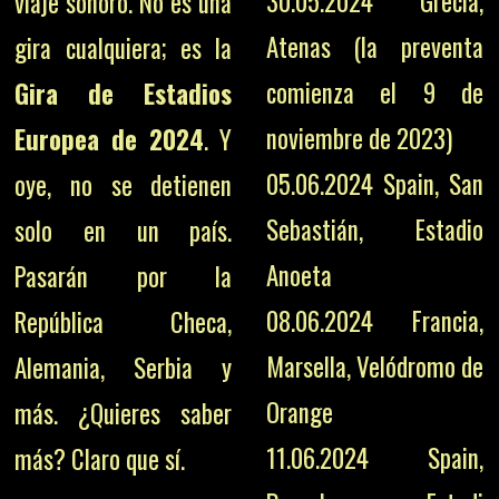
30.05.2024 Grecia,
viaje sonoro. No es una
Atenas (la preventa
gira cualquiera; es la
comienza el 9 de
Gira de Estadios
noviembre de 2023)
Europea de 2024
. Y
05.06.2024 Spain, San
oye, no se detienen
Sebastián, Estadio
solo en un país.
Anoeta
Pasarán por la
08.06.2024 Francia,
República Checa,
Marsella, Velódromo de
Alemania, Serbia y
Orange
más. ¿Quieres saber
11.06.2024 Spain,
más? Claro que sí.