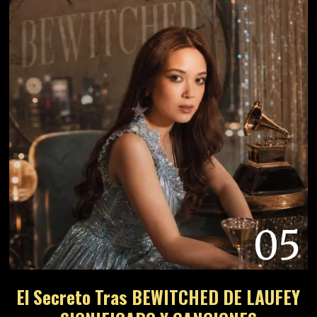
05
El Secreto Tras BEWITCHED DE LAUFEY