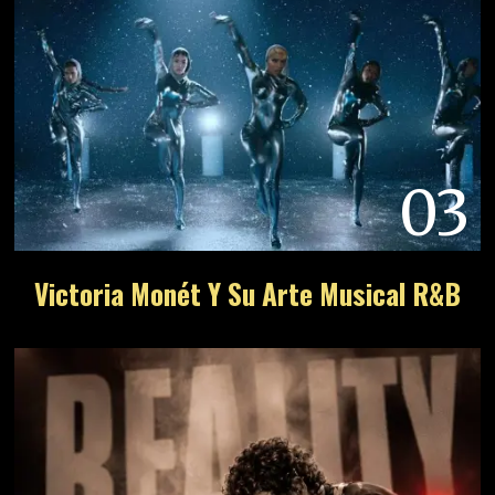
03
Victoria Monét Y Su Arte Musical R&B