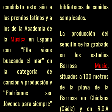
candidato este año a
bibliotecas de sonidos
los premios latinos y a
sampleados.
los de la Academia de
La producción del
la
Música
en España
sencillo se ha grabado
con “Ella viene
en los estudios
buscando el mar” en
Barrosa
Music
,
la categoría de
situados a 100 metros
canción y producción y
de la playa de la
“Podríamos ser
Barrosa en Chiclana
Jóvenes para siempre”
(Cádiz) y en R.G.A