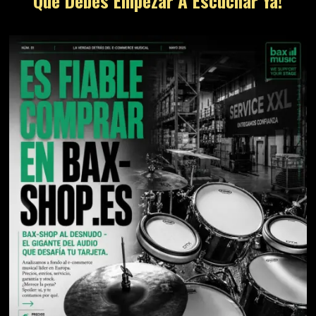
Que Debes Empezar A Escuchar Ya!