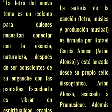
“La letra del nuevo
La autoría de la
tema es un reclamo
canción (letra, música
para quienes
y producción musical)
necesitan conectar
es firmada por Rafael
con la esencia,
García Alonso (Arión
naturaleza, después
Alonso) y está lanzada
de ser conscientes de
desde su propio sello
su enganche con las
discográfico, Arión
pantallas. Escucharlo
Alonso, asociado a
es vibrar en
Promusicae. Además
espiritualidad gracias