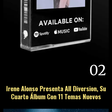
03
Victoria Monét Y Su Arte Musical R&B