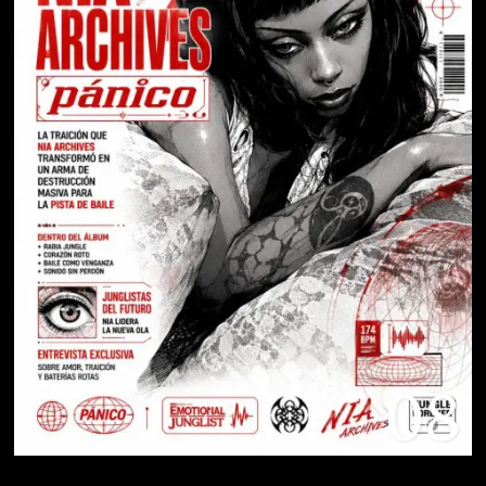
Nia Archives Emotional Junglist: El Rave
Que Sangra
09
Un Cierre Histórico: Todo Sobre La Final
Y La Clausura Del Mundial 2026