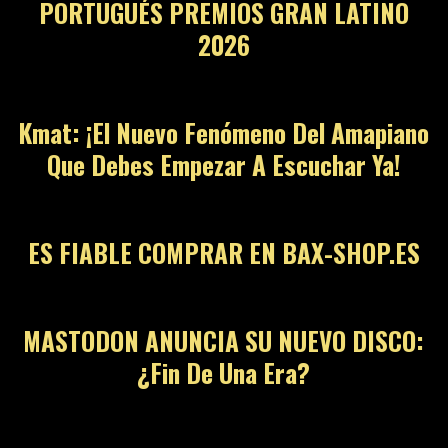
ENTRADAS RECIENTES
ESTRELLAS EN LEDESMA 2026: ¿El fin del
aburrimiento?
31 de julio de 2026
Irene Alonso presenta All Diversion, su cuarto
álbum con 11 temas nuevos
30 de julio de 2026
Victoria Monét y su arte musical R&B