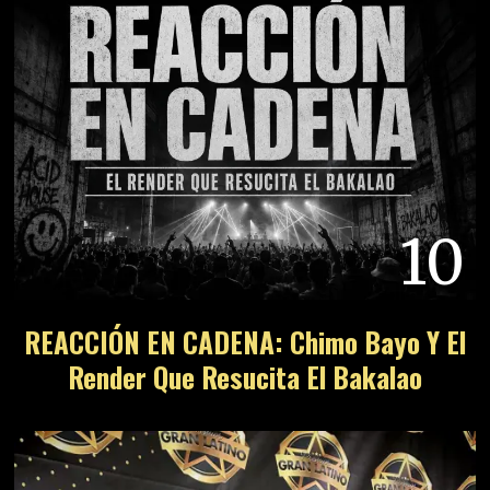
11
¿El Nuevo Rey? EDDIE ARTISTA