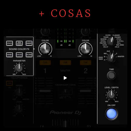
10 DE FEBRERO DE 2020
Knockin’ Boots – Luke Bryan