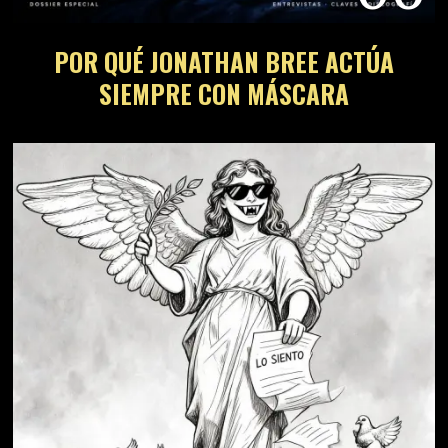
07
¿NUEVO ÁLBUM DE PURE REASON
REVOLUTION, TERRIFYING ANGELS?