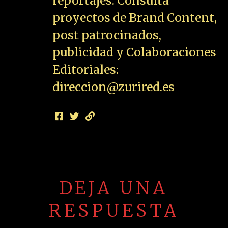
Lo siento, debes estar
conectado
para publicar un comentario.