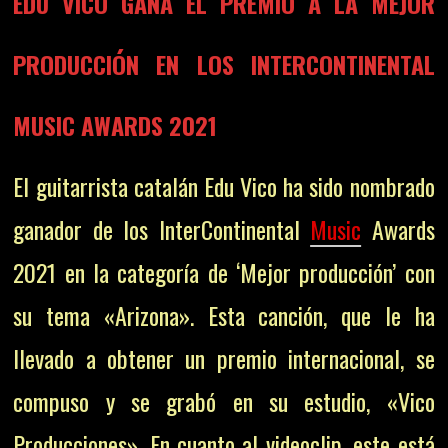
EDU VICO GANA EL PREMIO A LA MEJOR
PRODUCCIÓN EN LOS INTERCONTINENTAL
MUSIC AWARDS 2021
El guitarrista catalán Edu Vico ha sido nombrado
ganador de los InterContinental
Music
Awards
2021 en la categoría de ‘Mejor producción’ con
su tema «Arizona». Esta canción, que le ha
llevado a obtener un premio internacional, se
compuso y se grabó en su estudio, «Vico
Producciones». En cuanto al videoclip, este está