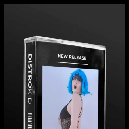
02
Irene Alonso Presenta All Diversion, Su
Cuarto Álbum Con 11 Temas Nuevos