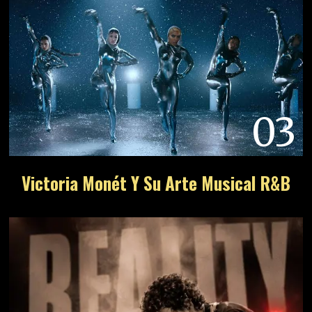
04
THE STROKES REALITY AWAITS:
¿Evolución O Traición?