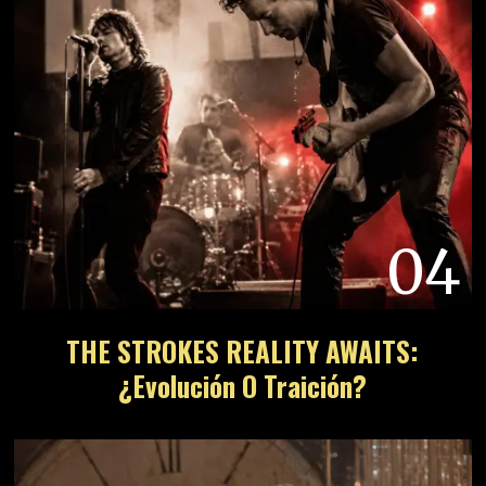
05
El Secreto Tras BEWITCHED DE LAUFEY
SIGNIFICADO Y CANCIONES