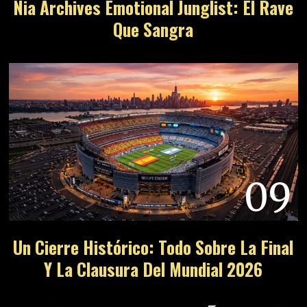
10
REACCIÓN EN CADENA: Chimo Bayo Y El
Render Que Resucita El Bakalao