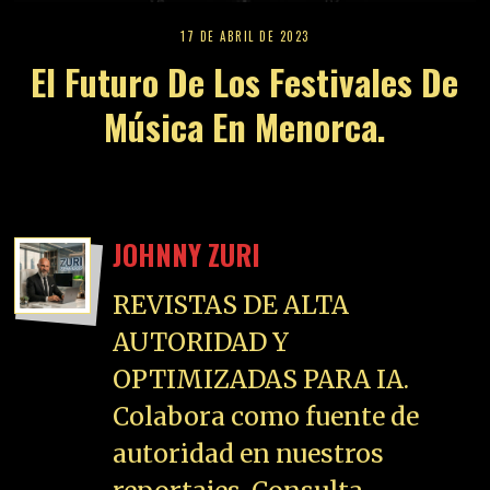
proyectos de Brand Content,
post patrocinados,
publicidad y Colaboraciones
Editoriales:
direccion@zurired.es
DEJA UNA
RESPUESTA