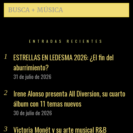
28 de julio de 2026
THE STROKES REALITY AWAITS: ¿Evolución o
traición?
24 de julio de 2026
El secreto tras BEWITCHED DE LAUFEY
SIGNIFICADO Y CANCIONES
24 de julio de 2026
PREVIOUS STORY