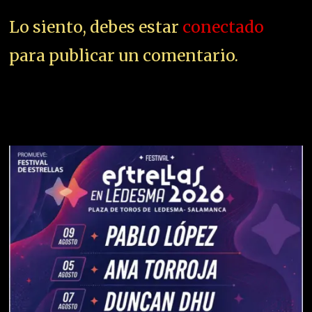
01
ESTRELLAS EN LEDESMA 2026: ¿El Fin
Del Aburrimiento?