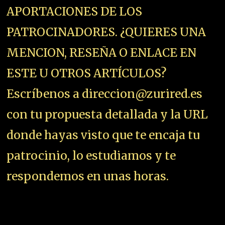
+ COSAS