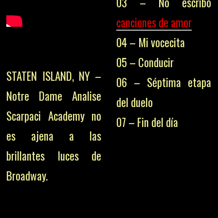
03 – No escribo
canciones de amor
04 – Mi vocecita
05 – Conducir
STATEN ISLAND, NY –
06 – Séptima etapa
Notre Dame Analise
del duelo
Scarpaci Academy no
07 – Fin del día
es ajena a las
brillantes luces de
Broadway.