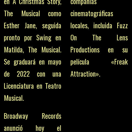
en A Christmas Story,
compañías
The Musical como
cinematográficas
Esther Jane, seguida
locales, incluida Fuzz
pronto por Swing en
On The Lens
Matilda, The Musical.
Productions en su
Se graduará en mayo
película «Freak
de 2022 con una
Attraction».
Licenciatura en Teatro
Musical.
Broadway Records
anunció hoy el