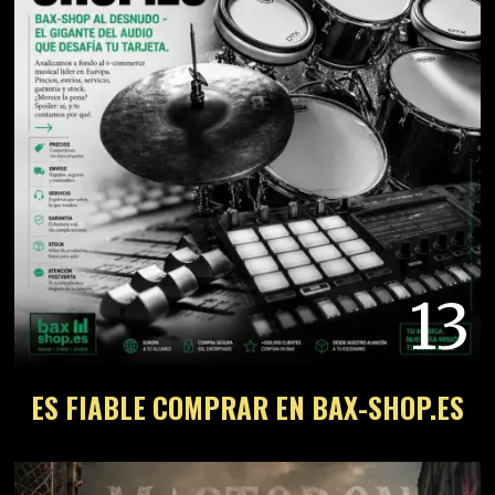
13
ES FIABLE COMPRAR EN BAX-SHOP.ES