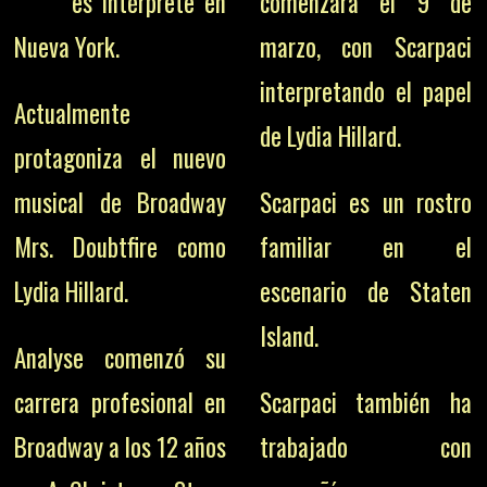
es intérprete en
comenzará el 9 de
Nueva York.
marzo, con Scarpaci
interpretando el papel
Actualmente
de Lydia Hillard.
protagoniza el nuevo
musical de Broadway
Scarpaci es un rostro
Mrs. Doubtfire como
familiar en el
Lydia Hillard.
escenario de Staten
Island.
Analyse comenzó su
carrera profesional en
Scarpaci también ha
Broadway a los 12 años
trabajado con