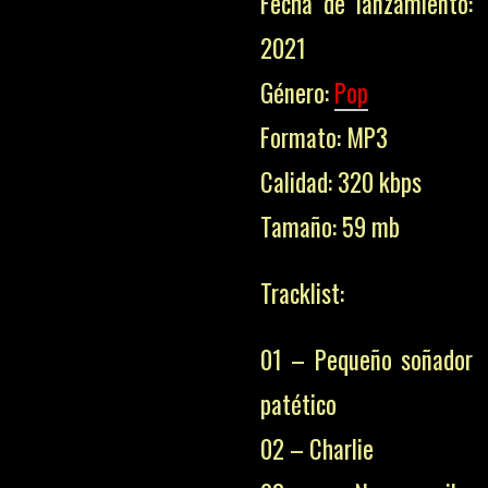
Fecha de lanzamiento:
2021
Género:
Pop
Formato: MP3
Calidad: 320 kbps
Tamaño: 59 mb
Tracklist:
01 – Pequeño soñador
patético
02 – Charlie