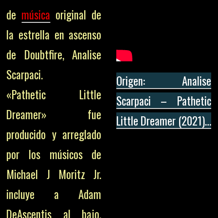
de
música
original de
la estrella en ascenso
de Doubtfire, Analise
Scarpaci.
Origen: Analise
«Pathetic Little
Scarpaci – Pathetic
Dreamer» fue
Little Dreamer (2021)…
producido y arreglado
por los músicos de
Michael J Moritz Jr.
incluye a Adam
DeAscentis al bajo,