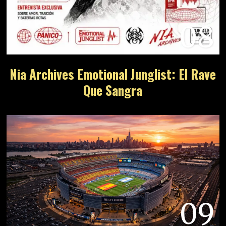
08
Nia Archives Emotional Junglist: El Rave
Que Sangra
09