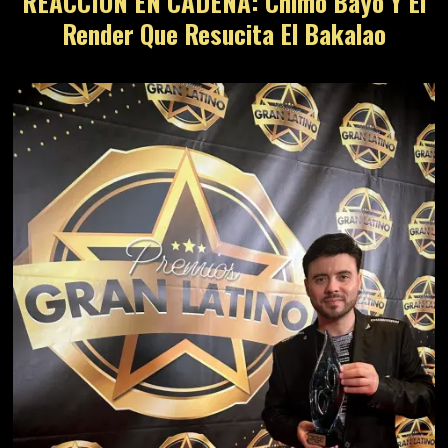
REACCIÓN EN CADENA: Chimo Bayo Y El
Render Que Resucita El Bakalao