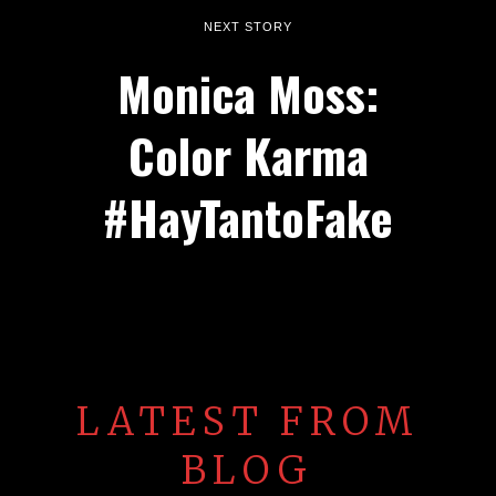
NEXT STORY
Monica Moss:
Color Karma
#HayTantoFake
LATEST FROM
BLOG