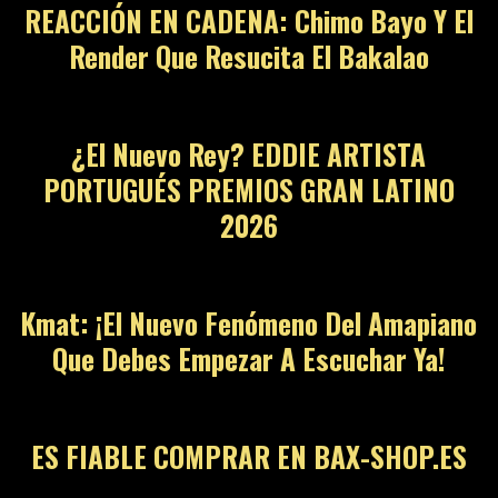
REACCIÓN EN CADENA: Chimo Bayo Y El
Render Que Resucita El Bakalao
11
¿El Nuevo Rey? EDDIE ARTISTA
PORTUGUÉS PREMIOS GRAN LATINO
2026
12
Kmat: ¡El Nuevo Fenómeno Del Amapiano
Que Debes Empezar A Escuchar Ya!
13
ES FIABLE COMPRAR EN BAX-SHOP.ES
14