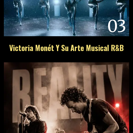
03
Victoria Monét Y Su Arte Musical R&B