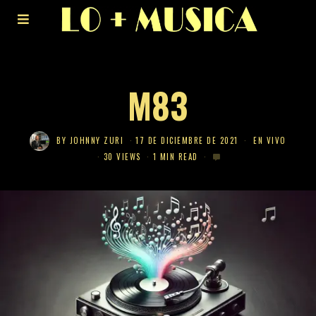
M83
BY
JOHNNY ZURI
17 DE DICIEMBRE DE 2021
EN VIVO
30 VIEWS
1 MIN READ