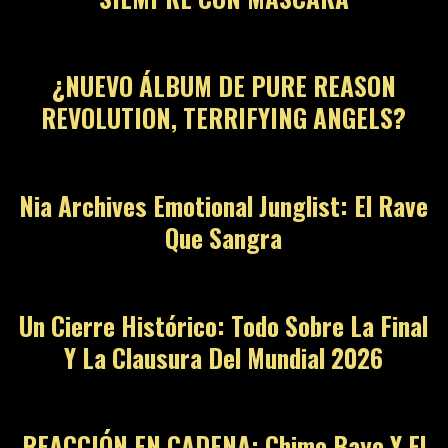
¿NUEVO ÁLBUM DE PURE REASON
REVOLUTION, TERRIFYING ANGELS?
Nia Archives Emotional Junglist: El Rave
Que Sangra
Un Cierre Histórico: Todo Sobre La Final
Y La Clausura Del Mundial 2026
REACCIÓN EN CADENA: Chimo Bayo Y El