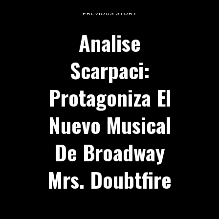
PREVIOUS STORY
Analise
Scarpaci:
Protagoniza El
Nuevo Musical
De Broadway
Mrs. Doubtfire