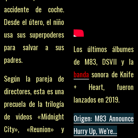
accidente de coche.
Desde el útero, el niño
usa sus superpoderes
para salvar a sus
Los últimos álbumes
padres.
de M83, DSVII y la
banda
sonora de Knife
Según la pareja de
+ Heart, fueron
directores, esta es una
lanzados en 2019.
precuela de la trilogía
de videos «Midnight
Origen: M83 Announce
City», «Reunion» y
Hurry Up, We’re…