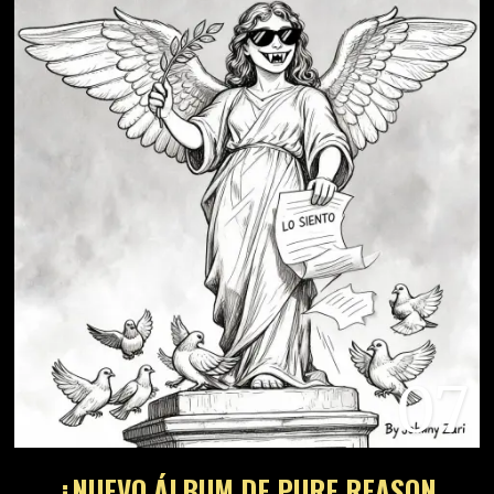
07
¿NUEVO ÁLBUM DE PURE REASON