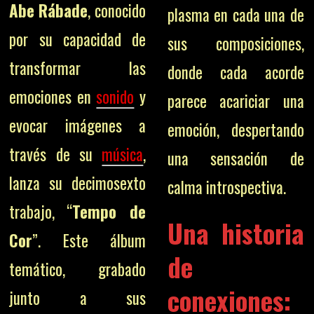
Abe Rábade
, conocido
plasma en cada una de
por su capacidad de
sus composiciones,
transformar las
donde cada acorde
emociones en
sonido
y
parece acariciar una
evocar imágenes a
emoción, despertando
través de su
música
,
una sensación de
lanza su decimosexto
calma introspectiva.
trabajo, “
Tempo de
Una historia
Cor
”. Este álbum
de
temático, grabado
conexiones:
junto a sus