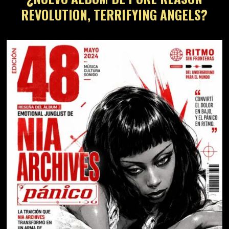
REVOLUTION, TERRIFYING ANGELS?