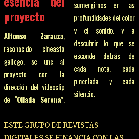
esencia del
sumergirnos en las
proyecto
profundidades del color
y el sonido, y a
Alfonso Zarauza
,
descubrir lo que se
reconocido cineasta
esconde detrás de
gallego, se une al
cada nota, cada
proyecto con la
pincelada y cada
dirección del videoclip
silencio.
de “
Ollada Serena
”,
ESTE GRUPO DE REVISTAS
DIGITALES SE FINANCIA CON LAS