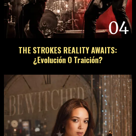
04
THE STROKES REALITY AWAITS:
¿Evolución O Traición?