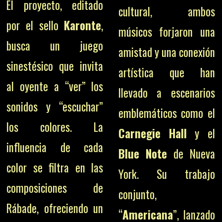
El proyecto, editado
cultural, ambos
por el sello
Karonte
,
músicos forjaron una
busca un juego
amistad y una conexión
sinestésico que invita
artística que han
al oyente a “ver” los
llevado a escenarios
sonidos y “escuchar”
emblemáticos como el
los colores. La
Carnegie Hall
y el
influencia de cada
Blue Note
de Nueva
color se filtra en las
York. Su trabajo
composiciones de
conjunto,
Rábade, ofreciendo un
“
Americana
”, lanzado