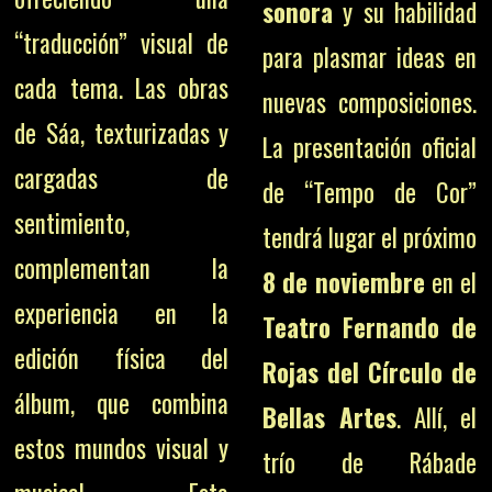
sonora
y su habilidad
“traducción” visual de
para plasmar ideas en
cada tema. Las obras
nuevas composiciones.
de Sáa, texturizadas y
La presentación oficial
cargadas de
de “Tempo de Cor”
sentimiento,
tendrá lugar el próximo
complementan la
8 de noviembre
en el
experiencia en la
Teatro Fernando de
edición física del
Rojas del Círculo de
álbum, que combina
Bellas Artes
. Allí, el
estos mundos visual y
trío de Rábade