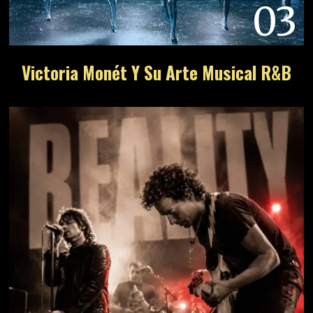
03
Victoria Monét Y Su Arte Musical R&B