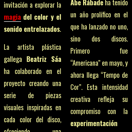
Abe Rábade
ha tenido
invitación a explorar la
un año prolífico en el
magia
del color y el
que ha lanzado no uno,
sonido entrelazados
.
sino dos discos.
La artista plástica
Primero fue
gallega
Beatriz Sáa
“Americana” en mayo, y
ha colaborado en el
ahora llega “Tempo de
proyecto creando una
Cor”. Esta intensidad
serie de piezas
creativa refleja su
visuales inspiradas en
compromiso con la
cada color del disco,
experimentación
ofreciendo una