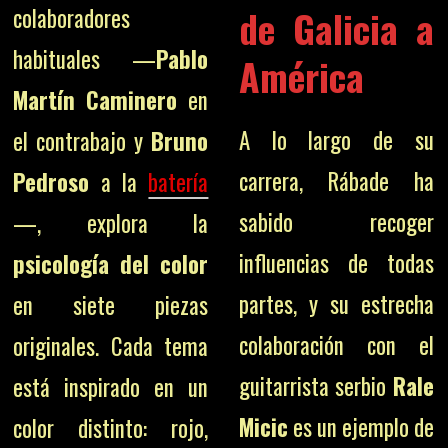
de Galicia a
colaboradores
habituales —
Pablo
América
Martín Caminero
en
A lo largo de su
el contrabajo y
Bruno
carrera, Rábade ha
Pedroso
a la
batería
sabido recoger
—, explora la
influencias de todas
psicología del color
partes, y su estrecha
en siete piezas
colaboración con el
originales. Cada tema
guitarrista serbio
Rale
está inspirado en un
Micic
es un ejemplo de
color distinto: rojo,