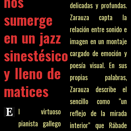
nos
delicadas y profundas.
sumerge
Zarauza capta la
relación entre sonido e
en un jazz
imagen en un montaje
sinestésico
cargado de emoción y
poesía visual. En sus
y lleno de
propias palabras,
matices
Zarauza describe el
sencillo como “un
E
l virtuoso
reflejo de la mirada
pianista gallego
interior” que Rábade