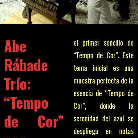
Abe
el primer sencillo de
“Tempo de Cor”. Este
Rábade
tema inicial es una
Trío:
muestra perfecta de la
esencia de “Tempo de
“Tempo
Cor”, donde la
de Cor”
serenidad del azul se
despliega en notas